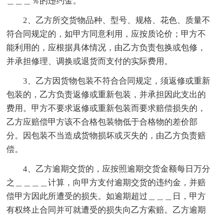
＿＿＿％的违约金。
2、乙方所交货物品种、型号、规格、花色、质量不
符合同规定的，如甲方同意利用，应按质论价；甲方不
能利用的，应根据具体情况，由乙方负责包换或包修，
并承担修理、调换或退货而支付的实际费用。
3、乙方因货物包装不符合合同规定，须返修或重新
包装的，乙方负责返修或重新包装，并承担因此支出的
费用。甲方不要求返修或重新包装而要求赔偿损失的，
乙方应赔偿甲方该不合格包装物低于合格物的差价部
分。因包装不当造成货物损坏或灭失的，由乙方负责赔
偿。
4、乙方逾期交货的，应按照逾期交货金额每日万分
之＿＿＿＿计算，向甲方支付逾期交货的违约金，并赔
偿甲方因此所遭受的损失。如逾期超过＿＿＿日，甲方
有权终止合同并可就遭受的损失向乙方索赔。乙方逾期