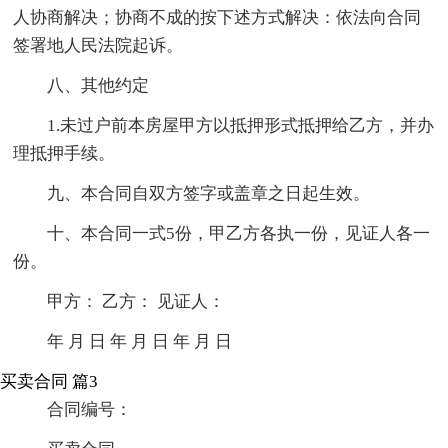
人协商解决；协商不成的按下述方式解决：依法向合同
签署地人民法院起诉。
八、其他约定
1.未过户前本房屋甲方以抵押形式抵押给乙方，并办
理抵押手续。
九、本合同自双方签字或盖章之日起生效。
十、本合同一式5份，甲乙方各执一份，见证人各一
份。
甲方： 乙方： 见证人：
年 月 日 年 月 日 年 月 日
买卖合同 篇3
合同编号：