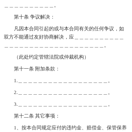
＿＿＿＿＿＿＿＿＿＿。
第十条 争议解决：
凡因本合同引起的或与本合同有关的任何争议，如
双方不能通过友好协商解决，应＿＿＿＿＿＿＿＿＿＿
＿＿＿＿＿＿＿＿＿＿＿＿＿＿＿＿＿＿＿＿。
（此处约定管辖法院或仲裁机构）
第十一条 附加条款：
1.＿＿＿＿＿＿＿＿＿＿＿＿＿＿＿＿＿＿。
2.＿＿＿＿＿＿＿＿＿＿＿＿＿＿＿＿＿＿。
3.＿＿＿＿＿＿＿＿＿＿＿＿＿＿＿＿＿＿。
第十二条 其它事项：
1、按本合同规定应付的违约金、赔偿金、保管保养