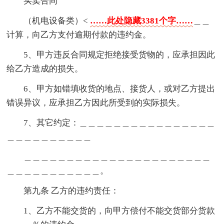
买卖合同
（机电设备类）<
……此处隐藏3381个字……
＿＿
计算，向乙方支付逾期付款的违约金。
5、甲方违反合同规定拒绝接受货物的，应承担因此
给乙方造成的损失。
6、甲方如错填收货的地点、接货人，或对乙方提出
错误异议，应承担乙方因此所受到的实际损失。
7、其它约定：＿＿＿＿＿＿＿＿＿＿＿＿＿＿＿＿
＿＿＿＿＿＿＿＿＿＿
＿＿＿＿＿＿＿＿＿＿＿＿＿＿＿＿＿＿＿＿＿＿
＿＿＿＿＿＿＿＿＿＿＿。
第九条 乙方的违约责任：
1、乙方不能交货的，向甲方偿付不能交货部分货款