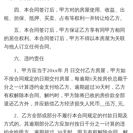
四、本合同签订后，甲方对的房屋使用、收益、出
租、担保、抵押、买卖、占有等权利一并转让给乙方。
五、本合同签订后，甲方保证乙方享有同甲方相同
的居住权利。本合同签订后，甲方不得以本房屋为关联
与他人订立任何合同。
六、违约责任
1、甲方应当于20xx年 月 日交付乙方房屋，甲方如
不按合同规定的日期交付房屋，每逾期1天按房价总额千
分之一计算违约金支付给乙方。逾期超过30天时，乙方
有权解除本合同。解约时，甲方除将已收的房价款全部
退还乙方外，并应赔偿乙方经济损失人民币__伍万_元。
2、乙方全部或部分不履行本合同规定的付款日期及
方式的。其逾期部分乙方应加付按日千分之一计算的违
约金给甲方。逾期超过_30天时，甲方有权解除合同。解