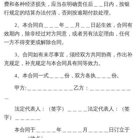
费和各种经济损失，应当在明确责任后＿＿日内，按银
行规定的结算办法付清，否则按逾期付款处理。
2、本合同自＿＿＿年＿＿月＿＿日起生效，合同有
效期内，除非经过对方同意，或者另有法定理由，任何
一方不得变更或解除合同。
3、合同如有未尽事宜，须经双方共同协商，作出补
充规定，补充规定与本合同具有同等效力。
4、本合同一式＿＿＿份，双方各执＿＿＿份。
甲方:＿＿＿＿＿＿＿＿＿乙方：＿＿＿＿＿＿＿＿
＿
法定代表人：（签字）＿＿＿＿法定代表人：（签
字）＿＿＿＿＿
本合同于＿＿＿＿年＿＿＿＿月＿＿＿＿日订立于