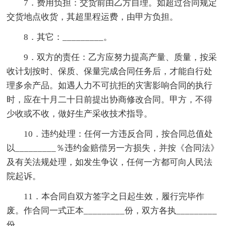
7．费用负担：交货前由乙方自理。如超过合同规定
交货地点收货，其超里程运费，由甲方负担。
8．其它：_________。
9．双方的责任：乙方应努力提高产量、质量，按采
收计划按时、保质、保量完成合同任务后，才能自行处
理多余产品。如遇人力不可抗拒的灾害影响合同的执行
时，应在十月二十日前提出协商修改合同。甲方，不得
少收或不收，做好生产采收技术指导。
10．违约处理：任何一方违反合同，按合同总值处
以_________％违约金赔偿另一方损失，并按《合同法》
及有关法规处理，如发生争议，任何一方都可向人民法
院起诉。
11．本合同自双方签字之日起生效，履行完毕作
废。作合同一式正本_________份，双方各执_________
份。