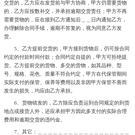
交货的，乙方应在发货前与甲方协商，甲方仍需要货物
的，乙方应按数补交，并承担逾期交货责任；甲方不再
需要货物的，应在接到乙方通知后＿＿日内通知乙方，
办理解除合同手续，逾期不答复的，视为同意乙方发
货。
5、乙方提前交货的，甲方接到货物后，仍可按合同
约定的付款时间付款；合同约定自提的，甲方可拒绝提
货。乙方提前交的货物、多交的货物，如其品种、型
号、规格、花色、质量不符合约定，甲方在代保管期间
实际支付的保管、保养等费用以及非因甲方保管不善而
发生的损失，均应由乙方承担。
6、货物错发的，乙方除应负责运到合同规定的到货
地点或接货人外，还应承担甲方因此多支付的实际合理
费用和逾期交货的违约金。
7、其它：＿＿＿＿＿＿＿＿＿＿＿＿＿＿＿＿＿＿