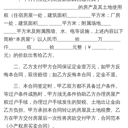
_____________________________的房产及其土地使用
权（住宿房屋一处，建筑面积____ _____平方米；厂房
一处，建筑面积____ _____平方米；附属场地____
_____平方米及附属围墙、水、电等设施，上述内容以下
简称“本房屋”）以人民币_______拾_______万_______
仟_______佰_______拾_______元整（￥______ __
元）的价款出售给乙方。
二、乙方支付甲方合同保证定金壹万元，如甲方反
悔本合同，双倍赔偿；如乙方反悔本合同，定金不退。
三、本合同签定时，甲乙双方都不具备过户条件。
等过户条件成熟时，甲方须无条件协助乙方办理房屋产
权过户手续，办理过户手续发生的契税、土地出让金由
乙方负担。甲方承担本合同转让的房屋及土地税费。乙
方在甲方交付房屋后一次性将房款交付甲方，合同范本
《小产权房买卖合同》。