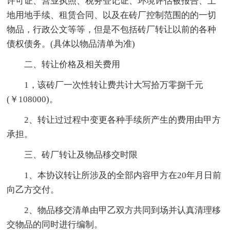
许可证、营业执照、税务登记证、环境评估被报告、土
地用地手续、租赁合同、以及在砖厂控制范围的的一切
物品，行政公文等等，但是不包括砖厂转让以前的各种
债权债务。(具体以物品清单为准)
二、转让价格及相关费用
1，该砖厂一次性转让费共计大写拾万零捌千元
(￥108000)。
2、转让过过程中变更各种手续所产生的费用由甲方
承担。
三、砖厂转让及物品移交时限
1、本协议转让所涉及的全部内容甲方在20年月日前
向乙方交付。
2、物品移交清单由甲乙双方共同到场并认真清理移
交物品的同时进行编制。