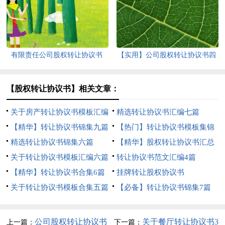
有限责任公司股权转让协议书
【实用】公司股权转让协议书四
篇
【股权转让协议书】相关文章：
关于房产转让协议书模板汇编
精选转让协议书汇编七篇
6篇
【精华】转让协议书锦集九篇
【热门】转让协议书模板集锦
精选转让协议书锦集六篇
6篇
【精华】股权转让协议书汇总
关于转让协议书模板汇编六篇
五篇
转让协议书范文汇编4篇
【精华】转让协议书合集6篇
挂牌转让股权协议书
关于转让协议书模板合集五篇
【必备】转让协议书锦集7篇
公司股权转让协议书
关于餐厅转让协议书3
上一篇：
下一篇：