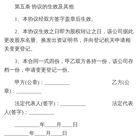
第五条 协议的生效及其他
1、本协议经双方签字盖章后生效。
2、本协议生效之日即为股权转让之日，该公司据此
更改股东名册、换发出资证明书，并向登记机关申请相
关变更登记。
3、本合同一式四份，甲乙双方各持一份，该公司存
档一份，申请变更登记一份。
甲方(公章)：_________ 乙方(公
章)：_________
法定代表人(签字)：_________ 法定代表
人(签字)：_________
_________年____月____日
_________年____月____日