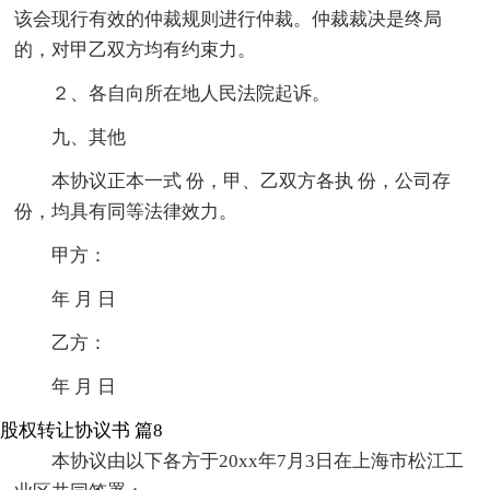
该会现行有效的仲裁规则进行仲裁。仲裁裁决是终局
的，对甲乙双方均有约束力。
２、各自向所在地人民法院起诉。
九、其他
本协议正本一式 份，甲、乙双方各执 份，公司存
份，均具有同等法律效力。
甲方：
年 月 日
乙方：
年 月 日
股权转让协议书 篇8
本协议由以下各方于20xx年7月3日在上海市松江工