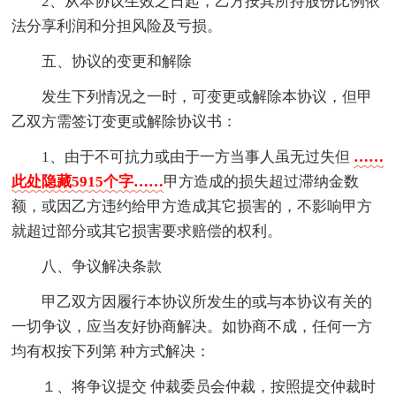
2、从本协议生效之日起，乙方按其所持股份比例依
法分享利润和分担风险及亏损。
五、协议的变更和解除
发生下列情况之一时，可变更或解除本协议，但甲
乙双方需签订变更或解除协议书：
1、由于不可抗力或由于一方当事人虽无过失但
……
此处隐藏5915个字……
甲方造成的损失超过滞纳金数
额，或因乙方违约给甲方造成其它损害的，不影响甲方
就超过部分或其它损害要求赔偿的权利。
八、争议解决条款
甲乙双方因履行本协议所发生的或与本协议有关的
一切争议，应当友好协商解决。如协商不成，任何一方
均有权按下列第 种方式解决：
１、将争议提交 仲裁委员会仲裁，按照提交仲裁时