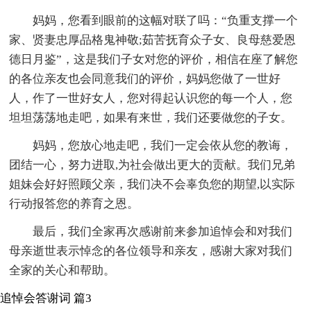
妈妈，您看到眼前的这幅对联了吗：“负重支撑一个
家、贤妻忠厚品格鬼神敬;茹苦抚育众子女、良母慈爱恩
德日月鉴”，这是我们子女对您的评价，相信在座了解您
的各位亲友也会同意我们的评价，妈妈您做了一世好
人，作了一世好女人，您对得起认识您的每一个人，您
坦坦荡荡地走吧，如果有来世，我们还要做您的子女。
妈妈，您放心地走吧，我们一定会依从您的教诲，
团结一心，努力进取,为社会做出更大的贡献。我们兄弟
姐妹会好好照顾父亲，我们决不会辜负您的期望,以实际
行动报答您的养育之恩。
最后，我们全家再次感谢前来参加追悼会和对我们
母亲逝世表示悼念的各位领导和亲友，感谢大家对我们
全家的关心和帮助。
追悼会答谢词 篇3