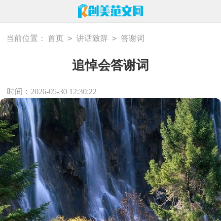
>
>
当前位置：
首页
讲话致辞
答谢词
追悼会答谢词
时间：2026-05-30 12:30:22