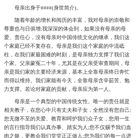
母亲出身于####(身世简介)。
随着年龄的增长和阅历的丰富，我对母亲的崇敬和
尊重也与日俱增;我深深的体会到，如果没有母亲的母
爱、责任心，没有母亲对中国传统文化的继承，我们这
个家庭已经不复存在。母亲是我们这个家庭的中流砥
柱，在我们家最困难的时刻，是母亲独力支撑了我们这
个家。父亲蒙冤二十年，尤其是在父亲受审查期间，母
亲是我们家的主要经济来源，基本上全靠母亲终日奔忙
而得以维持。我们家能有今天，全靠母亲含辛茹苦、勉
力支撑。若论对家庭的贡献，母亲应为第一人。
母亲是一个典型的中国传统女性。唯一的责任就是
相夫教子，在您心中只有丈夫和子女，全然没有您自己;
您无微不至的关爱、教育和呵护我们众子女，您用一生
的言行指导我们认真办事、踏实为人;您不仅赐予我们血
肉之躯，更教会我们堂堂正正做人;您为我们的每一点进