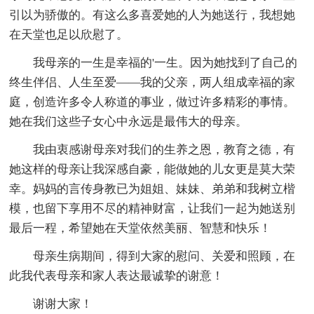
引以为骄傲的。有这么多喜爱她的人为她送行，我想她
在天堂也足以欣慰了。
我母亲的一生是幸福的'一生。因为她找到了自己的
终生伴侣、人生至爱――我的父亲，两人组成幸福的家
庭，创造许多令人称道的事业，做过许多精彩的事情。
她在我们这些子女心中永远是最伟大的母亲。
我由衷感谢母亲对我们的生养之恩，教育之德，有
她这样的母亲让我深感自豪，能做她的儿女更是莫大荣
幸。妈妈的言传身教已为姐姐、妹妹、弟弟和我树立楷
模，也留下享用不尽的精神财富，让我们一起为她送别
最后一程，希望她在天堂依然美丽、智慧和快乐！
母亲生病期间，得到大家的慰问、关爱和照顾，在
此我代表母亲和家人表达最诚挚的谢意！
谢谢大家！