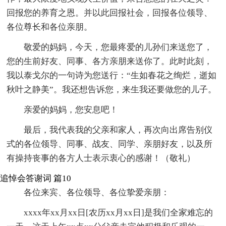
回报您的养育之恩。并以此回报社会，回报各位领导、
各位尊长和各位亲朋。
敬爱的妈妈，今天，您最疼爱的儿孙们来送您了，
您的生前好友、同事、各方亲朋来送你了。此时此刻，
我以泰戈尔的一句诗为您送行：“生如春花之绚烂，逝如
秋叶之静美”。我还想告诉您，来生我还要做您的儿子。
亲爱的妈妈，您安息吧！
最后，我代表我的父亲和家人，再次向出席告别仪
式的各位领导、同事、战友、同学、亲朋好友，以及所
有操持丧事的各方人士表示衷心的感谢！（敬礼）
追悼会答谢词 篇10
各位来宾、各位领导、各位挚爱亲朋：
xxxx年xx月xx日[农历xx月xx日]是我们全家难忘的