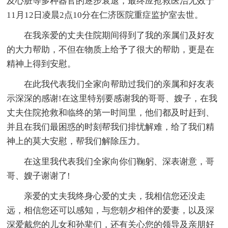
及心脏等多种器官的逐步衰退，最终应抢救医治无效于
11月12日凌晨2点10分在仁济医院重症监护室去世。
在我亲爱的丈夫住院期间得到了我的亲属们及好友
的大力帮助，不但在物质上给予了很大的帮助，更是在
精神上得到安慰。
在此我代表我们全家向帮助过我们的亲属和好友表
示深深的感谢!在这里特别要感谢我的哥哥、嫂子，在我
丈夫住院抢救和临终的第一时间里，他们都及时赶到、
并且在我们最困惑的时刻帮我们排忧解难，给了我们精
神上的莫大安慰，帮我们解除压力。
在这里我代表我们全家向你们鞠躬、深表谢意，哥
哥、嫂子谢谢了!
亲爱的丈夫我终身心爱的丈夫，我相信您还没走
远，相信您还可以感知，与您朝夕相伴的爱妻，以及深
深爱戴您的儿女和孙辈们，还有关心您的领导及亲朋好