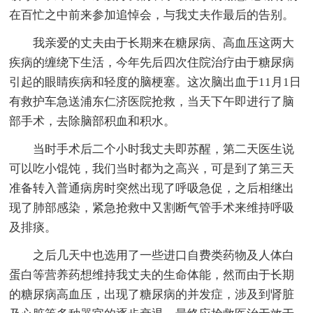
在百忙之中前来参加追悼会，与我丈夫作最后的告别。
我亲爱的丈夫由于长期来在糖尿病、高血压这两大
疾病的缠绕下生活，今年先后四次住院治疗由于糖尿病
引起的眼睛疾病和轻度的脑梗塞。这次脑出血于11月1日
有救护车急送浦东仁济医院抢救，当天下午即进行了脑
部手术，去除脑部积血和积水。
当时手术后二个小时我丈夫即苏醒，第二天医生说
可以吃小馄饨，我们当时都为之高兴，可是到了第三天
准备转入普通病房时突然出现了呼吸急促，之后相继出
现了肺部感染，紧急抢救中又割断气管手术来维持呼吸
及排痰。
之后几天中也选用了一些进口自费类药物及人体白
蛋白等营养药想维持我丈夫的生命体能，然而由于长期
的糖尿病高血压，出现了糖尿病的并发症，涉及到肾脏