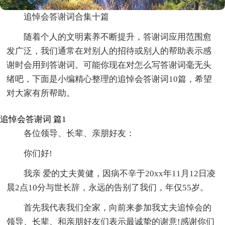
追悼会答谢词合集十篇
随着个人的文明素养不断提升，答谢词应用范围愈
发广泛，我们通常在对别人的招待或别人的帮助表示感
谢时会用到答谢词。可能你现在对怎么写答谢词毫无头
绪吧，下面是小编精心整理的追悼会答谢词10篇，希望
对大家有所帮助。
追悼会答谢词 篇1
各位领导、长辈、亲朋好友：
你们好!
我亲 爱的丈夫黄健，因病不辛于20xx年11月12日凌
晨2点10分与世长辞，永远的告别了我们，年仅55岁。
首先我代表我们全家，向前来参加我丈夫追悼会的
领导、长辈、和亲朋好友们表示最诚挚的谢意!感谢你们