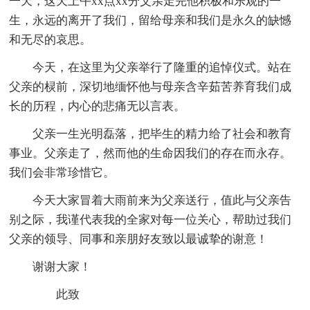
一天，这天上午xx点xx分父亲走完他积极和乐观的一
生，永远的离开了我们，留给母亲和我们是永久的缺憾
和无尽的哀思。
今天，在这里为父亲举行了隆重的追悼仪式。站在
父亲的棂前，深切地缅怀他与母亲含辛茹苦养育我们成
长的历程，内心的悲痛无以言表。
父亲一生光明磊落，把毕生的精力给了社会和教育
事业。父亲走了，然而他的生命因我们的存在而永存。
我们会非常珍惜它。
今天大家冒着大雨前来为父亲送行，值此与父亲告
别之际，我谨代表我的全家对每一位关心，帮助过我们
父亲的领导、同事和亲朋好友致以最诚挚的谢意！
谢谢大家！
此致