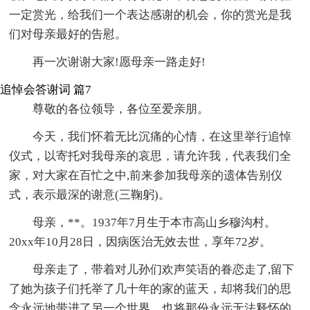
一定赏光，给我们一个表达感谢的机会，你的赏光是我
们对母亲最好的告慰。
再一次谢谢大家!愿母亲一路走好!
追悼会答谢词 篇7
尊敬的各位领导，各位至爱亲朋。
今天，我们怀着无比沉痛的心情，在这里举行追悼
仪式，以寄托对我母亲的哀思，请允许我，代表我们全
家，对大家在百忙之中,前来参加我母亲的遗体告别仪
式，表示最深的谢意(三鞠躬)。
母亲，**。1937年7月生于本市高山乡穆沟村。
20xx年10月28日，因病医治无效去世，享年72岁。
母亲走了，带着对儿孙们欢声笑语的眷恋走了,留下
了她为孩子们托举了几十年的家的蓝天，却将我们的思
念永远地带进了另一个世界，也将那份永远无法释怀的