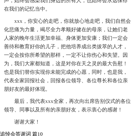
声，始终会感染我们身边的所有人，也始终会永远保存
在我们的记忆当中。
xxx，你安心的走吧，你就放心地走吧，我们自然会
化悲痛为力量，竭尽全力孝顺好健在的母亲，让她们老
人家的晚年生活更加幸福、身体更加安康；我们一定会
善待和教育好你的儿子，把他培养成出类拔萃的人才，
一定会按你所希望的那样，一定不让你伤心和失望。因
为，我们大家都知道，这是对你在天之灵的最大告慰！
也是我们替你实现你未能完成的心愿，同时，也是我，
代表全家回报社会，回报各位领导、各位尊长和各位亲
朋好友的最好体现。
最后，我代表xxx全家，再次向出席告别仪式的各位
领导、同事以及所有的亲朋好友，表示衷心的感谢！
谢谢大家！
追悼会答谢词 篇10