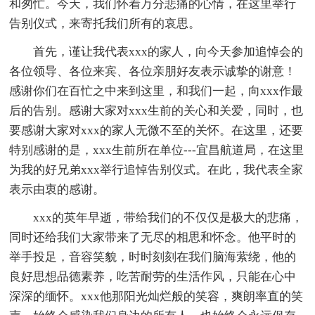
和匆忙。今天，我们怀着万分悲痛的心情，在这里举行
告别仪式，来寄托我们所有的哀思。
首先，谨让我代表xxx的家人，向今天参加追悼会的
各位领导、各位来宾、各位亲朋好友表示诚挚的谢意！
感谢你们在百忙之中来到这里，和我们一起，向xxx作最
后的告别。感谢大家对xxx生前的关心和关爱，同时，也
要感谢大家对xxx的家人无微不至的关怀。在这里，还要
特别感谢的是，xxx生前所在单位---宜昌航道局，在这里
为我的好兄弟xxx举行追悼告别仪式。在此，我代表全家
表示由衷的感谢。
xxx的英年早逝，带给我们的不仅仅是极大的悲痛，
同时还给我们大家带来了无尽的相思和怀念。他平时的
举手投足，音容笑貌，时时刻刻在我们脑海萦绕，他的
良好思想品德素养，吃苦耐劳的生活作风，只能在心中
深深的缅怀。xxx他那阳光灿烂般的笑容，爽朗率直的笑