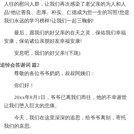
人往的慰问人群，让我们再次感染了老父亲的为人和人
品!他让善良、忠厚、朴实、仁德成为您一生的写照!您是
我们永远的学习榜样!让我们一起三鞠躬!
最后，愿我们的好父亲的在天之灵，保佑我们幸福
安康，保佑诸位亲朋好友幸福安康!
安息吧，我们的好父亲!(下跪)
追悼会答谢词 篇2
尊敬的各位爷爷奶奶，叔叔阿姨们：
你们好！
20xx年8月1日，爷爷已离我们而往，他的不幸谢世
让我们堕入巨大的悲痛。
今天，我们在这里深深的追思，给爷爷离别，寄托
我们的哀思。