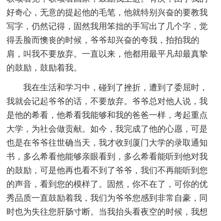
好奇心，无意的提起他的毛笔，他就特别兴奋的要教我
写字，仍然记得，固然我用笨拙的手写出了几个字，觉
得丢脸而懊丧的时候，爷爷却兴奋的夸我，拍拍我的
肩，叫我不要放弃。一直以来，他都用最平凡却最真挚
的鼓励，鼓励着我。
我在生活和学习中，碰到了挫折，遭到了委屈时，
我就会记起爷爷的话，不要放弃。爷爷总对他人说，我
是他的希看，他希看我能够和我的爸爸一样，考起重点
大学，为社会做贡献。如今，我完成了他的心愿，可是
也是在爷爷往世确当天，我才收到厦门大学的录取通知
书，多么希看他能够亲眼看到，多么希看能听到他对我
的鼓励，可是他再也看不到了爷爷，我们不再能听到您
的声音，看到您的模样了。固然，你不在了，可你的优
秀品质一直鼓励着我，我们为爷爷您感到非常自豪，同
时也为失往您肝肠寸断。当我抬头看夜空的时候，我想