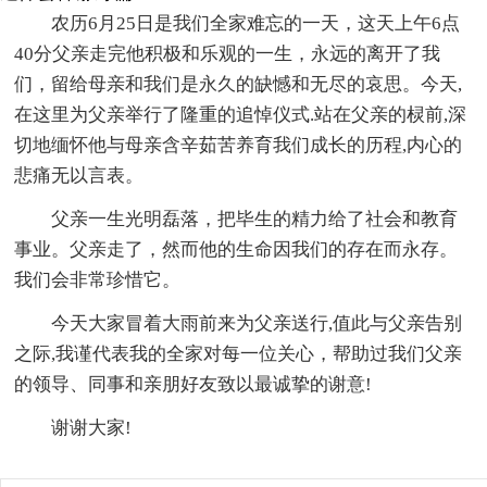
农历6月25日是我们全家难忘的一天，这天上午6点
40分父亲走完他积极和乐观的一生，永远的离开了我
们，留给母亲和我们是永久的缺憾和无尽的哀思。今天,
在这里为父亲举行了隆重的追悼仪式.站在父亲的棂前,深
切地缅怀他与母亲含辛茹苦养育我们成长的历程,内心的
悲痛无以言表。
父亲一生光明磊落，把毕生的精力给了社会和教育
事业。父亲走了，然而他的生命因我们的存在而永存。
我们会非常珍惜它。
今天大家冒着大雨前来为父亲送行,值此与父亲告别
之际,我谨代表我的全家对每一位关心，帮助过我们父亲
的领导、同事和亲朋好友致以最诚挚的谢意!
谢谢大家!