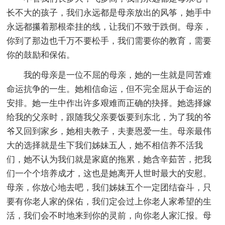
长不大的孩子，我们永远都是母亲放出的风筝，她手中
永远都攥着那根牵挂的线，让我们不致于跌倒。母亲，
你到了那边也千万不要松手，我们需要你的教育，需要
你的鼓励和保佑。
我的母亲是一位不屈的母亲，她的一生就是同苦难
命运抗争的一生。她相信命运，但不完全屈从于命运的
安排。她一生中作出许多艰难而正确的抉择。她选择嫁
给我的父亲时，跟随我父亲要饭要到东北，为了我的爷
爷又回到家乡，她相夫教子，夫妻恩爱一生。母亲最伟
大的选择就是生下我们姊妹五人，她不相信养不活我
们，她不认为我们就是家庭的拖累，她含辛茹苦，把我
们一个个培养成才，这也是她离开人世时最大的安慰。
母亲，你放心地去吧，我们姊妹五个一定团结奋斗，只
要有你老人家的保佑，我们定会过上你老人家希望的生
活，我们会不时地来到你的灵前，向你老人家汇报。母