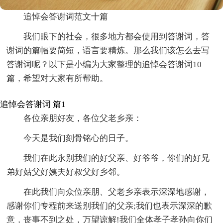
追悼会答谢词范文十篇
我们眼下的社会，很多地方都会使用到答谢词，答
谢词的篇幅要简短，语言要精炼。那么我们该怎么去写
答谢词呢？以下是小编为大家整理的追悼会答谢词10
篇，希望对大家有所帮助。
追悼会答谢词 篇1
各位亲朋好友，各位父老乡亲：
今天是我们刻骨铭心的日子。
我们在此永别我们的好父亲、好爷爷，你们的好兄
弟好姑父好姨夫好叔父好乡邻。
在此我们向众位亲朋、父老乡亲表示深深地感谢，
感谢你们专程前来送别我们的父亲;我们也表示深深的歉
意，丧事不到之处，万望谅解!我们全体孝子孝孙向你们