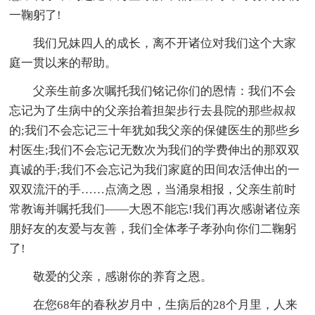
一鞠躬了!
我们兄妹四人的成长，离不开诸位对我们这个大家
庭一贯以来的帮助。
父亲生前多次嘱托我们铭记你们的恩情：我们不会
忘记为了生病中的父亲抬着担架步行去县院的那些叔叔
的;我们不会忘记三十年犹如我父亲的保健医生的那些乡
村医生;我们不会忘记无数次为我们的学费伸出的那双双
真诚的手;我们不会忘记为我们家庭的田间农活伸出的一
双双流汗的手……点滴之恩，当涌泉相报，父亲生前时
常教诲并嘱托我们——大恩不能忘!我们再次感谢诸位亲
朋好友的友爱与友善，我们全体孝子孝孙向你们二鞠躬
了!
敬爱的父亲，感谢你的养育之恩。
在您68年的春秋岁月中，生病后的28个月里，人来