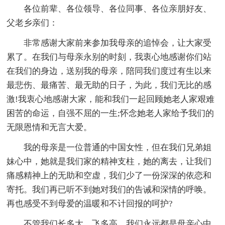
各位前辈、各位领导、各位同事、各位亲朋好友、
父老乡亲们：
非常感谢大家前来参加我母亲的追悼会，让大家受
累了。在我们与母亲永别的时刻，我衷心地感谢你们站
在我们的身边，送别我的母亲，陪同我们度过有生以来
最悲伤、最痛苦、最无助的日子，为此，我们无比的感
激!我衷心地感谢大家，能和我们一起回顾她老人家艰难
困苦的命运，自强不屈的一生;怀念她老人家给予我们的
无限恩情和无言大爱。
我的母亲是一位普通的中国女性，但在我们兄弟姐
妹心中，她就是我们家的精神支柱，她的离去，让我们
痛感精神上的无助和空虚，我们少了一份深深的依恋和
寄托。我们再已听不到她对我们的告诫和深情的呼唤。
再也感受不到母爱的温暖和不计回报的呵护?
不管我们长多大，飞多高，我们永远都是母亲心中