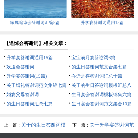
家属追悼会答谢词汇编8篇
升学宴答谢词通用15篇
【追悼会答谢词】相关文章：
升学宴答谢词通用15篇
宝宝满月宴答谢词6篇
欢送会答谢词
的生日答谢词范文合集七篇
升学宴答谢词(15篇)
乔迁之喜答谢词汇总十篇
关于婚礼答谢词范文集锦七篇
关于的生日答谢词模板汇总八
婚宴父母答谢词
篇
生日宴会答谢词模板锦集六篇
的生日答谢词汇总七篇
生日宴会答谢词范文集合10篇
关于的生日答谢词模
关于升学宴答谢词范
上一篇：
下一篇：
板集锦8篇
文集锦7篇