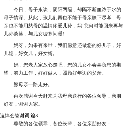
今日，母子永诀，阴阳两隔，却隔不断血浓于水的
母子情深。从此，孩儿们再也不能于母亲膝下尽孝，母
亲也不能用慈母的温情疼爱儿孙，妈!您何时能回来再与
儿孙谈笑，与儿女嘘寒问暖!
妈呀，如果有来世，我们愿意还做您的好儿子，好
儿媳，好女儿，好女婿。
妈，您老人家放心走吧，您的儿女不会辜负您的期
望，努力工作，好好做人，照顾好年迈的父亲。
愿母亲一路走好。
再次感谢今天赶来为我母亲送行的各位领导，亲朋
好友，谢谢大家。
追悼会答谢词 篇8
尊敬的各位领导，各位长辈，各位亲朋好友：