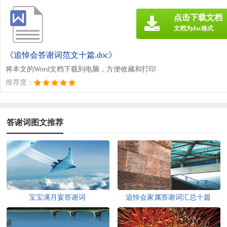
点击下载文档
文档为doc格式
《追悼会答谢词范文十篇.doc》
将本文的Word文档下载到电脑，方便收藏和打印
推荐度：
答谢词图文推荐
宝宝满月宴答谢词
追悼会家属答谢词汇总十篇