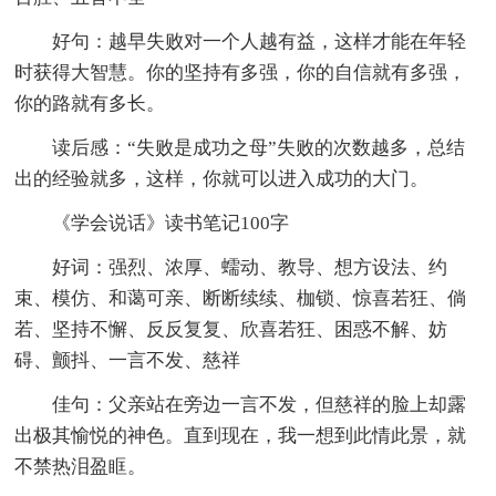
好句：越早失败对一个人越有益，这样才能在年轻
时获得大智慧。你的坚持有多强，你的自信就有多强，
你的路就有多长。
读后感：“失败是成功之母”失败的次数越多，总结
出的经验就多，这样，你就可以进入成功的大门。
《学会说话》读书笔记100字
好词：强烈、浓厚、蠕动、教导、想方设法、约
束、模仿、和蔼可亲、断断续续、枷锁、惊喜若狂、倘
若、坚持不懈、反反复复、欣喜若狂、困惑不解、妨
碍、颤抖、一言不发、慈祥
佳句：父亲站在旁边一言不发，但慈祥的脸上却露
出极其愉悦的神色。直到现在，我一想到此情此景，就
不禁热泪盈眶。