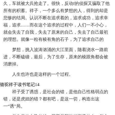
久，车就被大兵抢走了。很快，反动f的侦探又骗取了他
所有的积蓄。祥子，一个多么有梦想的人，得到的却是
悲惨的结局。认识不断在追求着的，追求成功，追求幸
福，追求……而在这个追求的过程中，人们一不小心，
就会失去了自我，失去了原来的自己，失去了自己最初
的理想。就像一粒有棱有角的石子，为了追求自己的
梦想，挑入波涛汹涌的大江里面，随着浇水一路前
进，不断磕碰，最后，为了生存，原来的棱跟角都会被
消磨掉。
人生也许也是这样的一个过程。
骆驼祥子读书笔记14
祥子受了诱惑，是社会的错，是他自己性格弱点的
错，还是虎妞的错？都有吧，是这一切，构造出这
一“诱”局。