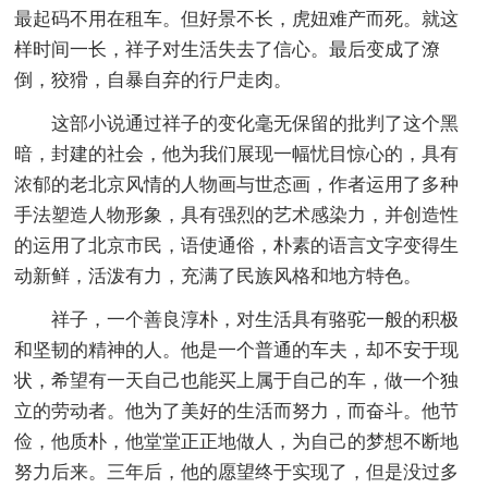
最起码不用在租车。但好景不长，虎妞难产而死。就这
样时间一长，祥子对生活失去了信心。最后变成了潦
倒，狡猾，自暴自弃的行尸走肉。
这部小说通过祥子的变化毫无保留的批判了这个黑
暗，封建的社会，他为我们展现一幅忧目惊心的，具有
浓郁的老北京风情的人物画与世态画，作者运用了多种
手法塑造人物形象，具有强烈的艺术感染力，并创造性
的运用了北京市民，语使通俗，朴素的语言文字变得生
动新鲜，活泼有力，充满了民族风格和地方特色。
祥子，一个善良淳朴，对生活具有骆驼一般的积极
和坚韧的精神的人。他是一个普通的车夫，却不安于现
状，希望有一天自己也能买上属于自己的车，做一个独
立的劳动者。他为了美好的生活而努力，而奋斗。他节
俭，他质朴，他堂堂正正地做人，为自己的梦想不断地
努力后来。三年后，他的愿望终于实现了，但是没过多