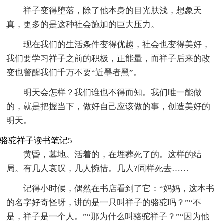
祥子变得堕落，除了他本身的目光肤浅，想象天
真，更多的是这种社会施加的巨大压力。
现在我们的生活条件变得优越，社会也变得美好，
我们要学习祥子之前的积极，正能量，而祥子后来的改
变也警醒我们千万不要“近墨者黑”。
明天会怎样？我们谁也不得而知。我们唯一能做
的，就是把握当下，做好自己应该做的事，创造美好的
明天。
骆驼祥子读书笔记5
黄昏，墓地。活着的，在埋葬死了的。这样的结
局。有几人哀叹，几人惋惜。几人?同样死去……
记得小时候，偶然在书店看到了它：“妈妈，这本书
的名字好奇怪呀，讲的是一只叫祥子的骆驼吗？”“不
是，祥子是一个人。”“那为什么叫骆驼祥子？”“因为他