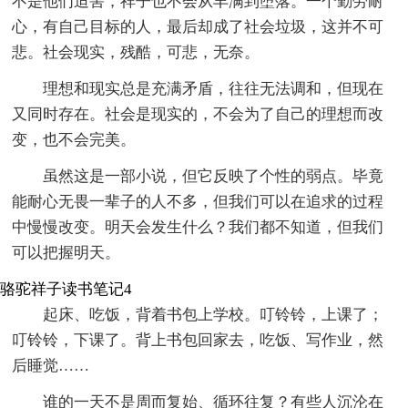
不是他们迫害，祥子也不会从丰满到堕落。一个勤劳耐
心，有自己目标的人，最后却成了社会垃圾，这并不可
悲。社会现实，残酷，可悲，无奈。
理想和现实总是充满矛盾，往往无法调和，但现在
又同时存在。社会是现实的，不会为了自己的理想而改
变，也不会完美。
虽然这是一部小说，但它反映了个性的弱点。毕竟
能耐心无畏一辈子的人不多，但我们可以在追求的过程
中慢慢改变。明天会发生什么？我们都不知道，但我们
可以把握明天。
骆驼祥子读书笔记4
起床、吃饭，背着书包上学校。叮铃铃，上课了；
叮铃铃，下课了。背上书包回家去，吃饭、写作业，然
后睡觉……
谁的一天不是周而复始、循环往复？有些人沉沦在