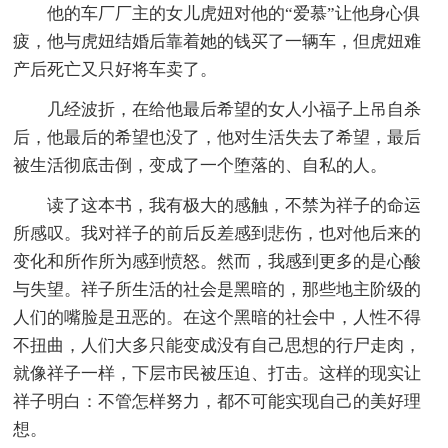
他的车厂厂主的女儿虎妞对他的“爱慕”让他身心俱
疲，他与虎妞结婚后靠着她的钱买了一辆车，但虎妞难
产后死亡又只好将车卖了。
几经波折，在给他最后希望的女人小福子上吊自杀
后，他最后的希望也没了，他对生活失去了希望，最后
被生活彻底击倒，变成了一个堕落的、自私的人。
读了这本书，我有极大的感触，不禁为祥子的命运
所感叹。我对祥子的前后反差感到悲伤，也对他后来的
变化和所作所为感到愤怒。然而，我感到更多的是心酸
与失望。祥子所生活的社会是黑暗的，那些地主阶级的
人们的嘴脸是丑恶的。在这个黑暗的社会中，人性不得
不扭曲，人们大多只能变成没有自己思想的行尸走肉，
就像祥子一样，下层市民被压迫、打击。这样的现实让
祥子明白：不管怎样努力，都不可能实现自己的美好理
想。