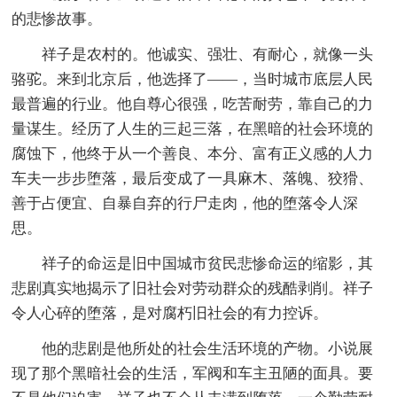
的悲惨故事。
祥子是农村的。他诚实、强壮、有耐心，就像一头
骆驼。来到北京后，他选择了——，当时城市底层人民
最普遍的行业。他自尊心很强，吃苦耐劳，靠自己的力
量谋生。经历了人生的三起三落，在黑暗的社会环境的
腐蚀下，他终于从一个善良、本分、富有正义感的人力
车夫一步步堕落，最后变成了一具麻木、落魄、狡猾、
善于占便宜、自暴自弃的行尸走肉，他的堕落令人深
思。
祥子的命运是旧中国城市贫民悲惨命运的缩影，其
悲剧真实地揭示了旧社会对劳动群众的残酷剥削。祥子
令人心碎的堕落，是对腐朽旧社会的有力控诉。
他的悲剧是他所处的社会生活环境的产物。小说展
现了那个黑暗社会的生活，军阀和车主丑陋的面具。要