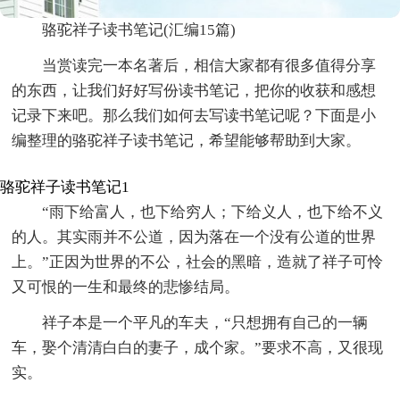
骆驼祥子读书笔记(汇编15篇)
当赏读完一本名著后，相信大家都有很多值得分享
的东西，让我们好好写份读书笔记，把你的收获和感想
记录下来吧。那么我们如何去写读书笔记呢？下面是小
编整理的骆驼祥子读书笔记，希望能够帮助到大家。
骆驼祥子读书笔记1
“雨下给富人，也下给穷人；下给义人，也下给不义
的人。其实雨并不公道，因为落在一个没有公道的世界
上。”正因为世界的不公，社会的黑暗，造就了祥子可怜
又可恨的一生和最终的悲惨结局。
祥子本是一个平凡的车夫，“只想拥有自己的一辆
车，娶个清清白白的妻子，成个家。”要求不高，又很现
实。