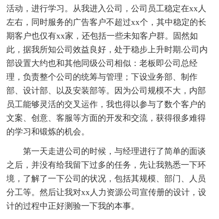
活动，进行学习。从我进入公司，公司员工稳定在xx人
左右，同时服务的广告客户不超过xx个，其中稳定的长
期客户也仅有xx家，还包括一些未知客户群。固然如
此，据我所知公司效益良好，处于稳步上升时期.公司内
部设置大约也和其他同级公司相似：老板即公司总经
理，负责整个公司的统筹与管理；下设业务部、制作
部、设计部、以及安装部等。因为公司规模不大，内部
员工能够灵活的交叉运作，我也得以参与了数个客户的
文案、创意、客服等方面的开发和交流，获得很多难得
的学习和锻炼的机会。
第一天走进公司的时候，与经理进行了简单的面谈
之后，并没有给我留下过多的任务，先让我熟悉一下环
境，了解了一下公司的状况，包括其规模、部门、人员
分工等。然后让我对xx人力资源公司宣传册的设计，设
计的过程中正好测验一下我的本事。