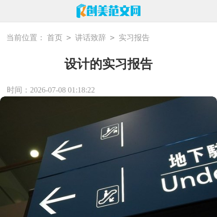
>
>
当前位置：
首页
讲话致辞
实习报告
设计的实习报告
时间：2026-07-08 01:18:22