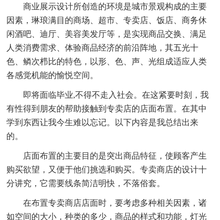
商业展示设计所创造的环境是城市景观构成的主要
因素，琳琅满目的商场、超市、专卖店、饭店、商务休
闲酒吧、迪厅、美容美发厅等，是实现商品交换、满足
人类消费需求、体验商品经济的前沿阵地，其五光十
色、鳞次栉比的特色，以形、色、声、光组成适应人类
各感觉机能的愉悦空间。
即将面临毕业,不得不走入社会。在这紧要时刻，我
有性得到朋友的帮助接触到专卖店的店面布置。在其中
学到东西让我今生难以忘记。以下内容是我总结出来
的。
店面布置的主要目的是突出商品特征，使顾客产生
购买欲望，又便于他们挑选和购买。专卖商店的设计十
分讲究，它需要线条简洁明快，不落俗套。
在布置专卖商店店面时，要考虑多种相关因素，诸
如空间的大小，种类的多少，商品的样式和功能，灯光