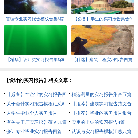
管理专业实习报告模板合集6篇
【必备】学生的实习报告集合9
篇
【精华】设计类实习报告集锦6
【精选】建筑工程实习报告四篇
篇
【设计的实习报告】相关文章：
【必备】在企业的实习报告四
精选测量的实习报告集合五篇
篇
关于会计实习报告模板汇总8
【推荐】建筑实习报告范文合
篇
大学生毕业个人实习报告
集六篇
【推荐】毕业的实习报告集合
有关去工厂实习报告范文九篇
9篇
实用的出纳的实习报告4篇
会计专业毕业实习报告四篇
认识与实习报告模板汇总八篇