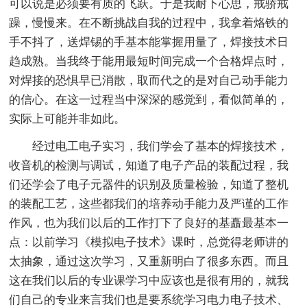
可以说是必须要有质的飞跃。于是我耐下心思，戒骄戒
躁，慢慢来。在不断挑战自我的过程中，我拿着烙铁的
手不抖了，送焊锡的手基本能掌握用量了，焊接技术日
趋成熟。当我终于能用最短时间完成一个合格焊点时，
对焊接的恐惧早已消散，取而代之的是对自己动手能力
的信心。在这一过程当中深深的感觉到，看似简单的，
实际上可能并非如此。
经过电工电子实习，我们学会了基本的焊接技术，
收音机的检测与调试，知道了电子产品的装配过程，我
们还学会了电子元器件的识别及质量检验，知道了整机
的装配工艺，这些都我们的培养动手能力及严谨的工作
作风，也为我们以后的工作打下了良好的基矗最基本一
点：以前学习《模拟电子技术》课时，总觉得老师讲的
太抽象，通过这次学习，又重新明白了很多东西。而且
这在我们以后的专业课学习中应该也是很有用的，就我
们自己的专业来言我们也是要系统学习电力电子技术、