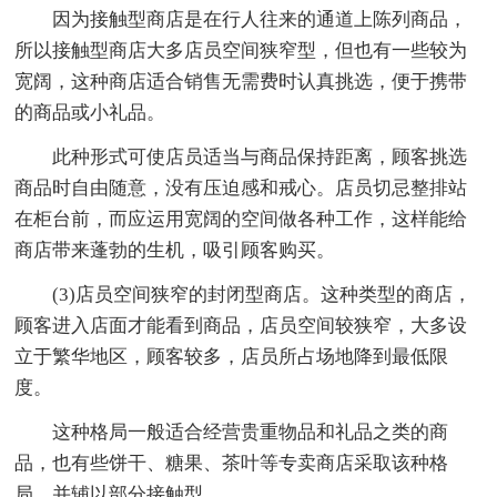
因为接触型商店是在行人往来的通道上陈列商品，
所以接触型商店大多店员空间狭窄型，但也有一些较为
宽阔，这种商店适合销售无需费时认真挑选，便于携带
的商品或小礼品。
此种形式可使店员适当与商品保持距离，顾客挑选
商品时自由随意，没有压迫感和戒心。店员切忌整排站
在柜台前，而应运用宽阔的空间做各种工作，这样能给
商店带来蓬勃的生机，吸引顾客购买。
(3)店员空间狭窄的封闭型商店。这种类型的商店，
顾客进入店面才能看到商品，店员空间较狭窄，大多设
立于繁华地区，顾客较多，店员所占场地降到最低限
度。
这种格局一般适合经营贵重物品和礼品之类的商
品，也有些饼干、糖果、茶叶等专卖商店采取该种格
局，并辅以部分接触型。