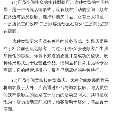
(1)店员空间狭窄的接触型商店。这种类型的空间格
局，是一种传统店铺形式，没有顾客活动的空间，顾客
在路边与店员接触、选择和购买商品。它有三大特征：
一是店员空间狭窄;二是顾客活动区在店外;三是商品空间
在店面。
这种类型要求店员有独特的服务形式。如果店员呆
立于柜台前会疏远顾客，而过于积极又会使顾客产生强
加推销的感觉。佯装不知道的态度才是成功的秘诀。该
种格局形式适于经营低价品、便利品和日常用品地专卖
商店，它的经营规模小，带有早期店铺的种种特征。
(2)店员空间宽阔接触型商店。这种空间格局同样是
将顾客置于店外，店员通过柜台与顾客接触。与店员空
间狭窄接触型的区别在于店员的活动空间大。其特征表
现为：店员活动空间宽阔，顾客活动于店外，商品置于
店面。