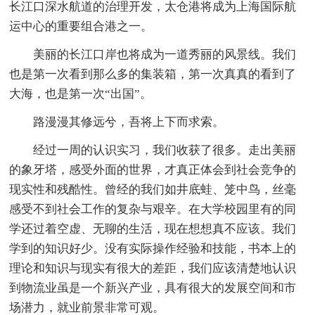
长江口深水航道的治理开发，太仓港将成为上海国际航
运中心的重要组合港之一。
美丽的长江口岸也将成为一道秀丽的风景线。我们
也是第一次看到那么多的集装箱，第一次真真的看到了
大海，也是第一次“出国”。
路漫漫其修远兮，吾将上下而求索。
经过一周的认识实习，我们收获了很多。走出美丽
的象牙塔，感受外面的世界，才真正体会到社会竞争的
现实性和残酷性。曾经的我们如井底蛙、笼中鸟，丝毫
感受不到社会工作的复杂与艰辛。在大学校园里有的同
学还过着空虚、无聊的生活，现在想想真不应该。我们
学到的知识好少。没有实际操作经验和技能，书本上的
理论和知识与现实有很大的差距，我们应该清楚地认识
到物流业虽是一个新兴产业，具有很大的发展空间和市
场潜力，就业前景非常可观。