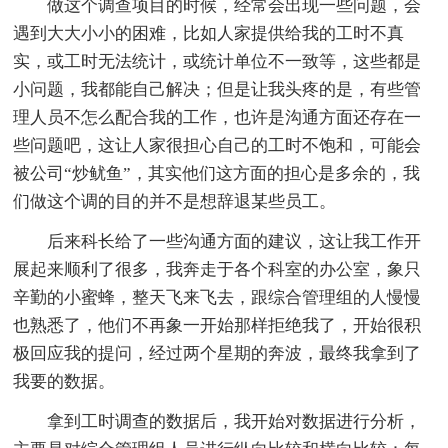
做这个调查项目的时候，经常会出现一些问题，会
遇到大大小小的困难，比如人家提供给我的工时不真
实，或工时无法统计，或统计单位不一致等，这些都是
小问题，我都能自己解决；但是让我头疼的是，有些管
理人员不怎么配合我的工作，也许是沟通方面还存在一
些问题吧，这让人家很担心自己的工时不饱和，可能会
被公司“炒鱿鱼”，其实他们这方面的担心是多余的，我
们做这个调的目的并不是想辞退某些员工。
后来科长给了一些沟通方面的建议，这让我工作开
展起来顺利了很多，我奔走于各个科室的办公室，象只
辛勤的小蜜蜂，整天飞来飞去，跟综合管理组的人慢慢
也熟悉了，他们不再象一开始那样拒绝我了，开始很积
极回应我的提问，经过两个星期的奔波，最终我拿到了
我要的数据。
拿到工时调查的数据后，我开始对数据进行分析，