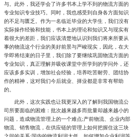
与。此外，我还学会了许多书本上学不到的物流方面的
专业知识专业技巧。同时，我也感受到自身各方面知识
的不足与匮乏。作为一名临近毕业的大学生，我们没有
实际操作经验和技能，书本上的理论和知识又与现实有
着很大的差距，我们应该清楚地认识到我们将来所要从
事的物流这个行业的美好前景与严峻现实，因此，在大
学即将结束的日子里，我们除了要继续巩固物流方面的
专业知识，真正理解并吸收课堂中所学到的学问外，还
应该多多实训，增加社会经验，培养吃苦耐劳、团结协
作的精神，这对我们今后就业、择业都是非常有帮助
的。
此外，这次实践也让我更深入的了解到我国物流公
司所要面临的困难：批次越来越多而批量却越来越小的
问题，造成物流管理上的一个难点;产前物流、企业内部
物流、销售物流，在供应链的管理上如何把握住这三块
之间的关系;国内的物流利润太低，如何增加企业利润等