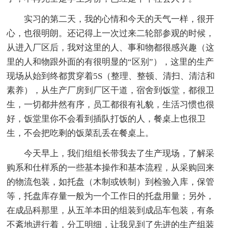
实习的第二天，我的心情和今天的天气一样，很开
心，也很明朗。还记得上一次过来二轮部参观的时候，
从进入厂区后，我对这里的人、事和物都很感兴趣（这
里的人和物跟外面的有很明显的“区别”），这里的生产
现场从始到终都贯穿着5S（整理、整顿、清扫、清洁和
素养），从生产厂房到厂区干道，宿舍到饭堂，都很卫
生，一切都井然有序，员工都很有礼貌，生活习惯也很
好，饭堂里你不会看到插队打饭的人，餐桌上也很卫
生，不会把吃剩的饭菜乱丢在餐桌上。
今天早上，我们组组长带我去了生产现场，了解采
购系和仕样系的一些基本操作和基本流程，从采购回来
的物流包装，如托盘（木制或铁制）到检验入库，保管
等，托盘库存量一般为一个工作日的托盘用量；另外，
在成品科那里，从五羊本田的组装到成品车包装，有条
不紊地进行着，分工明细，让我见到了先进的生产组装