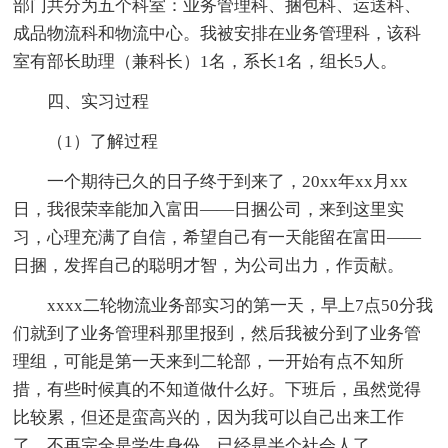
部门共分为五个科室：业务管理科、捆包科、运送科、
成品物流科和物流中心。我被安排在业务管理科，该科
室有部长助理（兼科长）1名，系长1名，组长5人。
四、实习过程
（1）了解过程
一个期待已久的日子终于到来了，20xx年xx月xx
日，我很荣幸能加入富田——日捆公司，来到这里实
习，心理充满了自信，希望自己有一天能留在富田——
日捆，发挥自己的聪明才智，为公司出力，作贡献。
xxxx二轮物流业务部实习的第一天，早上7点50分我
们就到了业务管理科那里报到，然后我被分到了业务管
理组，可能是第一天来到二轮部，一开始有点不知所
措，有些时候真的不知道做什么好。下班后，虽然觉得
比较累，但还是蛮高兴的，因为我可以自己出来工作
了，不再完全是学生身份，已经是半个社会人了。