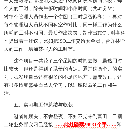
主要是对综合管理组人员进行纵向比较和横向比较：每
个人的工时，除去午饭时间和小休时间（共45分钟），
对每个管理人员作出一个饼图（工时是否饱和）；再对
每个管理组人员从不同科室作对比，同一样工作为什么
所耗的工时不相同。最后作出决策，制作出PPT，对各科
室提出若干建议，比如把ISO工作交给安全员，合并某些
人的工作，增加某些人的工时等。
这个项目一共花了三个星期的时间去做，虽然用时
比较长，但还是得到了系长的肯定。通过这两个月的实
习，我发现自己还有很多的不足的地方，需要改正，还
有很多技能需要自己去学习，以适应以后的工作和生
活。
五、实习期工作总结与收获
逝者如斯夫，不舍昼夜。不知不觉来到富田—日捆
二轮业务部实习已经接
……此处隐藏29931个字……
和