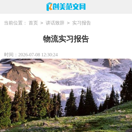
>
>
当前位置：
首页
讲话致辞
实习报告
物流实习报告
时间：2026-07-08 12:30:24