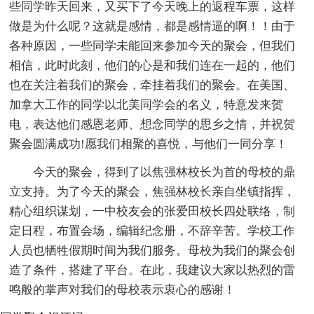
些同学昨天回来，又买下了今天晚上的返程车票，这样
做是为什么呢？这就是感情，都是感情逼的啊！！由于
各种原因，一些同学未能回来参加今天的聚会，但我们
相信，此时此刻，他们的心是和我们连在一起的，他们
也在关注着我们的聚会，牵挂着我们的聚会。在美国、
加拿大工作的同学以北美同学会的名义，特意发来贺
电，表达他们感恩老师、想念同学的思乡之情，并祝贺
聚会圆满成功!愿我们相聚的喜悦，与他们一同分享！
今天的聚会，得到了以焦强林校长为首的母校的鼎
立支持。为了今天的聚会，焦强林校长亲自坐镇指挥，
精心组织谋划，一中校友会的张爱田校长四处联络，制
定日程，布置会场，编辑纪念册，不辞辛苦。学校工作
人员也牺牲假期时间为我们服务。母校为我们的聚会创
造了条件，搭建了平台。在此，我建议大家以热烈的雷
鸣般的掌声对我们的母校表示衷心的感谢！