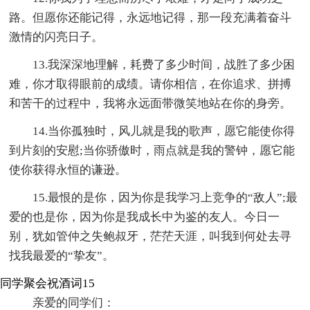
路。但愿你还能记得，永远地记得，那一段充满着奋斗
激情的闪亮日子。
13.我深深地理解，耗费了多少时间，战胜了多少困
难，你才取得眼前的成绩。请你相信，在你追求、拼搏
和苦干的过程中，我将永远面带微笑地站在你的身旁。
14.当你孤独时，风儿就是我的歌声，愿它能使你得
到片刻的安慰;当你骄傲时，雨点就是我的警钟，愿它能
使你获得永恒的谦逊。
15.最恨的是你，因为你是我学习上竞争的“敌人”;最
爱的也是你，因为你是我成长中为鉴的友人。今日一
别，犹如管仲之失鲍叔牙，茫茫天涯，叫我到何处去寻
找我最爱的“挚友”。
同学聚会祝酒词15
亲爱的同学们：