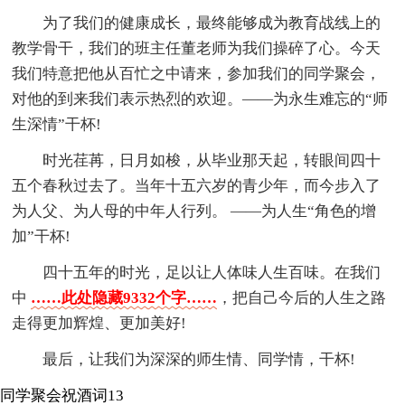
为了我们的健康成长，最终能够成为教育战线上的
教学骨干，我们的班主任董老师为我们操碎了心。今天
我们特意把他从百忙之中请来，参加我们的同学聚会，
对他的到来我们表示热烈的欢迎。――为永生难忘的“师
生深情”干杯!
时光荏苒，日月如梭，从毕业那天起，转眼间四十
五个春秋过去了。当年十五六岁的青少年，而今步入了
为人父、为人母的中年人行列。 ――为人生“角色的增
加”干杯!
四十五年的时光，足以让人体味人生百味。在我们
中
……此处隐藏9332个字……
，把自己今后的人生之路
走得更加辉煌、更加美好!
最后，让我们为深深的师生情、同学情，干杯!
同学聚会祝酒词13