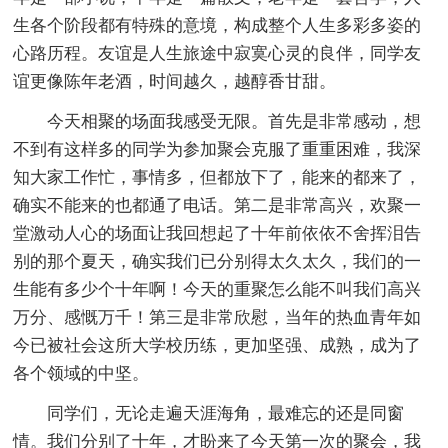
生各个阶段都有特殊的意境，构成整个人生多彩多姿的
心路历程。友谊是人生旅途中寂寞心灵的良伴，同学友
谊更像陈年老酒，时间越久，越醇香甘甜。
今天相聚的场面我感受无限。首先是非常感动，想
不到有这样多的同学为参加聚会克服了重重困难，我深
知大家工作忙，事情多，但都放下了，能来的都来了，
确实不能来的也都通了电话。第二是非常高兴，欢聚一
堂激动人心的场面让我回想起了十年前依依不舍挥泪告
别的那个夏天，确实我们已分别得太久太久，我们的一
生能有多少个十年啊！今天的重聚怎么能不叫我们高兴
万分、感慨万千！第三是非常欣慰，当年的热血青年如
今已被社会这所大学校历练，更加坚强、成熟，成为了
各个领域的中坚。
同学们，无论走遍天涯海角，最难忘的还是同窗
情。我们分别了十年，才盼来了今天第一次的聚会，我