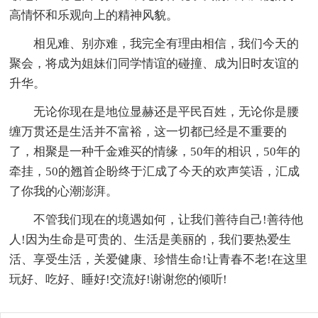
高情怀和乐观向上的精神风貌。
相见难、别亦难，我完全有理由相信，我们今天的
聚会，将成为姐妹们同学情谊的碰撞、成为旧时友谊的
升华。
无论你现在是地位显赫还是平民百姓，无论你是腰
缠万贯还是生活并不富裕，这一切都已经是不重要的
了，相聚是一种千金难买的情缘，50年的相识，50年的
牵挂，50的翘首企盼终于汇成了今天的欢声笑语，汇成
了你我的心潮澎湃。
不管我们现在的境遇如何，让我们善待自己!善待他
人!因为生命是可贵的、生活是美丽的，我们要热爱生
活、享受生活，关爱健康、珍惜生命!让青春不老!在这里
玩好、吃好、睡好!交流好!谢谢您的倾听!