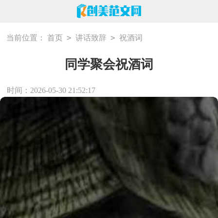
>
>
当前位置：
首页
讲话致辞
祝酒词
同学聚会祝酒词
时间：2026-05-30 21:52:17