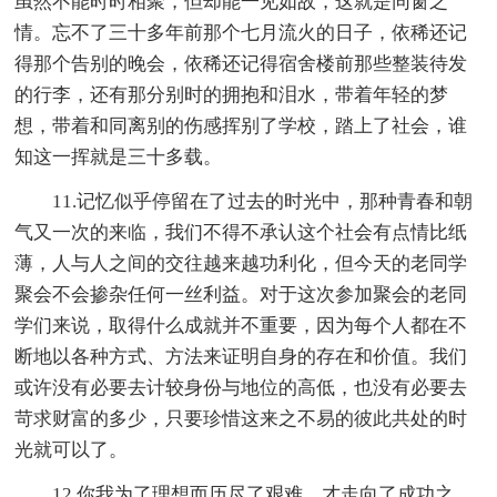
虽然不能时时相聚，但却能一见如故，这就是同窗之
情。忘不了三十多年前那个七月流火的日子，依稀还记
得那个告别的晚会，依稀还记得宿舍楼前那些整装待发
的行李，还有那分别时的拥抱和泪水，带着年轻的梦
想，带着和同离别的伤感挥别了学校，踏上了社会，谁
知这一挥就是三十多载。
11.记忆似乎停留在了过去的时光中，那种青春和朝
气又一次的来临，我们不得不承认这个社会有点情比纸
薄，人与人之间的交往越来越功利化，但今天的老同学
聚会不会掺杂任何一丝利益。对于这次参加聚会的老同
学们来说，取得什么成就并不重要，因为每个人都在不
断地以各种方式、方法来证明自身的存在和价值。我们
或许没有必要去计较身份与地位的高低，也没有必要去
苛求财富的多少，只要珍惜这来之不易的彼此共处的时
光就可以了。
12.你我为了理想而历尽了艰难，才走向了成功之