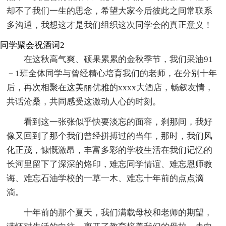
却不了我们一生的思念，希望大家今后彼此之间常联系
多沟通，我想这才是我们组织这次同学会的真正意义！
同学聚会祝酒词2
在这秋高气爽、硕果累累的金秋季节，我们采油91
－1班全体同学与曾经精心培育我们的老师，在分别十年
后，再次相聚在这美丽优雅的xxxx大酒店，畅叙友情，
共话沧桑，共同感受这激动人心的时刻。
看到这一张张似乎快要淡忘的面容，刹那间，我好
像又回到了那个我们曾经拼搏过的当年，那时，我们风
化正茂，慷慨激昂，丰富多彩的学校生活在我们记忆的
长河里留下了深深的烙印，难忘同学情谊、难忘恩师教
诲、难忘石油学校的一草一木、难忘十年前的点点滴
滴。
十年前的那个夏天，我们满载母校和老师的期望，