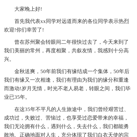
大家晚上好!
首先我代表xx同学对远道而来的各位同学表示热烈
欢迎!你们幸苦了!
曾在苏州聚会转眼间二年很快过去了，今天来到了
我们美丽的常州，再度相聚，共叙友情，我感到十分高
兴。
金秋送爽，50年前我们有缘结成一个集体，50年后
我们有缘又一次相逢，我们有理由为我们的缘分和重逢
而激动!岁月无情，时光不老人易老，转眼之间，我们毕
业已35年。
在这35年不平凡的人生旅途中，我们曾经艰苦过、
成功过，失败过、苦恼过，也享受过恋爱带来的幸福，
我们无论拥有什么，遇到什么，失去什么，我们都能勇
敢地、正确地面对人生，充分体现了我们白衣天使的宗