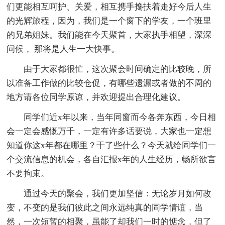
们更能相互呵护、关爱，相互携手搀扶着走好今后人生
的光辉旅程，因为，我们是一个窗下的学友，一个班里
的兄弟姐妹。我们能在今天聚首，大家执手相望，深深
问候， 那将是人生一大快事。
由于大家都很忙，这次聚会时间确定的比较晚，所
以准备工作做的比较仓促，有哪些遗漏或者做的不周的
地方请各位同学原谅，并欢迎提出合理化建议。
同学们近x年以来，当年同窗而今各奔东西，今日相
会一定会感慨万千，一定有许多话要说，大家也一定想
知道你这x年都在哪里？干了些什么？今天就给同学们一
个交流信息的机会，各自汇报x年的人生经历，畅所欲言
不要拘束。
通过今天的聚会，我们更加坚信：无论岁月如何改
变，不变的是我们彼此之间永远纯真的同学情谊，当
然，一次短暂的相聚，虽能了却我们一时的惦念，但了