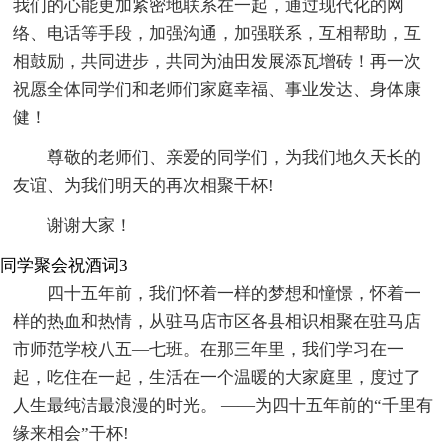
我们的心能更加紧密地联系在一起，通过现代化的网
络、电话等手段，加强沟通，加强联系，互相帮助，互
相鼓励，共同进步，共同为油田发展添瓦增砖！再一次
祝愿全体同学们和老师们家庭幸福、事业发达、身体康
健！
尊敬的老师们、亲爱的同学们，为我们地久天长的
友谊、为我们明天的再次相聚干杯!
谢谢大家！
同学聚会祝酒词3
四十五年前，我们怀着一样的梦想和憧憬，怀着一
样的热血和热情，从驻马店市区各县相识相聚在驻马店
市师范学校八五—七班。在那三年里，我们学习在一
起，吃住在一起，生活在一个温暖的大家庭里，度过了
人生最纯洁最浪漫的时光。 ――为四十五年前的“千里有
缘来相会”干杯!