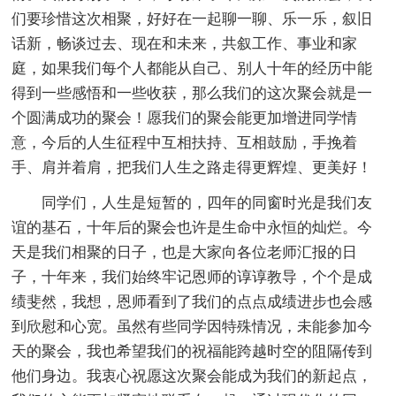
们要珍惜这次相聚，好好在一起聊一聊、乐一乐，叙旧
话新，畅谈过去、现在和未来，共叙工作、事业和家
庭，如果我们每个人都能从自己、别人十年的经历中能
得到一些感悟和一些收获，那么我们的这次聚会就是一
个圆满成功的聚会！愿我们的聚会能更加增进同学情
意，今后的人生征程中互相扶持、互相鼓励，手挽着
手、肩并着肩，把我们人生之路走得更辉煌、更美好！
同学们，人生是短暂的，四年的同窗时光是我们友
谊的基石，十年后的聚会也许是生命中永恒的灿烂。今
天是我们相聚的日子，也是大家向各位老师汇报的日
子，十年来，我们始终牢记恩师的谆谆教导，个个是成
绩斐然，我想，恩师看到了我们的点点成绩进步也会感
到欣慰和心宽。虽然有些同学因特殊情况，未能参加今
天的聚会，我也希望我们的祝福能跨越时空的阻隔传到
他们身边。我衷心祝愿这次聚会能成为我们的新起点，