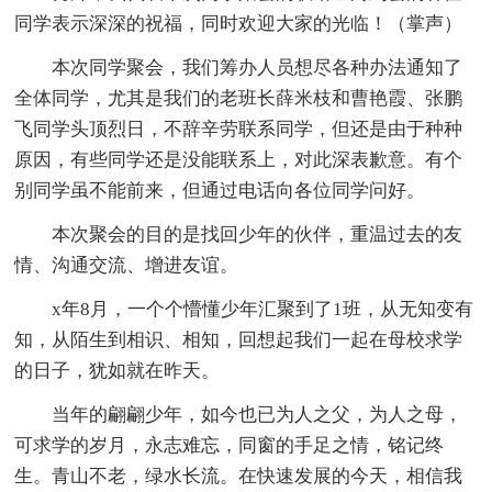
同学表示深深的祝福，同时欢迎大家的光临！（掌声）
本次同学聚会，我们筹办人员想尽各种办法通知了
全体同学，尤其是我们的老班长薛米枝和曹艳霞、张鹏
飞同学头顶烈日，不辞辛劳联系同学，但还是由于种种
原因，有些同学还是没能联系上，对此深表歉意。有个
别同学虽不能前来，但通过电话向各位同学问好。
本次聚会的目的是找回少年的伙伴，重温过去的友
情、沟通交流、增进友谊。
x年8月，一个个懵懂少年汇聚到了1班，从无知变有
知，从陌生到相识、相知，回想起我们一起在母校求学
的日子，犹如就在昨天。
当年的翩翩少年，如今也已为人之父，为人之母，
可求学的岁月，永志难忘，同窗的手足之情，铭记终
生。青山不老，绿水长流。在快速发展的今天，相信我