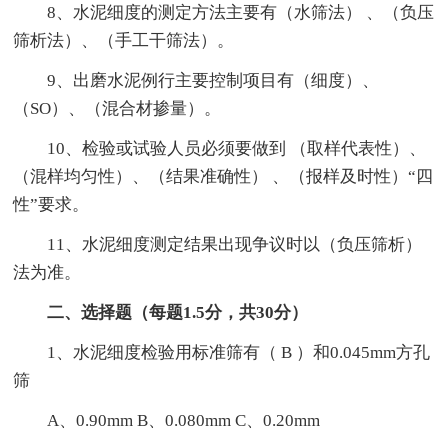
8、水泥细度的测定方法主要有（水筛法） 、（负压
筛析法）、（手工干筛法）。
9、出磨水泥例行主要控制项目有（细度）、
（SO）、（混合材掺量）。
10、检验或试验人员必须要做到 （取样代表性）、
（混样均匀性）、（结果准确性） 、（报样及时性）“四
性”要求。
11、水泥细度测定结果出现争议时以（负压筛析）
法为准。
二、选择题（每题1.5分，共30分）
1、水泥细度检验用标准筛有（ B ）和0.045mm方孔
筛
A、0.90mm B、0.080mm C、0.20mm