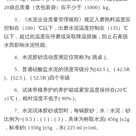
20袋总质量（含包装袋）应不少于（1000）kg。
3、《水泥企业质量管理规程》规定入磨熟料温度应
控制在（100）℃以下，出磨水泥温度控制在（135）℃
以下，超过此温度应停磨或采取降温措施，防止石膏脱
水而影响水泥性能。
4、水泥胶砂流动度测定仪简称为( 跳桌 )。
5、普通硅酸盐水泥的强度等级分为(42.5 )、( 42.5R
)、(52.5 )、( 52.5R )四个等级
6、试体带模养护的养护箱或雾室温度保持在(20℃
±1℃ )，相对湿度不低于( 90% )。
7、水泥试体胶砂成型时，每锅胶砂，水：水泥：砂
比例为=( 0.5 )：( 1 )：( 3 )，具体为称取水泥( 450g )±2g
，标准砂( 1350g )±5g ，水( 225 ml )±1ml。