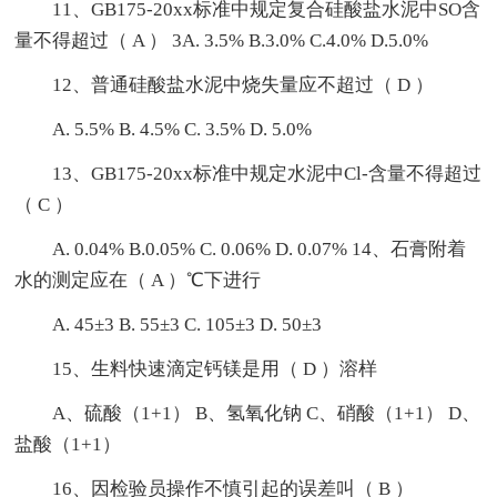
11、GB175-20xx标准中规定复合硅酸盐水泥中SO含
量不得超过（ A ） 3A. 3.5% B.3.0% C.4.0% D.5.0%
12、普通硅酸盐水泥中烧失量应不超过（ D ）
A. 5.5% B. 4.5% C. 3.5% D. 5.0%
13、GB175-20xx标准中规定水泥中Cl-含量不得超过
（ C ）
A. 0.04% B.0.05% C. 0.06% D. 0.07% 14、石膏附着
水的测定应在（ A ）℃下进行
A. 45±3 B. 55±3 C. 105±3 D. 50±3
15、生料快速滴定钙镁是用（ D ）溶样
A、硫酸（1+1） B、氢氧化钠 C、硝酸（1+1） D、
盐酸（1+1）
16、因检验员操作不慎引起的误差叫（ B ）