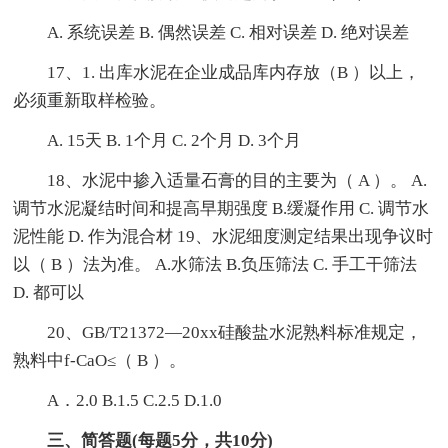
A. 系统误差 B. 偶然误差 C. 相对误差 D. 绝对误差
17、1. 出库水泥在企业成品库内存放（B ）以上，
必须重新取样检验。
A. 15天 B. 1个月 C. 2个月 D. 3个月
18、水泥中掺入适量石膏的目的主要为（ A ）。 A.
调节水泥凝结时间和提高早期强度 B.缓凝作用 C. 调节水
泥性能 D. 作为混合材 19、水泥细度测定结果出现争议时
以（ B ）法为准。 A.水筛法 B.负压筛法 C. 手工干筛法
D. 都可以
20、GB/T21372—20xx硅酸盐水泥熟料标准规定，
熟料中f-CaO≤（ B ）。
A．2.0 B.1.5 C.2.5 D.1.0
三、简答题(每题5分，共10分)