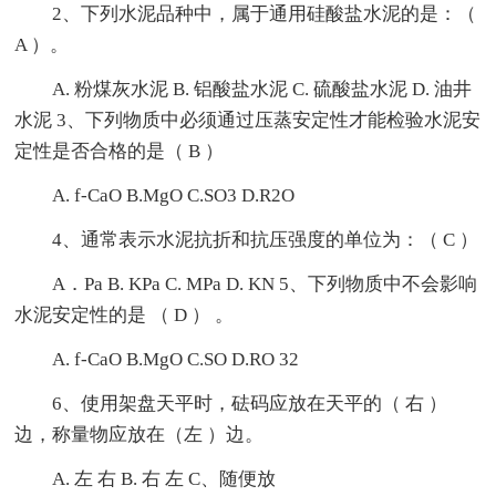
2、下列水泥品种中，属于通用硅酸盐水泥的是：（
A ）。
A. 粉煤灰水泥 B. 铝酸盐水泥 C. 硫酸盐水泥 D. 油井
水泥 3、下列物质中必须通过压蒸安定性才能检验水泥安
定性是否合格的是（ B ）
A. f-CaO B.MgO C.SO3 D.R2O
4、通常表示水泥抗折和抗压强度的单位为：（ C ）
A．Pa B. KPa C. MPa D. KN 5、下列物质中不会影响
水泥安定性的是 （ D ） 。
A. f-CaO B.MgO C.SO D.RO 32
6、使用架盘天平时，砝码应放在天平的（ 右 ）
边，称量物应放在（左 ）边。
A. 左 右 B. 右 左 C、随便放