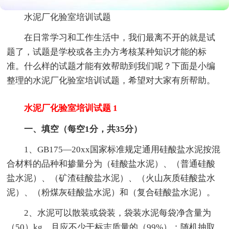
水泥厂化验室培训试题
在日常学习和工作生活中，我们最离不开的就是试
题了，试题是学校或各主办方考核某种知识才能的标
准。什么样的试题才能有效帮助到我们呢？下面是小编
整理的水泥厂化验室培训试题，希望对大家有所帮助。
水泥厂化验室培训试题 1
一、填空（每空1分，共35分）
1、GB175—20xx国家标准规定通用硅酸盐水泥按混
合材料的品种和掺量分为（硅酸盐水泥）、（普通硅酸
盐水泥）、（矿渣硅酸盐水泥）、（火山灰质硅酸盐水
泥）、（粉煤灰硅酸盐水泥）和（复合硅酸盐水泥）。
2、水泥可以散装或袋装，袋装水泥每袋净含量为
（50）kg，且应不少于标志质量的（99%）；随机抽取