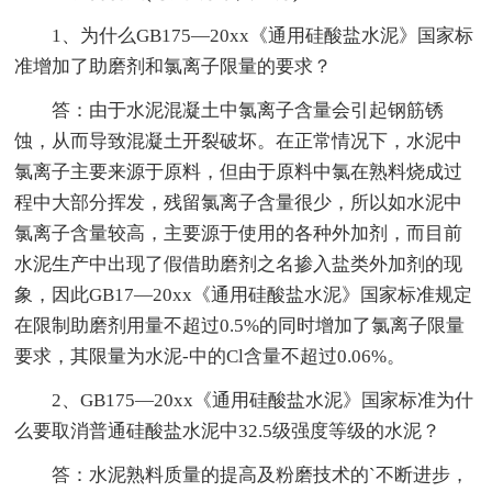
1、为什么GB175—20xx《通用硅酸盐水泥》国家标
准增加了助磨剂和氯离子限量的要求？
答：由于水泥混凝土中氯离子含量会引起钢筋锈
蚀，从而导致混凝土开裂破坏。在正常情况下，水泥中
氯离子主要来源于原料，但由于原料中氯在熟料烧成过
程中大部分挥发，残留氯离子含量很少，所以如水泥中
氯离子含量较高，主要源于使用的各种外加剂，而目前
水泥生产中出现了假借助磨剂之名掺入盐类外加剂的现
象，因此GB17—20xx《通用硅酸盐水泥》国家标准规定
在限制助磨剂用量不超过0.5%的同时增加了氯离子限量
要求，其限量为水泥-中的Cl含量不超过0.06%。
2、GB175—20xx《通用硅酸盐水泥》国家标准为什
么要取消普通硅酸盐水泥中32.5级强度等级的水泥？
答：水泥熟料质量的提高及粉磨技术的`不断进步，