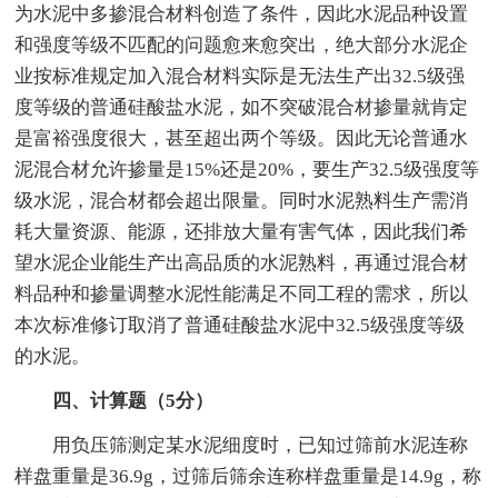
为水泥中多掺混合材料创造了条件，因此水泥品种设置
和强度等级不匹配的问题愈来愈突出，绝大部分水泥企
业按标准规定加入混合材料实际是无法生产出32.5级强
度等级的普通硅酸盐水泥，如不突破混合材掺量就肯定
是富裕强度很大，甚至超出两个等级。因此无论普通水
泥混合材允许掺量是15%还是20%，要生产32.5级强度等
级水泥，混合材都会超出限量。同时水泥熟料生产需消
耗大量资源、能源，还排放大量有害气体，因此我们希
望水泥企业能生产出高品质的水泥熟料，再通过混合材
料品种和掺量调整水泥性能满足不同工程的需求，所以
本次标准修订取消了普通硅酸盐水泥中32.5级强度等级
的水泥。
四、计算题（5分）
用负压筛测定某水泥细度时，已知过筛前水泥连称
样盘重量是36.9g，过筛后筛余连称样盘重量是14.9g，称