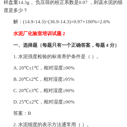
样盘重14.3g， 负压筛的校正系数是0.97 ，则该水泥的细
度是多少？
解：(14.9-14.3)÷(36.9-14.3)×0.97×100%=2.6%
水泥厂化验室培训试题 2
一、选择题（每题只有一个正确答案，每题 4 分）
1. 水泥强度检验的标准养护条件是（ ）。
A. 20℃±1℃，相对湿度≥90%
B. 20℃±2℃，相对湿度≥95%
C. 20℃±3℃，相对湿度≥90%
D. 25℃±2℃，相对湿度≥90%
答案：B
2. 水泥细度的表示方法通常用（ ）。