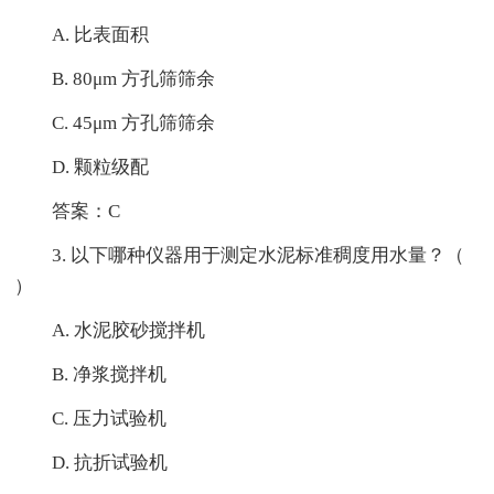
A. 比表面积
B. 80μm 方孔筛筛余
C. 45μm 方孔筛筛余
D. 颗粒级配
答案：C
3. 以下哪种仪器用于测定水泥标准稠度用水量？（
）
A. 水泥胶砂搅拌机
B. 净浆搅拌机
C. 压力试验机
D. 抗折试验机