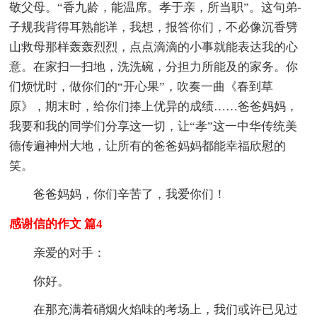
敬父母。“香九龄，能温席。孝于亲，所当职”。这句弟-
子规我背得耳熟能详，我想，报答你们，不必像沉香劈
山救母那样轰轰烈烈，点点滴滴的小事就能表达我的心
意。在家扫一扫地，洗洗碗，分担力所能及的家务。你
们烦忧时，做你们的“开心果”，吹奏一曲《春到草
原》，期末时，给你们捧上优异的成绩……爸爸妈妈，
我要和我的同学们分享这一切，让“孝”这一中华传统美
德传遍神州大地，让所有的爸爸妈妈都能幸福欣慰的
笑。
爸爸妈妈，你们辛苦了，我爱你们！
感谢信的作文 篇4
亲爱的对手：
你好。
在那充满着硝烟火焰味的考场上，我们或许已见过