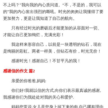
不上吗？”我向我的内心质问道。“不，不是的，我可以
的”我的内心发出强烈的嘶吼。时光的匆匆让我懂得了要
更加努力，更是让我知道了自己的航向。
只有经过时光的磨砺后才能更加的从容面对一切、
才能让自己更加绚烂，充满光彩！
我这样来形容自己，以前是一块透明的钻石，现在
是绚丽的彩虹。两者一样美，但钻石有价，时光无价！
感谢时光！感谢自己！不甘平凡的我！
感谢信的作文 篇2
亲爱的你爸爸,妈妈:
你们好!我就以信的方式,向你们表示最真诚的感谢,
我感谢你们为我处处对我的关心和爱护.
妈妈您常说,女儿是您身上掉下来的肉,自己哪有理由