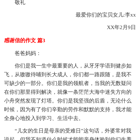
敬礼
最爱你们的宝贝女儿:李xx
XX年2月9日
感谢信的作文 篇3
爸爸妈妈：
你们是我一生中最重要的人，从牙牙学语到健步如
飞，从嗷嗷待哺到长大成人，你们都一路跟随，是我不
可缺少的一部分。你们是我的领航者，当我的无数疑问
在你们那里得到解决，就像一条茫茫大海中迷失方向的
小舟突然发现了灯塔。你们是我坚强的后盾，无论什么
时候，因为有了你们辛勤的劳作和默默的支持，我才能
全身心地投入到学习、生活中去。
“儿女的生日是母亲的受难日”这句话，外婆常对我
说起，但我不知道什么时候才能能亲身体验到你们生养