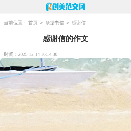
>
>
当前位置：
首页
条据书信
感谢信
感谢信的作文
时间：2025-12-14 16:14:30