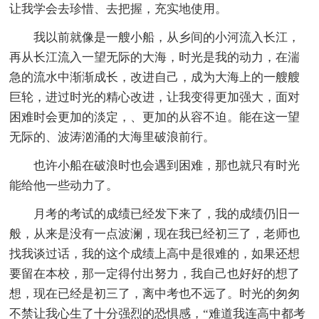
让我学会去珍惜、去把握，充实地使用。
我以前就像是一艘小船，从乡间的小河流入长江，
再从长江流入一望无际的大海，时光是我的动力，在湍
急的流水中渐渐成长，改进自己，成为大海上的一艘艘
巨轮，进过时光的精心改进，让我变得更加强大，面对
困难时会更加的淡定，、更加的从容不迫。能在这一望
无际的、波涛汹涌的大海里破浪前行。
也许小船在破浪时也会遇到困难，那也就只有时光
能给他一些动力了。
月考的考试的成绩已经发下来了，我的成绩仍旧一
般，从来是没有一点波澜，现在我已经初三了，老师也
找我谈过话，我的这个成绩上高中是很难的，如果还想
要留在本校，那一定得付出努力，我自己也好好的想了
想，现在已经是初三了，离中考也不远了。时光的匆匆
不禁让我心生了十分强烈的恐惧感，“难道我连高中都考