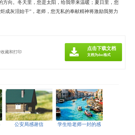
的方向。冬天里，您是太阳，给我带来温暖；夏日里，您
蜡炬成灰泪始干”，老师，您无私的奉献精神将激励我努力
点击下载文档
便收藏和打印
文档为doc格式
5
公安局感谢信
学生给老师一封的感
谢信