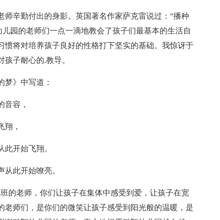
老师辛勤付出的身影。英国著名作家萨克雷说过：“播种
翔幼儿园的老师们一点一滴地教会了孩子们最基本的生活自
习惯将对培养孩子良好的性格打下坚实的基础。我惊讶于
对孩子耐心的.教导。
的梦》中写道：
的音容，
飞翔，
从此开始飞翔。
声从此开始嘹亮。
a班的老师，你们让孩子在集体中感受到爱，让孩子在宽
的老师们，是你们的微笑让孩子感受到阳光般的温暖，是