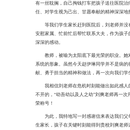
有一丝耽搁，自己掏钱打车把孩子送往医院治
任、对学生视为己出、甘愿奉献的精神深深地
等我们学生家长赶到医院后，刘老师并没
安慰家属、忙前忙后帮忙联系大夫，作为孩子
深深的感动。
教师，被喻为太阳底下最光荣的职业。她
系统的形象。虽然今天赵伊琳同学并不是病的
献、勇于担当的精神和做法，再一次向我们学
我相信刘老师在危机时刻能做出如此感人
不开的，“幼吾幼以及人之幼”刘爽老师再一
荣称号！
为此，我特地写一封感谢信来表达我们父
生家长，孩子在关键时刻能得到贵校刘爽老师