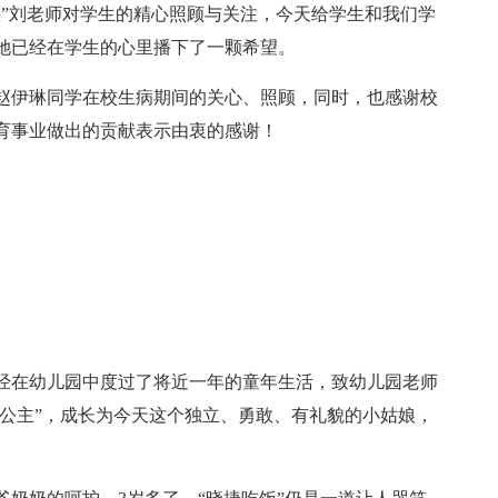
惑”刘老师对学生的精心照顾与关注，今天给学生和我们学
她已经在学生的心里播下了一颗希望。
赵伊琳同学在校生病期间的关心、照顾，同时，也感谢校
育事业做出的贡献表示由衷的感谢！
经在幼儿园中度过了将近一年的童年生活，致幼儿园老师
蛮公主”，成长为今天这个独立、勇敢、有礼貌的小姑娘，
。