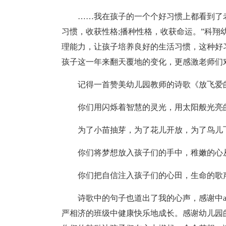
……我在孩子的一个个好习惯上都看到了
习惯，收获性格;播种性格，收获命运。”科
理能力，让孩子培养良好的生活习惯，这种好
孩子这一年来翻天覆地的变化，更感激老师们
记得一首赞美幼儿园教师的诗歌《放飞爱
你们用闪烁着智慧的灵光，用太阳般光亮
为了小苗抽芽，为了花儿开放，为了鸟儿
你们将梦想放入孩子们的手中，稚嫩的心
你们把自信注入孩子们的心田，生命的歌
诗歌中的句子也道出了我的心声，感谢中
严相济的班级中健康快乐地成长。感谢幼儿园