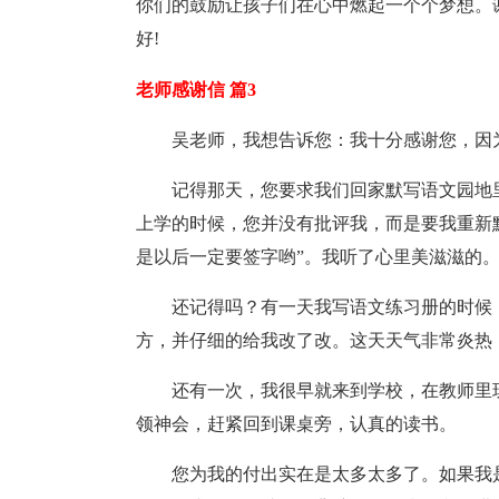
你们的鼓励让孩子们在心中燃起一个个梦想。
好!
老师感谢信 篇3
吴老师，我想告诉您：我十分感谢您，因
记得那天，您要求我们回家默写语文园地
上学的时候，您并没有批评我，而是要我重新
是以后一定要签字哟”。我听了心里美滋滋的
还记得吗？有一天我写语文练习册的时候
方，并仔细的给我改了改。这天天气非常炎热
还有一次，我很早就来到学校，在教师里
领神会，赶紧回到课桌旁，认真的读书。
您为我的付出实在是太多太多了。如果我