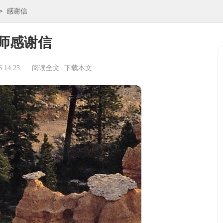
>
感谢信
师感谢信
:14:23
阅读全文
下载本文