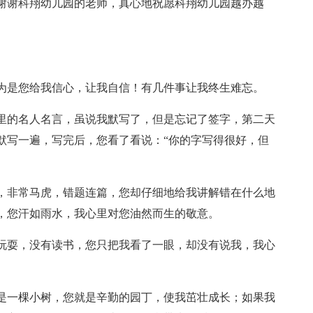
谢谢科翔幼儿园的老师，真心地祝愿科翔幼儿园越办越
为是您给我信心，让我自信！有几件事让我终生难忘。
里的名人名言，虽说我默写了，但是忘记了签字，第二天
默写一遍，写完后，您看了看说：“你的字写得很好，但
。
，非常马虎，错题连篇，您却仔细地给我讲解错在什么地
，您汗如雨水，我心里对您油然而生的敬意。
玩耍，没有读书，您只把我看了一眼，却没有说我，我心
是一棵小树，您就是辛勤的园丁，使我茁壮成长；如果我