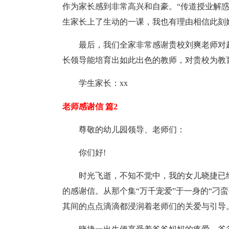
作为家长感到非常高兴和自豪。“传道授业解
生家长上了生动的一课，我也有理由相信此刻
最后，我们全家非常感谢贵校刘爽老师对
长领导能培育出如此出色的教师，对贵校为教
学生家长：xx
老师感谢信 篇2
尊敬的幼儿园领导、老师们：
你们好!
时光飞逝，不知不觉中，我的女儿晓捷已
的感谢信。从那个集“万千宠爱”于一身的“刁
其间的点点滴滴都浸润着老师们的关爱与引导