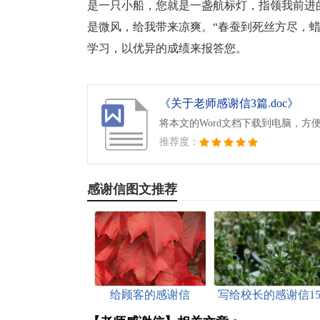
是一只小船，您就是一盏航标灯，指领我前进
是微风，给我带来凉爽。“春蚕到死丝方尽，
学习，以优异的成绩来报答您。
《关于老师感谢信3篇.doc》
将本文的Word文档下载到电脑，方
推荐度：
感谢信图文推荐
给顾客的感谢信
写给校长的感谢信1
篇