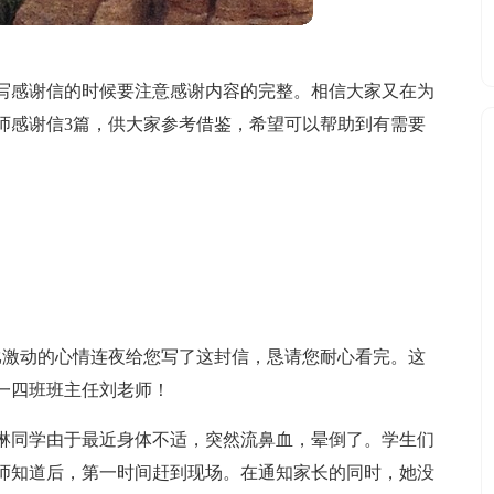
写感谢信的时候要注意感谢内容的完整。相信大家又在为
师感谢信3篇，供大家参考借鉴，希望可以帮助到有需要
比激动的心情连夜给您写了这封信，恳请您耐心看完。这
一四班班主任刘老师！
赵伊琳同学由于最近身体不适，突然流鼻血，晕倒了。学生们
师知道后，第一时间赶到现场。在通知家长的同时，她没