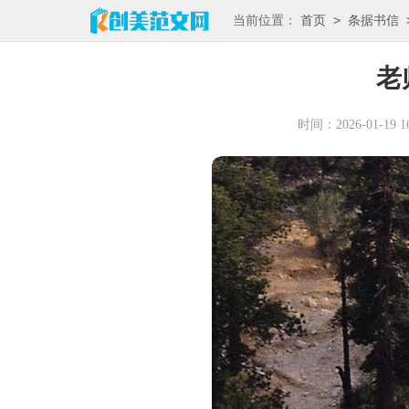
>
当前位置：
首页
条据书信
老
时间：2026-01-19 16