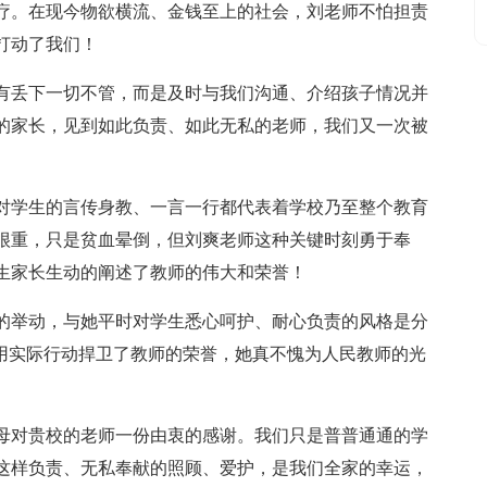
疗。在现今物欲横流、金钱至上的社会，刘老师不怕担责
打动了我们！
有丢下一切不管，而是及时与我们沟通、介绍孩子情况并
的家长，见到如此负责、如此无私的老师，我们又一次被
对学生的言传身教、一言一行都代表着学校乃至整个教育
很重，只是贫血晕倒，但刘爽老师这种关键时刻勇于奉
生家长生动的阐述了教师的伟大和荣誉！
的举动，与她平时对学生悉心呵护、耐心负责的风格是分
次用实际行动捍卫了教师的荣誉，她真不愧为人民教师的光
母对贵校的老师一份由衷的感谢。我们只是普普通通的学
这样负责、无私奉献的照顾、爱护，是我们全家的幸运，