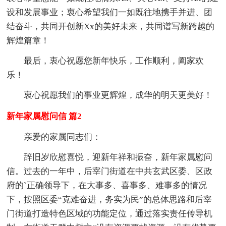
设和发展事业；衷心希望我们一如既往地携手并进、团
结奋斗，共同开创新Xx的美好未来，共同谱写新跨越的
辉煌篇章！
最后，衷心祝愿您新年快乐，工作顺利，阖家欢
乐！
衷心祝愿我们的事业更辉煌，成华的明天更美好！
新年家属慰问信 篇2
亲爱的家属同志们：
辞旧岁欣慰喜悦，迎新年祥和振奋，新年家属慰问
信。过去的一年中，后宰门街道在中共玄武区委、区政
府的`正确领导下，在大事多、喜事多、难事多的情况
下，按照区委“克难奋进，务实为民”的总体思路和后宰
门街道打造特色区域的功能定位，通过落实责任传导机