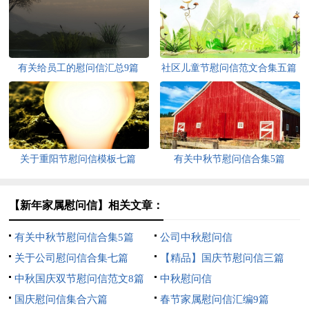
有关给员工的慰问信汇总9篇
社区儿童节慰问信范文合集五篇
关于重阳节慰问信模板七篇
有关中秋节慰问信合集5篇
【新年家属慰问信】相关文章：
有关中秋节慰问信合集5篇
公司中秋慰问信
关于公司慰问信合集七篇
【精品】国庆节慰问信三篇
中秋国庆双节慰问信范文8篇
中秋慰问信
国庆慰问信集合六篇
春节家属慰问信汇编9篇