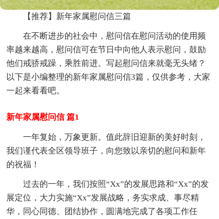
【推荐】新年家属慰问信三篇
在不断进步的社会中，慰问信在慰问活动的使用频
率越来越高，慰问信可在节日中向他人表示慰问，鼓励
他们戒骄戒躁，乘胜前进。写起慰问信来就毫无头绪？
以下是小编整理的新年家属慰问信3篇，仅供参考，大家
一起来看看吧。
新年家属慰问信 篇1
一年复始，万象更新。值此辞旧迎新的美好时刻，
我们谨代表全区领导班子，向您致以亲切的慰问和新年
的祝福！
过去的一年，我们按照“Xx”的发展思路和“Xx”的发
展定位，大力实施“Xx”发展战略，务实求成、事尽精
华，同心同德、团结协作，圆满地完成了各项工作任