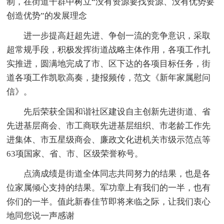
制，在街道干群中树立“没有资源要找资源、没有优势要
创造优势”的发展理念
进一步提高赶超先进、争创一流的竞争意识，采取
超常规手段，积极发挥街道战略主体作用，各项工作扎
实推进，圆满地完成了市、区下达的各项目标任务，街
道各项工作凯歌高奏，捷报频传，范文《新年家属慰问
信》。
先后荣获全国和谐社区建设自主创新先进街道、省
先进基层商会、市工商联先进基层组织、市老龄工作先
进集体、市五星级商会、廉政文化进机关市级示范点等
63项国家、省、市、区级荣誉称号。
点滴成绩是街道全体同志共同努力的结果，也是各
位家属倾心支持的结果。军功章上有我们的一半，也有
你们的一半。值此新春佳节即将来临之际，让我们衷心
地同您说一声感谢