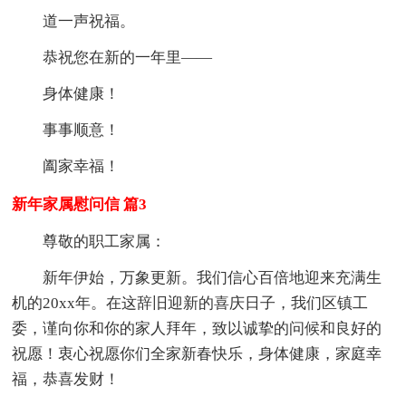
道一声祝福。
恭祝您在新的一年里——
身体健康！
事事顺意！
阖家幸福！
新年家属慰问信 篇3
尊敬的职工家属：
新年伊始，万象更新。我们信心百倍地迎来充满生
机的20xx年。在这辞旧迎新的喜庆日子，我们区镇工
委，谨向你和你的家人拜年，致以诚挚的问候和良好的
祝愿！衷心祝愿你们全家新春快乐，身体健康，家庭幸
福，恭喜发财！