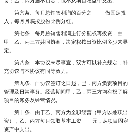
责；乙，丙方届不负责，也不从项目收益中支出。
第六条、每月总销售利润的百分之_____做固定投
入，每月月底按股份比例分红。
第七条、每月总销售利润进行分配或再投资，由
甲、乙、丙三方共同协商，决定权按出资比例多少来界
定。
第八条、本协议未尽事宜，双方可以补充规定，补
充协议与本协议有同等效力。
第九条、自协议签订之日起，已，丙方负责项目的
管理及日常事务。经营期间甲，乙，丙三方均有权了解
项目的账务及经营情况。
第十条、由于乙、丙方为全职经营（甲方以兼职出
资），乙、丙方每月领取基本工资____元，从项目固定
资产中支出。