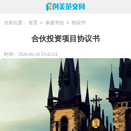
>
>
当前位置：
首页
条据书信
协议书
合伙投资项目协议书
时间：2026-06-18 23:42:24