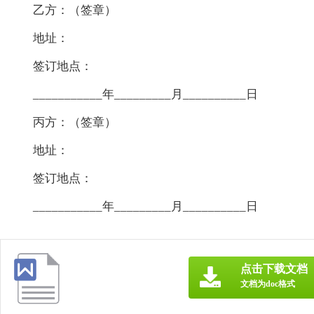
乙方：（签章）
地址：
签订地点：
___________年_________月__________日
丙方：（签章）
地址：
签订地点：
___________年_________月__________日
点击下载文档
文档为doc格式