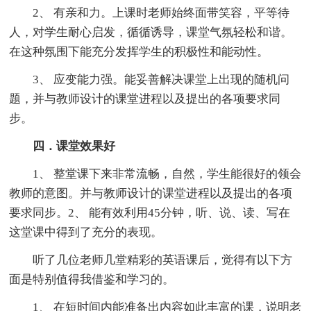
2、 有亲和力。上课时老师始终面带笑容，平等待
人，对学生耐心启发，循循诱导，课堂气氛轻松和谐。
在这种氛围下能充分发挥学生的积极性和能动性。
3、 应变能力强。能妥善解决课堂上出现的随机问
题，并与教师设计的课堂进程以及提出的各项要求同
步。
四．课堂效果好
1、 整堂课下来非常流畅，自然，学生能很好的领会
教师的意图。并与教师设计的课堂进程以及提出的各项
要求同步。2、 能有效利用45分钟，听、说、读、写在
这堂课中得到了充分的表现。
听了几位老师几堂精彩的英语课后，觉得有以下方
面是特别值得我借鉴和学习的。
1、 在短时间内能准备出内容如此丰富的课，说明老