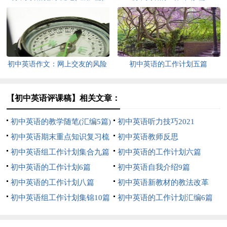
初中英语作文：网上交友的风险
初中英语的工作计划五篇
_初中英语作文
【初中英语评课稿】相关文章：
初中英语的教学随笔(汇编5篇)
初中英语听力技巧2021
初中英语期末重点知识复习梳
初中英语教师反思
理题目
初中英语组工作计划集合九篇
初中英语的工作计划六篇
初中英语的工作计划6篇
初中英语自我介绍9篇
初中英语的工作计划八篇
初中英语新教材的教法改革
初中英语组工作计划集锦10篇
初中英语的工作计划汇编6篇