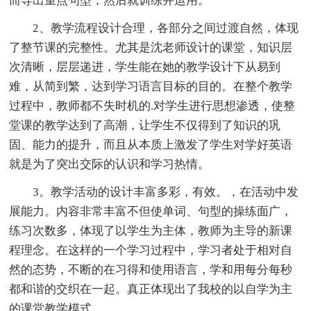
而导出重点句型，然后就训练并运用。
2、教学流程设计合理，各部分之间过渡自然，体现
了整节课的完整性。尤其是沈老师设计的课堂，知识层
次清晰，层层递进，学生能在她的教学设计下从易到
难，从简到繁，达到学习语言目标的目的。在整个教学
过程中，教师都不失时机的.对学生进行思想渗透，使整
堂课的教学达到了高潮，让学生不仅得到了知识的巩
固、能力的提升，而且从本质上激发了学生对学好英语
就是为了突出交际的认识和学习热情。
3。教学活动的设计丰富多彩，有效。，在活动中发
展能力。内容非常丰富不但使单词、句型的操练面广，
练习次数多，体现了以学生为主体，教师为主导的新课
程理念。在这样的一个学习过程中，学习者处于相对自
然的态势，不断的在习得和使用语言，学和用每分每秒
都和谐的交织在一起。真正体现出了我校的以自学为主
的课堂教学模式。