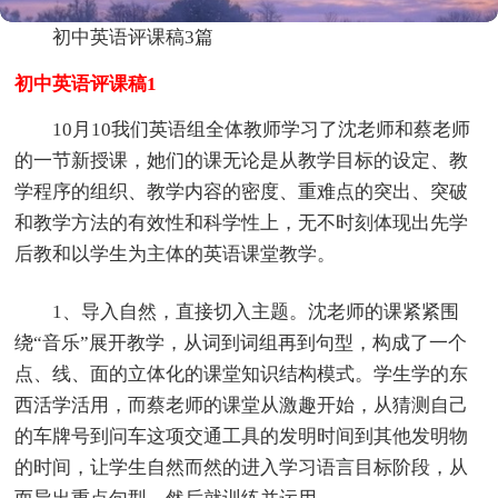
初中英语评课稿3篇
初中英语评课稿1
10月10我们英语组全体教师学习了沈老师和蔡老师
的一节新授课，她们的课无论是从教学目标的设定、教
学程序的组织、教学内容的密度、重难点的突出、突破
和教学方法的有效性和科学性上，无不时刻体现出先学
后教和以学生为主体的英语课堂教学。
1、导入自然，直接切入主题。沈老师的课紧紧围
绕“音乐”展开教学，从词到词组再到句型，构成了一个
点、线、面的立体化的课堂知识结构模式。学生学的东
西活学活用，而蔡老师的课堂从激趣开始，从猜测自己
的车牌号到问车这项交通工具的发明时间到其他发明物
的时间，让学生自然而然的进入学习语言目标阶段，从