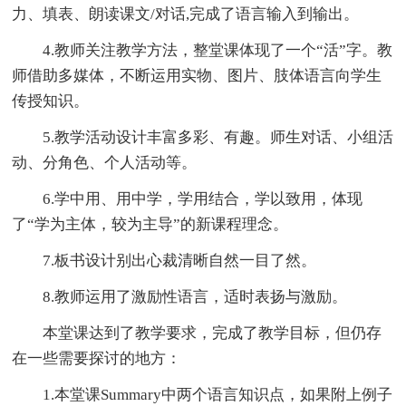
力、填表、朗读课文/对话,完成了语言输入到输出。
4.教师关注教学方法，整堂课体现了一个“活”字。教
师借助多媒体，不断运用实物、图片、肢体语言向学生
传授知识。
5.教学活动设计丰富多彩、有趣。师生对话、小组活
动、分角色、个人活动等。
6.学中用、用中学，学用结合，学以致用，体现
了“学为主体，较为主导”的新课程理念。
7.板书设计别出心裁清晰自然一目了然。
8.教师运用了激励性语言，适时表扬与激励。
本堂课达到了教学要求，完成了教学目标，但仍存
在一些需要探讨的地方：
1.本堂课Summary中两个语言知识点，如果附上例子