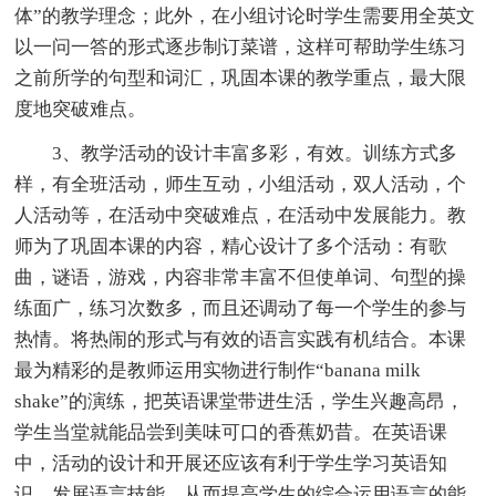
体”的教学理念；此外，在小组讨论时学生需要用全英文
以一问一答的形式逐步制订菜谱，这样可帮助学生练习
之前所学的句型和词汇，巩固本课的教学重点，最大限
度地突破难点。
3、教学活动的设计丰富多彩，有效。训练方式多
样，有全班活动，师生互动，小组活动，双人活动，个
人活动等，在活动中突破难点，在活动中发展能力。教
师为了巩固本课的内容，精心设计了多个活动：有歌
曲，谜语，游戏，内容非常丰富不但使单词、句型的操
练面广，练习次数多，而且还调动了每一个学生的参与
热情。将热闹的形式与有效的语言实践有机结合。本课
最为精彩的是教师运用实物进行制作“banana milk
shake”的演练，把英语课堂带进生活，学生兴趣高昂，
学生当堂就能品尝到美味可口的香蕉奶昔。在英语课
中，活动的设计和开展还应该有利于学生学习英语知
识，发展语言技能，从而提高学生的综合运用语言的能