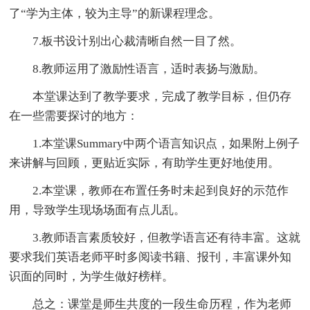
了“学为主体，较为主导”的新课程理念。
7.板书设计别出心裁清晰自然一目了然。
8.教师运用了激励性语言，适时表扬与激励。
本堂课达到了教学要求，完成了教学目标，但仍存
在一些需要探讨的地方：
1.本堂课Summary中两个语言知识点，如果附上例子
来讲解与回顾，更贴近实际，有助学生更好地使用。
2.本堂课，教师在布置任务时未起到良好的示范作
用，导致学生现场场面有点儿乱。
3.教师语言素质较好，但教学语言还有待丰富。这就
要求我们英语老师平时多阅读书籍、报刊，丰富课外知
识面的同时，为学生做好榜样。
总之：课堂是师生共度的一段生命历程，作为老师