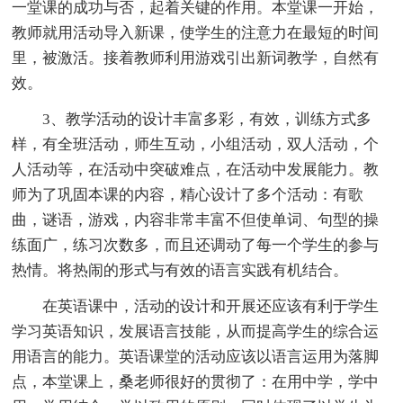
一堂课的成功与否，起着关键的作用。本堂课一开始，
教师就用活动导入新课，使学生的注意力在最短的时间
里，被激活。接着教师利用游戏引出新词教学，自然有
效。
3、教学活动的设计丰富多彩，有效，训练方式多
样，有全班活动，师生互动，小组活动，双人活动，个
人活动等，在活动中突破难点，在活动中发展能力。教
师为了巩固本课的内容，精心设计了多个活动：有歌
曲，谜语，游戏，内容非常丰富不但使单词、句型的操
练面广，练习次数多，而且还调动了每一个学生的参与
热情。将热闹的形式与有效的语言实践有机结合。
在英语课中，活动的设计和开展还应该有利于学生
学习英语知识，发展语言技能，从而提高学生的综合运
用语言的能力。英语课堂的活动应该以语言运用为落脚
点，本堂课上，桑老师很好的贯彻了：在用中学，学中