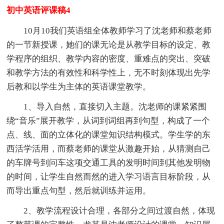
初中英语评课稿4
10月10我们英语组全体教师学习了沈老师和蔡老师
的一节新授课，她们的课无论是从教学目标的设定、教
学程序的组织、教学内容的密度、重难点的突出、突破
和教学方法的有效性和科学性上，无不时刻体现出先学
后教和以学生为主体的英语课堂教学。
1、导入自然，直接切入主题。沈老师的课紧紧围
绕“音乐”展开教学，从词到词组再到句型，构成了一个
点、线、面的立体化的课堂知识结构模式。学生学的东
西活学活用，而蔡老师的课堂从激趣开始，从猜测自己
的车牌号到问车这项交通工具的发明时间到其他发明物
的时间，让学生自然而然的进入学习语言目标阶段，从
而导出重点句型，然后就训练并运用。
2、教学流程设计合理，各部分之间过渡自然，体现