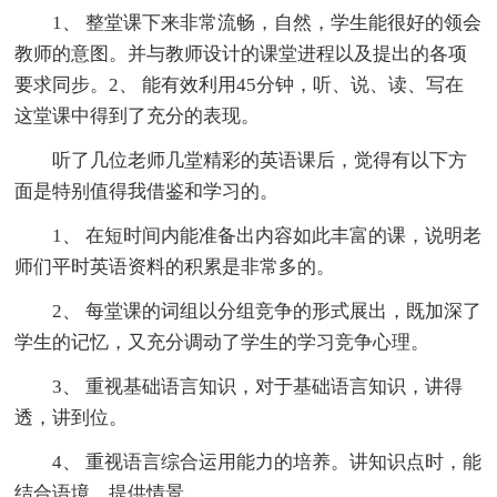
1、 整堂课下来非常流畅，自然，学生能很好的领会
教师的意图。并与教师设计的课堂进程以及提出的各项
要求同步。2、 能有效利用45分钟，听、说、读、写在
这堂课中得到了充分的表现。
听了几位老师几堂精彩的英语课后，觉得有以下方
面是特别值得我借鉴和学习的。
1、 在短时间内能准备出内容如此丰富的课，说明老
师们平时英语资料的积累是非常多的。
2、 每堂课的词组以分组竞争的形式展出，既加深了
学生的记忆，又充分调动了学生的学习竞争心理。
3、 重视基础语言知识，对于基础语言知识，讲得
透，讲到位。
4、 重视语言综合运用能力的培养。讲知识点时，能
结合语境，提供情景。