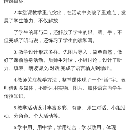
情感目标。
2.本堂课教学重点突出，在活动中突破了重难点，发
展了学生能力。不仅解放
了学生的耳与口，还解放了学生的眼、脑、手，不
但完成了听与说，还练习了学生的读和写。
3. 教学设计形式多样。先图片导入，简单自然，做
好了课前热身活动。后师生对话，小组讨论，设计了听
力、填表、朗读课文/对话,完成了语言输入到输出。
4.教师关注教学方法，整堂课体现了一个“活”字。教
师借助多媒体，不断运用实物、图片、肢体语言向学生
传授知识。
5.教学活动设计丰富多彩、有趣。师生对话、小组活
动、分角色、个人活动等。
6.学中用、用中学，学用结合，学以致用，体现