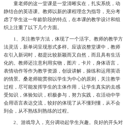
童老师的这一堂课是一堂清晰实在，扎实系统，动
静结合的英语课。教师以新的课程理念为指导，充分考
虑了学生这一年龄阶段的特点，在本课的教学设计和组
织上注重了以下几个方面。
1、关注教学方法，体现了一个活字。教师的教学方
法灵活，新单词呈现形式多样。应该说整堂课中，教师
在引入新词时，都是比较新颖而又自然，而且具有生活
化的。教师还注意利用实物，图片，卡片，身体语言，
表情动作等作为教学资源，创设讲解，操练和运用英语
的情景。桑老师能贯彻以学生为中心的原则，关注教学
过程，尽可能发挥学生的主体作用，让学生真实的去感
受知识，体验知识，积极参与，努力实践，在活动中学
会用语言表达交流，较好的体现了从不懂到懂，从不会
到会，从不熟练到熟练的过程。
2、游戏导入，充分调动起学生兴趣。良好的开头对