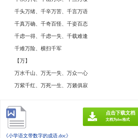
千头万绪、千辛万苦、千言万语
千真万确、千奇百怪、千姿百态
千虑一得、千虑一失、千载难逢
千难万险、横扫千军
【万】
万水千山、万无一失、万众一心
万紫千红、万死一生、万籁俱寂
点击下载文档
文档为doc格式
《小学语文带数字的成语.doc》