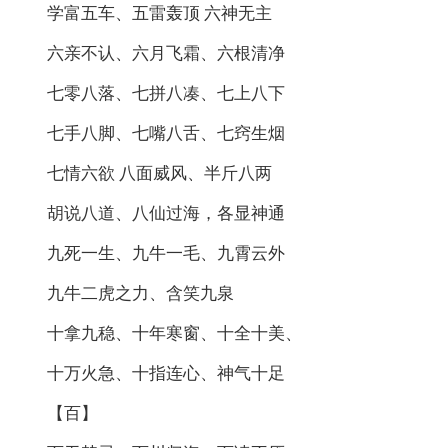
学富五车、五雷轰顶 六神无主
六亲不认、六月飞霜、六根清净
七零八落、七拼八凑、七上八下
七手八脚、七嘴八舌、七窍生烟
七情六欲 八面威风、半斤八两
胡说八道、八仙过海，各显神通
九死一生、九牛一毛、九霄云外
九牛二虎之力、含笑九泉
十拿九稳、十年寒窗、十全十美、
十万火急、十指连心、神气十足
【百】