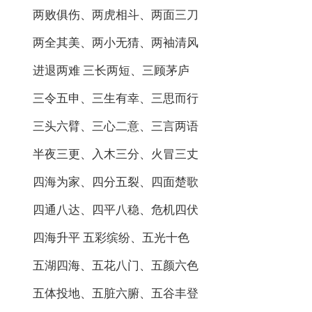
两败俱伤、两虎相斗、两面三刀
两全其美、两小无猜、两袖清风
进退两难 三长两短、三顾茅庐
三令五申、三生有幸、三思而行
三头六臂、三心二意、三言两语
半夜三更、入木三分、火冒三丈
四海为家、四分五裂、四面楚歌
四通八达、四平八稳、危机四伏
四海升平 五彩缤纷、五光十色
五湖四海、五花八门、五颜六色
五体投地、五脏六腑、五谷丰登