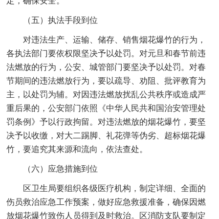
定，确保安全。
（五）执法手段到位
对违法生产、运输、储存、销售烟花爆竹的行为，
各执法部门要依权限坚决予以处罚。对元旦和春节前违
法燃放的行为，公安、城管部门要坚决予以处罚。对春
节期间的违法燃放行为，要以疏导、劝阻、批评教育为
主，以处罚为辅。对因违法燃放扰乱公共秩序或造成严
重后果的，公安部门依照《中华人民共和国治安管理处
罚条例》予以行政拘留。对违法燃放的烟花爆竹，要坚
决予以收缴，对大二踢脚、礼花弹等伪劣、超标烟花爆
竹，要追究其来源和流向，依法查处。
（六）应急措施到位
区卫生局要组织各级医疗机构，制定详细、全面的
伤员救治应急工作预案，做好应急救援准备，确保因燃
放烟花爆竹致伤人员得到及时救治。区消防支队要制定