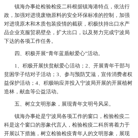
镇海办事处检验检疫二科根据镇海港特点，依法行
政，加强对进境废物原料的安全环保标准的控制，加强
对进境原木和木质包装疫情的截获，积极扶持出口水产
品企业克服贸易壁垒，扩大出口，以及努力完成宁波局
下达的各项工作任务。
四、积极开展“青年蓝盾献爱心”活动。
1、积极开展扶贫献爱心活动；2、开展青年干部与
贫困学子结对子活动；3、参与预防艾滋，宣传消费者权
益保护活动；4、积极响应并投入宁波局开展的开展植树
造林，献血等公益活动。
五、树立文明形象，展现青年文明号风采。
镇海办事处是宁波局各项工作的窗口，检验检疫二
科是这个窗口的形象代言人，检验检疫二科所将着力于
开展以下措施，树立检验检疫青年人的文明形象，展现