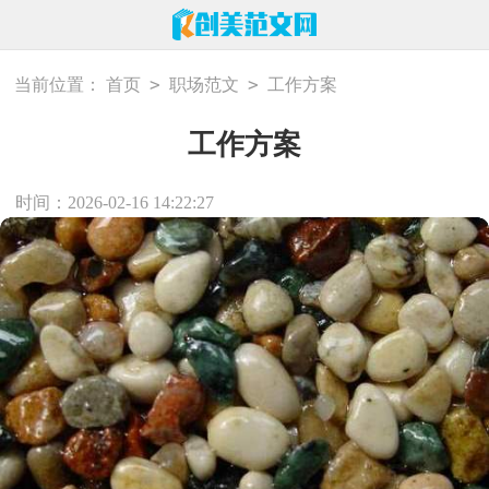
>
>
当前位置：
首页
职场范文
工作方案
工作方案
时间：2026-02-16 14:22:27