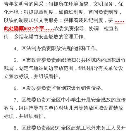
青年文明号的风采；狠抓所在环境面貌，文明服务，优
化环境；狠抓规章制度，如值班制度、首问负责制等，
以铁的制度加强文明服务；狠抓着装风纪制度，要
……
此处隐藏6027个字……
农委负责指导、协调、检查各
街、乡烟花爆竹安全燃放的管理工作。
4、区法制办负责限放法规的解释工作。
5、区市政管委负责组织清扫公共区域内的烟花爆竹
残屑，划定气瓶站周边禁放范围，组织指导有关单位设
立禁放标识，并组织看护。
6、区发改委负责监督烟花爆竹销售价格。
7、区教委负责对全区中小学生开展安全燃放的宣传
教育，组织指导有关单位对幼儿园等禁放区域设置禁放
标识，并组织看护。
8、区建委负责组织对全区建筑工地外来务工人员开