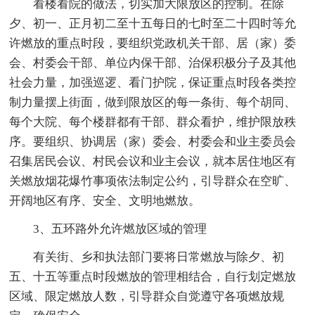
看楼看院的做法，切实加大限放区的控制。在除
夕、初一、正月初二至十五每日的七时至二十四时等允
许燃放的重点时段，要组织党政机关干部、居（家）委
会、村委会干部、单位内保干部、治保积极分子及其他
社会力量，加强巡逻、看门护院，保证重点时段各类控
制力量摆上街面，做到限放区的每一条街、每个胡同、
每个大院、每个楼群都有干部、群众看护，维护限放秩
序。要组织、协调居（家）委会、村委会和业主委员会
召集居民会议、村民会议和业主会议，就本居住地区有
关燃放烟花爆竹事项依法制定公约，引导群众在空旷、
开阔地区有序、安全、文明地燃放。
3、五环路外允许燃放区域的管理
有关街、乡和执法部门要将日常燃放与除夕、初
五、十五等重点时段燃放的管理相结合，自行划定燃放
区域、限定燃放人数，引导群众自觉遵守各项燃放规