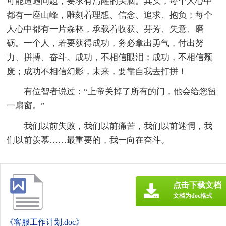
可能遭遇问题，要求有清醒的头脑。其实，每个人心中
都有一座山峰，雕刻着理想、信念、追求、抱负；每个
人心中都有一片森林，承载着收获、芬芳、失意、磨
砺。一个人，若要获得成功，务必拿出勇气，付出努
力、拼搏、奋斗。成功，不相信眼泪；成功，不相信颓
废；成功不相信幻影，未来，要靠自我去打拼！
有位智者说过：“上帝关掉了所有的门，他会给您留
一扇窗。”
我们以前失败，我们以前痛苦，我们以前迷惘，我
们以前羡慕……最重要的，我一向在奋斗。
点击下载文档
文档为doc格式
《客服工作计划.doc》