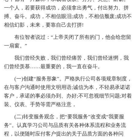
一个人，若要获得成功，必须拿出勇气，付出努力、拼
搏、奋斗。成功，不相信眼泪;成功，不相信颓废;成功不
相信幻影，未来，要靠自己去打拼!
有位智者说过：“上帝关闭了所有的门，他会给您留
一扇窗。”
我们曾经失败，我们曾经痛苦，我们曾经迷惘，我
们曾经羡慕……最重要的，我一直在奋斗。
(一)创建“服务形象”。严格执行公司各项规章制度，
在与客户沟通时使用文明用语;诚信为本，不轻易承诺诺
客户，承诺的事必须办到、办好;不可忽视细节问题;对着
装、仪表、手势等需严格注意，
(二)转变服务观念，把“要我服务”改变成“我要服
务”。认真学习公司与品质有关各种体系流程和业务流
程，以便随时应付客户提出的关于品质方面的各种问