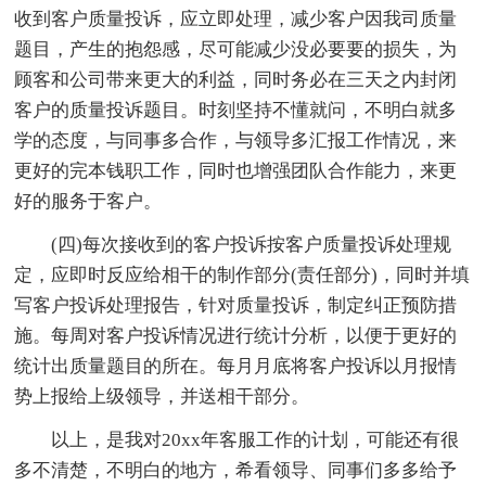
收到客户质量投诉，应立即处理，减少客户因我司质量
题目，产生的抱怨感，尽可能减少没必要要的损失，为
顾客和公司带来更大的利益，同时务必在三天之内封闭
客户的质量投诉题目。时刻坚持不懂就问，不明白就多
学的态度，与同事多合作，与领导多汇报工作情况，来
更好的完本钱职工作，同时也增强团队合作能力，来更
好的服务于客户。
(四)每次接收到的客户投诉按客户质量投诉处理规
定，应即时反应给相干的制作部分(责任部分)，同时并填
写客户投诉处理报告，针对质量投诉，制定纠正预防措
施。每周对客户投诉情况进行统计分析，以便于更好的
统计出质量题目的所在。每月月底将客户投诉以月报情
势上报给上级领导，并送相干部分。
以上，是我对20xx年客服工作的计划，可能还有很
多不清楚，不明白的地方，希看领导、同事们多多给予