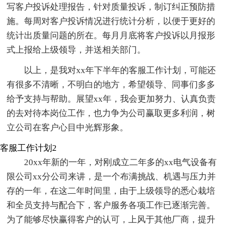
写客户投诉处理报告，针对质量投诉，制订纠正预防措
施。每周对客户投诉情况进行统计分析，以便于更好的
统计出质量问题的所在。每月月底将客户投诉以月报形
式上报给上级领导，并送相关部门。
以上，是我对xx年下半年的客服工作计划，可能还
有很多不清晰，不明白的地方，希望领导、同事们多多
给予支持与帮助。展望xx年，我会更加努力、认真负责
的去对待本岗位工作，也力争为公司赢取更多利润，树
立公司在客户心目中光辉形象。
客服工作计划2
20xx年新的一年，对刚成立二年多的xx电气设备有
限公司xx分公司来讲，是一个布满挑战、机遇与压力并
存的一年，在这二年时间里，由于上级领导的悉心栽培
和全员支持与配合下，客户服务各项工作已逐渐完善。
为了能够尽快赢得客户的认可，上风于其他厂商，提升