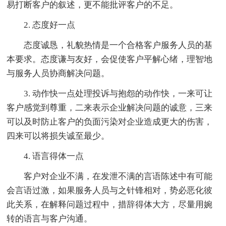
易打断客户的叙述，更不能批评客户的不足。
2. 态度好一点
态度诚恳，礼貌热情是一个合格客户服务人员的基
本要求。态度谦与友好，会促使客户平解心绪，理智地
与服务人员协商解决问题。
3. 动作快一点处理投诉与抱怨的动作快，一来可让
客户感觉到尊重，二来表示企业解决问题的诚意，三来
可以及时防止客户的负面污染对企业造成更大的伤害，
四来可以将损失诚至最少。
4. 语言得体一点
客户对企业不满，在发泄不满的言语陈述中有可能
会言语过激，如果服务人员与之针锋相对，势必恶化彼
此关系，在解释问题过程中，措辞得体大方，尽量用婉
转的语言与客户沟通。