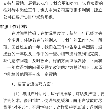
支持与帮助。展看20xx年，我会更加努力、认真负责的
往对待本岗位工作，也力争为公司赢取更多利润，建立
公司在客户心目中光辉形象。
客服工作计划3
在时间里忙碌，在忙碌里度过，新的一年已经过去
一个多月，伴随着春节的到来，，我们的工作也告一段
落。回首过去的一年，我们在工作中告别去年圆满，迎
接新的一年以及工作中的一些小细节没能做到很完美。
我们总结问题，及时改正。好的方面继续发扬，下面将
上一年度遇到的问题及需要改进的地方总结如下，希望
也能给其他同事带来一定帮助：
1、语言交流技巧方面：
（1）与用户对话时，应仔细推敲，讲话要严谨，要
讲究艺术。多用“请”，使语气更缓和；向用户致歉时尽
量用“对不起”，不用“抱歉”，这样显得更真诚；遇到用