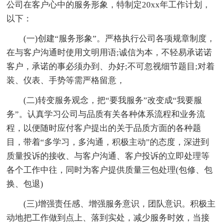
公司在客户心中的服务形象，特制定20xx年工作计划，
以下：
(一)创建“服务形象”。严格执行公司各项规章制度，
在与客户沟通时使用文明用语;诚信为本，不轻易承诺诺
客户，承诺的事必须办到、办好;不可忽视细节题目;对着
装、仪表、手势等需严格留意，
(二)转变服务观念，把“要我服务”改变成“我要服
务”。认真学习公司与品质有关各种体系流程和业务流
程，以便随时应付客户提出的关于品质方面的各种题
目，带着“多学习，多沟通，积极主动”的态度，深进到
质量投诉的接收、与客户沟通、客户投诉的立即处理等
各个工作中往，同时为客户提供质量三包处理(包修、包
换、包退)
(三)增强责任感、增强服务意识，团队意识。积极主
动地把工作做到点上、落到实处，减少服务时效，当接