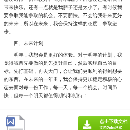
带来快乐。还有一点就是我胆子还是太小了。有时候我
要争取我能争取的机会。不要胆怯。不会给我带来更好
的未来，所以在未来，我会保持这样的态度，争取进
步。
四、未来计划
明年，我想会是更好的体验。对于明年的计划，我
觉得我首先要做的是先提升自己，然后实现自己的目
标。先打基础，再去大门，会让我们更顺利的得到想要
的东西。在未来的一年里，我会保持更加稳定积极的心
态去面对每一份工作，每一天，每一个机会。时间虽
快，但每一个明天都值得期待和期待！
点击下载文档
文档为doc格式