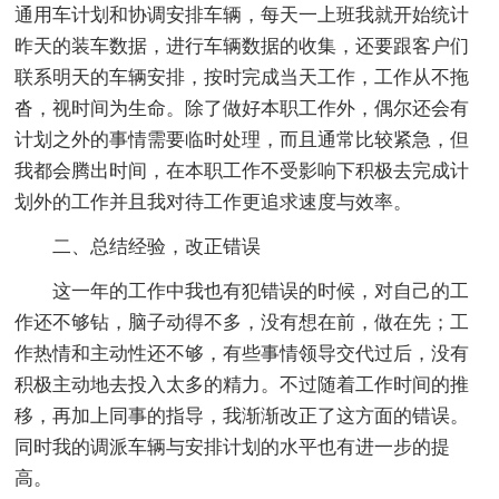
通用车计划和协调安排车辆，每天一上班我就开始统计
昨天的装车数据，进行车辆数据的收集，还要跟客户们
联系明天的车辆安排，按时完成当天工作，工作从不拖
沓，视时间为生命。除了做好本职工作外，偶尔还会有
计划之外的事情需要临时处理，而且通常比较紧急，但
我都会腾出时间，在本职工作不受影响下积极去完成计
划外的工作并且我对待工作更追求速度与效率。
二、总结经验，改正错误
这一年的工作中我也有犯错误的时候，对自己的工
作还不够钻，脑子动得不多，没有想在前，做在先；工
作热情和主动性还不够，有些事情领导交代过后，没有
积极主动地去投入太多的精力。不过随着工作时间的推
移，再加上同事的指导，我渐渐改正了这方面的错误。
同时我的调派车辆与安排计划的水平也有进一步的提
高。