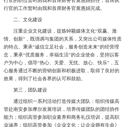
行官的职位暂时由我和首席财务官黄惠娟担任，首席执
行官的工作暂时由我和首席财务官黄惠娟完成。
二、文化建设
注重企业文化建设，提炼钟颖媒体文化“双赢、激
情、创新”，既强调与集团的关系，又突出公司媒体性质
的特点。秉承“诚信立足社会，服务创造未来”的经营理
念，秉承“优质服务，幸福生活”的企业使命，坚持以客
户为中心，倡导“热心、关爱、无忧、放心、快乐”，五
心服务通过不断的营销创新和积极进取，取得了良好的
效果，得到了社会各界的认可和鼓励。
第三，团队建设
通过组织一系列活动打造传媒大团队：组织传媒高
管赴南安参加摩尔发展培训，培养传媒团队的团结协作
能力；组织高管参加职业素养和商务礼仪培训，提高职
业涵养；组织高管参加《企业文化：让企业拥有生命》