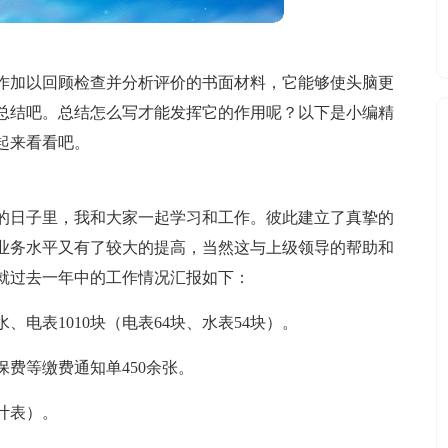
作加以回顾检查并分析评价的书面材料，它能够使头脑更
总结吧。总结怎么写才能发挥它的作用呢？以下是小编精
起来看看吧。
年的日子里，我和大家一起学习和工作。彼此建立了真挚的
业务水平又有了较大的提高，当然这与上级领导的帮助和
就过去一年中的工作情况汇报如下：
水、电表1010块（电表64块、水表54块）。
费等缴费通知单450余张。
计表）。