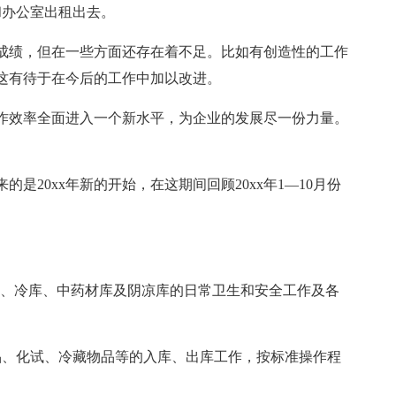
和办公室出租出去。
成绩，但在一些方面还存在着不足。比如有创造性的工作
这有待于在今后的工作中加以改进。
作效率全面进入一个新水平，为企业的发展尽一份力量。
的是20xx年新的开始，在这期间回顾20xx年1—10月份
危库、冷库、中药材库及阴凉库的日常卫生和安全工作及各
品、化试、冷藏物品等的入库、出库工作，按标准操作程