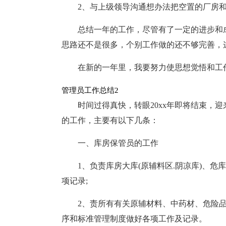
2、与上级领导沟通想办法把空置的厂房
总结一年的工作，尽管有了一定的进步和
思路还不是很多，个别工作做的还不够完善，
在新的一年里，我要努力使思想觉悟和工
管理员工作总结2
时间过得真快，转眼20xx年即将结束，迎来
的工作，主要有以下几条：
一、库房保管员的工作
1、负责库房大库(原辅料区.阴凉库)、
项记录;
2、责所有有关原辅材料、中药材、危险
序和标准管理制度做好各项工作及记录。