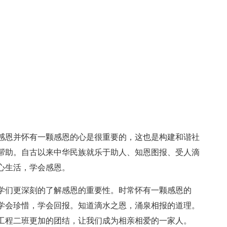
感恩并怀有一颗感恩的心是很重要的，这也是构建和谐社
帮助。自古以来中华民族就乐于助人、知恩图报、受人滴
心生活，学会感恩。
学们更深刻的了解感恩的重要性。时常怀有一颗感恩的
学会珍惜，学会回报。知道滴水之恩，涌泉相报的道理。
工程二班更加的团结，让我们成为相亲相爱的一家人。