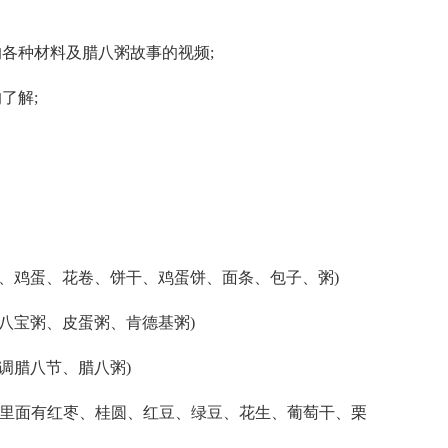
各种材料及腊八粥故事的视频;
了解;
奶、鸡蛋、花卷、饼干、鸡蛋饼、面条、包子、粥)
、八宝粥、皮蛋粥、肯德基粥)
调腊八节、腊八粥)
粥里面有红枣、桂圆、红豆、绿豆、花生、葡萄干、栗