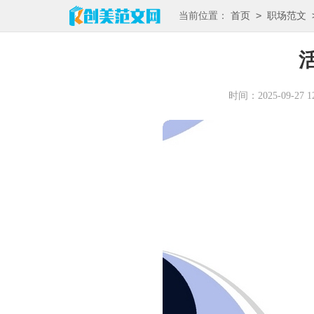
>
当前位置：
首页
职场范文
时间：2025-09-27 12