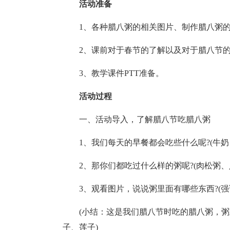
活动准备
1、各种腊八粥的相关图片、制作腊八粥的
2、课前对于春节的了解以及对于腊八节的
3、教学课件PTT准备。
活动过程
一、活动导入，了解腊八节吃腊八粥
1、我们每天的早餐都会吃些什么呢?(牛
2、那你们都吃过什么样的粥呢?(肉松粥
3、观看图片，说说粥里面有哪些东西?(强
(小结：这是我们腊八节时吃的腊八粥，
子、莲子)