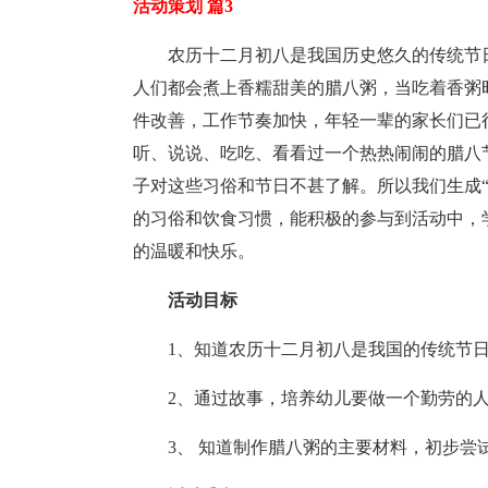
活动策划 篇3
农历十二月初八是我国历史悠久的传统节日
人们都会煮上香糯甜美的腊八粥，当吃着香粥
件改善，工作节奏加快，年轻一辈的家长们已
听、说说、吃吃、看看过一个热热闹闹的腊八
子对这些习俗和节日不甚了解。所以我们生成
的习俗和饮食习惯，能积极的参与到活动中，
的温暖和快乐。
活动目标
1、知道农历十二月初八是我国的传统节
2、通过故事，培养幼儿要做一个勤劳的人
3、 知道制作腊八粥的主要材料，初步尝