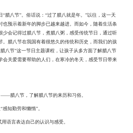
“腊八节”。俗话说：“过了腊八就是年。”以往，这一天
时也预示着新年的脚步已越来越进。而如今，随着生活条
很少会记得过腊八节，煮腊八粥，感受传统节日，通过听
节。腊八节在我国有着很悠久的传统和历史，而我们的孩
“腊八节”这一节日主题课程，让孩子从多方面了解腊八节
学会关爱需要帮助的人们，在寒冷的冬天，感受节日带来
日——腊八节，了解腊八节的来历和习俗。
“感知勤劳和懒惰”。
试用语言表达自己的认识与感受。