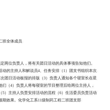
二班全体成员
选定两位负责人，将有关团日活动的具体事项告知他们。
活动的主持人和解说员4、任务安排（1）团支书组织本次
本次团日活动板报的排版（3）负责人通知各个寝室长在星
他们（4）负责人将每寝室的节目整理后给两位主持人，
（5）主持人负责安排活动的流程（6）生活委员负责活动
预期效果。化学化工系11级制药工程二班团支部