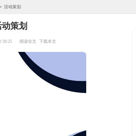
>
活动策划
活动策划
:30:25
阅读全文
下载本文