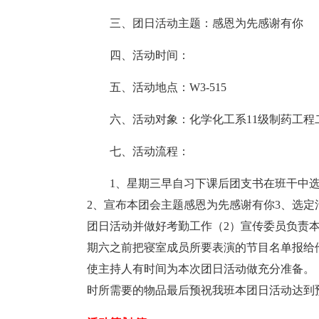
三、团日活动主题：感恩为先感谢有你
四、活动时间：
五、活动地点：W3-515
六、活动对象：化学化工系11级制药工程
七、活动流程：
1、星期三早自习下课后团支书在班干中
2、宣布本团会主题感恩为先感谢有你3、选定
团日活动并做好考勤工作（2）宣传委员负责
期六之前把寝室成员所要表演的节目名单报给
使主持人有时间为本次团日活动做充分准备。
时所需要的物品最后预祝我班本团日活动达到