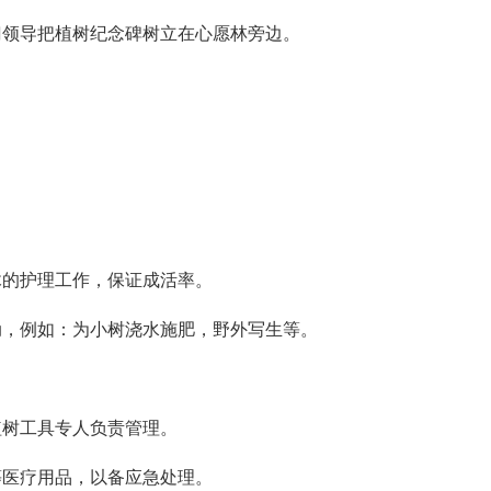
门领导把植树纪念碑树立在心愿林旁边。
木的护理工作，保证成活率。
动，例如：为小树浇水施肥，野外写生等。
植树工具专人负责管理。
等医疗用品，以备应急处理。