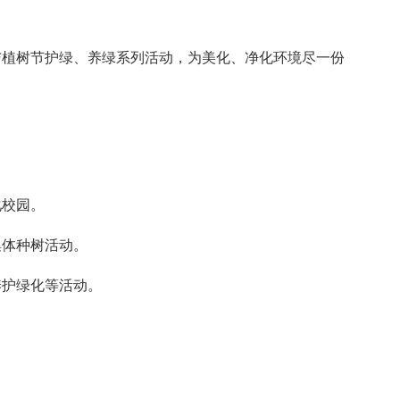
与植树节护绿、养绿系列活动，为美化、净化环境尽一份
化校园。
集体种树活动。
养护绿化等活动。