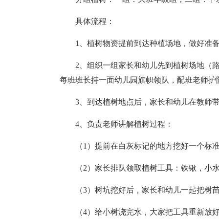
具体流程：
1、植树物资提前到达种植场地，做好准
2、组织一组家长和幼儿先到植树场地（
每班班长持一面幼儿园旗帜领队，配班老师护
3、到达植树地点后，家长和幼儿在教师
4、负责老师讲解植树过程：
（1）提前在白灰标记的地方挖好一个标
（2）家长排队领取植树工具：铁锹，小
（3）树坑挖好后，家长和幼儿一起把树
（4）给小树浇完水，大家把工具重新放