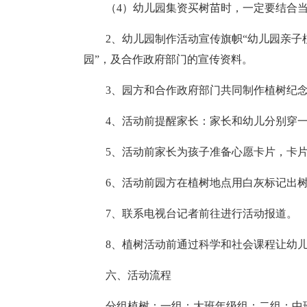
（4）幼儿园集资买树苗时，一定要结合
2、幼儿园制作活动宣传旗帜“幼儿园亲子
园”，及合作政府部门的宣传资料。
3、园方和合作政府部门共同制作植树纪
4、活动前提醒家长：家长和幼儿分别穿
5、活动前家长为孩子准备心愿卡片，卡
6、活动前园方在植树地点用白灰标记出
7、联系电视台记者前往进行活动报道。
8、植树活动前通过科学和社会课程让幼
六、活动流程
分组植树：一组：大班年级组；二组：中