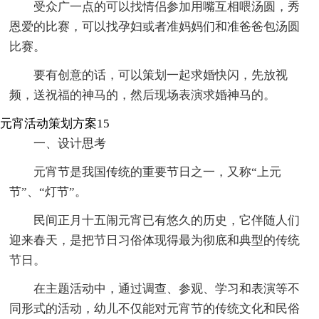
受众广一点的可以找情侣参加用嘴互相喂汤圆，秀
恩爱的比赛，可以找孕妇或者准妈妈们和准爸爸包汤圆
比赛。
要有创意的话，可以策划一起求婚快闪，先放视
频，送祝福的神马的，然后现场表演求婚神马的。
元宵活动策划方案15
一、设计思考
元宵节是我国传统的重要节日之一，又称“上元
节”、“灯节”。
民间正月十五闹元宵已有悠久的历史，它伴随人们
迎来春天，是把节日习俗体现得最为彻底和典型的传统
节日。
在主题活动中，通过调查、参观、学习和表演等不
同形式的活动，幼儿不仅能对元宵节的传统文化和民俗