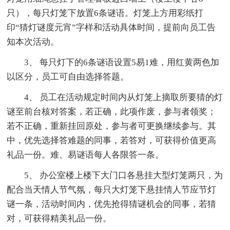
只），每只灯笼下放置6条谜语。灯笼上方用彩纸打
印“猜灯谜度元宵”字样和活动具体时间，提前向员工告
知本次活动。
3、 每只灯下的6条谜语设置5易1难，用红黄两色加
以区分，员工可自由选择答题。
4、 员工在活动规定时间内从灯笼上摘取所要猜的灯
谜至前台核对答案，若正确，此项作废，参与者领奖；
若不正确，重新挂回原处，参与者可更换继续参与。其
中，优先选择答难题的同事，若答对，可获得价值更高
礼品一份。难、易谜语每人各限答一条。
5、 办公室楼上楼下大门口各悬挂大型灯笼两只，为
配合当天情人节气氛，每只大灯笼下悬挂情人节应节灯
谜一条，活动时间内，优先抢得猜谜机会的同事，若猜
对，可获得精美礼品一份。