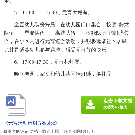
果。
5、15:00——16:00，元宵大巡游。
全园幼儿装扮好后，在幼儿园门口集合，按照“舞龙
队伍——旱船队伍——高跷队伍——秧歌队伍”的顺序集
合，在小区内进行元宵巡游活动，并积极邀请社区居民
尤其是适龄幼儿参与巡游，感受元宵节的快乐。
6、17:00-17:30，元宵花灯展。
晚间离园，家长和幼儿共同猜灯谜，换礼品。
点击下载文档
文档为doc格式
《元宵活动策划方案.doc》
将本文的Word文档下载到电脑，方便收藏和打印