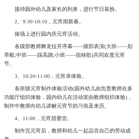
接待园外幼儿及家长的到来，进行节日装扮。
2、9:30-10:10，元宵闹新春。
操场上进行园内庆元宵活动。
各级部教师舞龙拉开序幕——级部表演(大班——划
旱船;中班——踩高跷;小班——扭秧歌)共同欢度元宵
节。
3、10:20-11:00，元宵亲体验。
各班级元宵制作体验活动(园外幼儿由负责教师在多
功能厅组织体验，园内幼儿在活动室由教师组织体验)，
制作中教师向幼儿讲解元宵节的习俗及来历。
4、11:00，元宵甜蜜尝。
制作完元宵后，教师和幼儿一起品尝自己的劳动成