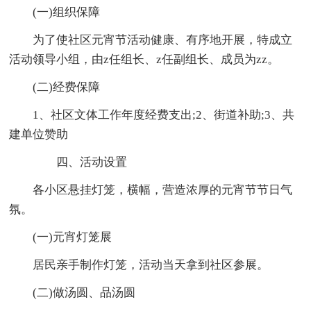
(一)组织保障
为了使社区元宵节活动健康、有序地开展，特成立
活动领导小组，由z任组长、z任副组长、成员为zz。
(二)经费保障
1、社区文体工作年度经费支出;2、街道补助;3、共
建单位赞助
四、活动设置
各小区悬挂灯笼，横幅，营造浓厚的元宵节节日气
氛。
(一)元宵灯笼展
居民亲手制作灯笼，活动当天拿到社区参展。
(二)做汤圆、品汤圆