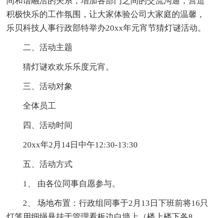
间和谐融洽的关系，增加各部门之间的交流沟通，营造
积极快乐的工作氛围，让大家体验公司大家庭的温馨，
乐贝科技人事行政部特举办20xx年元宵节猜灯谜活动。
二、活动主题
猜灯谜欢欢乐乐度元宵。
三、活动对象
全体员工
四、活动时间
20xx年2月14日中午12:30-13:30
五、活动方式
1、 由各位同事自愿参与。
2、 场地布置：行政组同事于2月13日下班前将16只
灯笼用细绳悬挂于管理看板边白墙上（楼上楼下各8