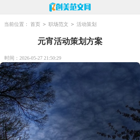
>
>
当前位置：
首页
职场范文
活动策划
元宵活动策划方案
时间：2026-05-27 21:50:29