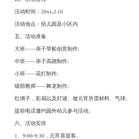
活动时间：20xx.2.10
活动地点：幼儿园及小区内
五、活动准备
大班——亲子旱船创意制作;
中班——亲子高跷制作;
小班——花灯制作;
级部教师——舞龙制作;
红绸子，彩扇以及灯谜、做元宵所需材料、气球;
提前电话邀约园外幼儿参与活动。
六、活动安排
1、9:00-9:30，元宵喜迎客。