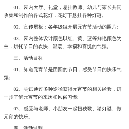
01、园内大厅、礼堂，悬挂教师、幼儿与家长共同
收集和制作的各式花灯，花灯下悬挂各种灯谜;
02、宣传展板：各年级组开展元宵节活动的照片;
03、园内整体设计颜色以红、黄、蓝等鲜艳颜色为
主，烘托节日的欢快、温暖、幸福和喜悦的气氛。
三、活动目标
01、知道元宵节是团圆的节日，感受节日的快乐气
氛;
02、尝试通过多种途径获得元宵节的相关经验，进
一步了解元宵节的来历和风俗习惯;
03、感受与老师、小朋友一起扭秧歌、猜灯谜、做
元宵的快乐。
四、活动过程