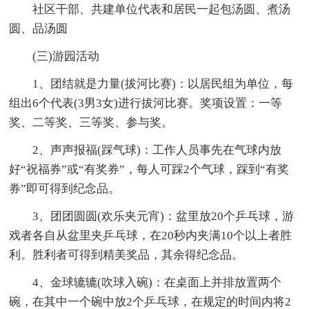
社区干部、共建单位代表和居民一起包汤圆、煮汤
圆、品汤圆
(三)游园活动
1、团结就是力量(拔河比赛)：以居民组为单位，每
组出6个代表(3男3女)进行拔河比赛。奖项设置：一等
奖、二等奖、三等奖、参与奖。
2、声声报福(踩气球)：工作人员事先在气球内放
好“祝福券”或“有奖券”，每人可踩2个气球，踩到“有奖
券”即可得到纪念品。
3、团团圆圆(欢乐夹元宵)：盆里放20个乒乓球，游
戏者各自从盆里夹乒乓球，在20秒内夹满10个以上者胜
利。胜利者可得到精美奖品，其余得纪念品。
4、金球辘辘(吹球入碗)：在桌面上并排放置两个
碗，在其中一个碗中放2个乒乓球，在规定的时间内将2