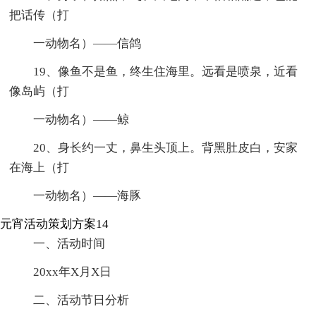
把话传（打
一动物名）——信鸽
19、像鱼不是鱼，终生住海里。远看是喷泉，近看
像岛屿（打
一动物名）——鲸
20、身长约一丈，鼻生头顶上。背黑肚皮白，安家
在海上（打
一动物名）——海豚
元宵活动策划方案14
一、活动时间
20xx年X月X日
二、活动节日分析