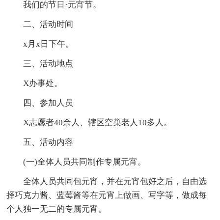
我们的节日·元宵节。
二、活动时间
x月x日下午。
三、活动地点
X办事处。
四、参加人员
X志愿者40余人、辖区空巢老人10多人。
五、活动内容
(一)全体人员共同制作专属元宵。
全体人员共同包元宵，并在元宵包好之后，自由选
择巧克力酱、蓝莓酱等在元宵上做画、写字等，做成每
个人独一无二的专属元宵。