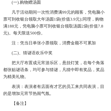
(一).购物赠汤圆
凡于活动期间一次性消费满99元的顾客，凭电脑小
票可到收银台领取大年汤圆1袋(价值3.9元);同理，购物
满188元，凭电脑小票可到收银台领取汤圆2袋(价值7.8
元)。每天限送500份。
注：凭当日单张小票领取，消费金额不可累加
(二)、猜谜语欢乐中奖
把大厅布置成元宵游乐区，悬挂灯笼，在每个角落
都张贴谜语条，均可参与猜谜，凡猜中即有奖品，奖品
为精美礼物。
表演：表演者有店面有才艺的员工来共同表演，目
的是增加元宵节热闹气氛。
【备注】