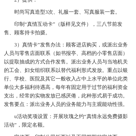
时尚写真造型3次、礼服一套、写真服装一套。
印制“真情互动卡”（版样见文件），三八节前发
售、顾客持卡拍摄。
3）真情卡”发售办法：顾客进店购买，或派出业务
人员与零售店面联系（如书报亭、高档的小零售店面）
以提取抽成的方式合作发售。派出业务人员与当地机关
的工会、妇女组织联系以替代福利形式发放。重点以银
行、学校、医院及其它一般收入占中上水平的单位此类
单位大多福利待遇高，每年有固定用于过节的福利资金
支出，经常的实物发放已感厌倦，此种形式易于成功。
发售要点：派出业务人员的业务能力与主观能动性强。
u活动奖项设置：开展玫瑰之约“真情永远免费摄影
活动”，限定名额。