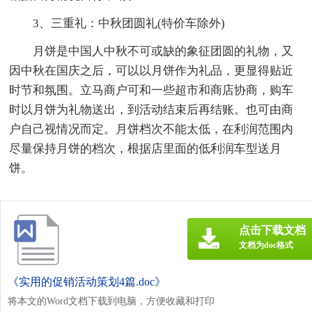
3、三重礼：中秋团圆礼(特价车除外)
月饼是中国人中秋不可或缺的象征团圆的礼物，又
因中秋在国庆之后，可以以月饼作为礼品，更显得贴近
时节和氛围。立马商户可和一些超市和商店协商，购车
时以月饼为礼物送出，到活动结束后再结账。也可由商
户自己视情况而定。月饼档次不能太低，在利润范围内
尽量保持月饼的档次，根据店里面的低利润车型送月
饼。
点击下载文档
文档为doc格式
《实用的促销活动策划4篇.doc》
将本文的Word文档下载到电脑，方便收藏和打印