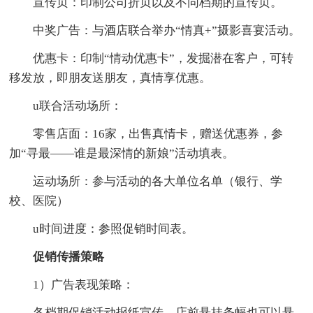
宣传页：印制公司折页以及不同档期的宣传页。
中奖广告：与酒店联合举办“情真+”摄影喜宴活动。
优惠卡：印制“情动优惠卡”，发掘潜在客户，可转
移发放，即朋友送朋友，真情享优惠。
u联合活动场所：
零售店面：16家，出售真情卡，赠送优惠券，参
加“寻最——谁是最深情的新娘”活动填表。
运动场所：参与活动的各大单位名单（银行、学
校、医院）
u时间进度：参照促销时间表。
促销传播策略
1）广告表现策略：
各档期促销活动报纸宣传。店前悬挂条幅也可以悬