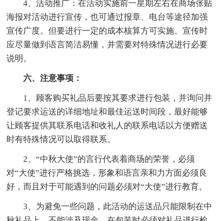
4、活动推广：在活动实施前一星期左右在商场张贴
海报对活动进行宣传，也可通过报章、电台等途径加强
宣传广度。但要进行一定的成本核算方可实施。宣传时
应尽量做到语言简洁易懂，并需要对特殊情况进行必要
说明。
六、注意事项：
1、顾客购买礼品后要按其要求进行包装，并询问并
登记要求运送的详细地址和最佳运送时间段，最好能够
让顾客提供其联系电话和收礼人的联系电话以方便赠送
时有特殊情况可以取得联系。
2、“中秋大使”的言行代表着商场的荣誉，必须
对“大使”进行严格挑选，形象和语言亲和力方面必须良
好，而且对于可能遇到的问题必须对“大使”进行教育。
3、为避免一些问题，此活动的运送品只能限制在中
秋礼品上，不能涉及现金，在包装时必须对礼品进行检