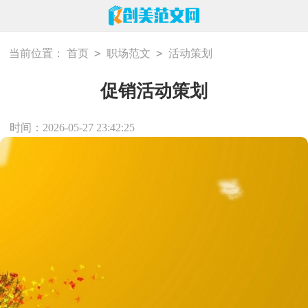
>
>
当前位置：
首页
职场范文
活动策划
促销活动策划
时间：2026-05-27 23:42:25