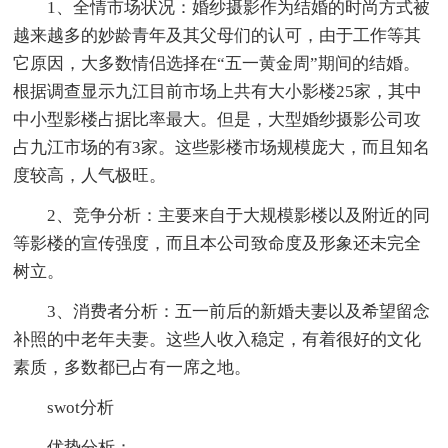
1、全情市场状况：婚纱摄影作为结婚的时尚方式被
越来越多的妙龄青年及其父母们的认可，由于工作等其
它原因，大多数情侣选择在“五一黄金周”期间的结婚。
根据调查显示九江目前市场上共有大小影楼25家，其中
中小型影楼占据比率最大。但是，大型婚纱摄影公司攻
占九江市场的有3家。这些影楼市场规模庞大，而且知名
度较高，人气极旺。
2、竞争分析：主要来自于大规模影楼以及附近的同
等影楼的宣传强度，而且本公司致命度及形象还未完全
树立。
3、消费者分析：五一前后的新婚夫妻以及希望留念
补照的中老年夫妻。这些人收入稳定，有着很好的文化
素质，多数都已占有一席之地。
swot分析
优势分析：