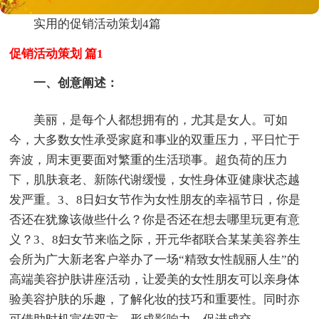
实用的促销活动策划4篇
促销活动策划 篇1
一、创意阐述：
美丽，是每个人都想拥有的，尤其是女人。可如
今，大多数女性承受家庭和事业的双重压力，平日忙于
奔波，周末更要面对繁重的生活琐事。超负荷的压力
下，肌肤衰老、新陈代谢缓慢，女性身体亚健康状态越
发严重。3、8日妇女节作为女性朋友的幸福节日，你是
否还在犹豫该做些什么？你是否还在想去哪里玩更有意
义？3、8妇女节来临之际，开元华都联合某某美容养生
会所为广大新老客户举办了一场“精致女性靓丽人生”的
高端美容护肤讲座活动，让爱美的女性朋友可以亲身体
验美容护肤的乐趣，了解化妆的技巧和重要性。同时亦