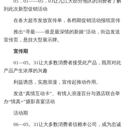
05．01——05．03让九江大部分地区的消费者了解
到此次新型促销活动
在各大超市发放宣传单，各档期促销活动报纸宣传
推出“寻最——谁是最深情的新娘”活动，街边发送
宣传页，悬挂大型展示牌。
宣传期
01—05。31让大多数消费者接受此产品，既而对此
产品产生浓厚的兴趣
利益诱惑，实惠浪漫，宣传起推动作用。
发送“真情互动卡”、有情人浪漫百分与酒店联合举
办“情真+”摄影喜宴活动
活动期
06—05。31让大多数消费者信赖本公司，成为忠诚