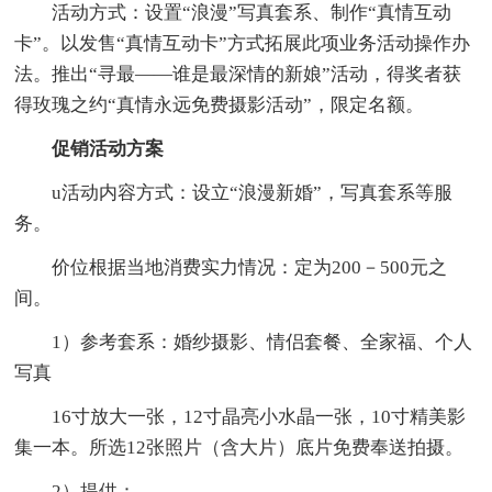
活动方式：设置“浪漫”写真套系、制作“真情互动
卡”。以发售“真情互动卡”方式拓展此项业务活动操作办
法。推出“寻最——谁是最深情的新娘”活动，得奖者获
得玫瑰之约“真情永远免费摄影活动”，限定名额。
促销活动方案
u活动内容方式：设立“浪漫新婚”，写真套系等服
务。
价位根据当地消费实力情况：定为200－500元之
间。
1）参考套系：婚纱摄影、情侣套餐、全家福、个人
写真
16寸放大一张，12寸晶亮小水晶一张，10寸精美影
集一本。所选12张照片（含大片）底片免费奉送拍摄。
2）提供：