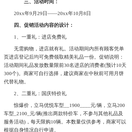
三、活动时间：
20xx年9月29日——20xx年10月8日
四、促销活动内容的设计：
1、一重礼：进店免费礼
无需购物，进店就有礼。活动期间内所有顾客凭单
页进店登记后均可免费领取精美礼品一份。促销说明：
活动期间礼品发放数量限前30名进店的消费者(预计10天
300个)。商家可自行选择，建议商家在中秋前可用月饼
代替礼物。
2、二重礼：国庆特价礼
惊爆价，立马优悦车型__1900____元/辆，立马200
车型_2100_元/辆(推出两款特价车，不参与其他礼品及
服务活动)，每天限购10辆。本数量仅供参考，商家可以
根据自身情况自行申请。