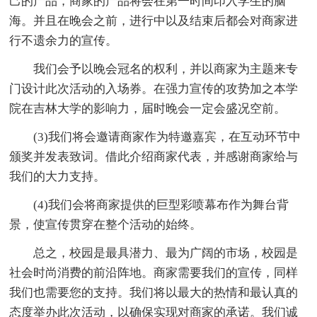
己的产品，商家的产品将会在第一时间印入学生的脑
海。并且在晚会之前，进行中以及结束后都会对商家进
行不遗余力的宣传。
我们会予以晚会冠名的权利，并以商家为主题来专
门设计此次活动的入场券。在强力宣传的攻势加之本学
院在吉林大学的影响力，届时晚会一定会盛况空前。
(3)我们将会邀请商家作为特邀嘉宾，在互动环节中
颁奖并发表致词。借此介绍商家代表，并感谢商家给与
我们的大力支持。
(4)我们会将商家提供的巨型彩喷幕布作为舞台背
景，使宣传贯穿在整个活动的始终。
总之，校园是最具潜力、最为广阔的市场，校园是
社会时尚消费的前沿阵地。商家需要我们的宣传，同样
我们也需要您的支持。我们将以最大的热情和最认真的
态度举办此次活动，以确保实现对商家的承诺。我们诚