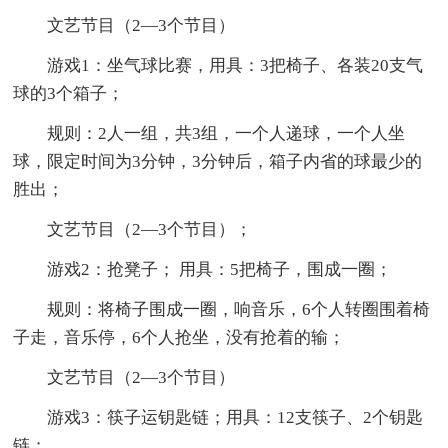
文艺节目（2—3个节目）
游戏1：坐气球比赛，用具：3把椅子、各装20支气
球的3个箱子；
规则：2人一组，共3组，一个人递球，一个人坐
球，限定时间为3分钟，3分钟后，箱子内省的球最少的
胜出；
文艺节目（2—3个节目）；
游戏2：抢凳子； 用具：5把椅子，围成一圈；
规则：将椅子围成一圈，响音乐，6个人转圈围着椅
子走，音乐停，6个人抢坐，没有抢着的输；
文艺节目（2—3个节目）
游戏3：筷子运钥匙链；用具：12支筷子、2个钥匙
链；