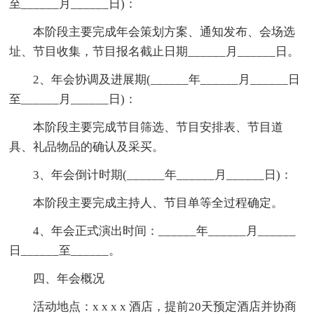
至______月______日)：
本阶段主要完成年会策划方案、通知发布、会场选
址、节目收集，节目报名截止日期______月______日。
2、年会协调及进展期(______年______月______日
至______月______日)：
本阶段主要完成节目筛选、节目安排表、节目道
具、礼品物品的确认及采买。
3、年会倒计时期(______年______月______日)：
本阶段主要完成主持人、节目单等全过程确定。
4、年会正式演出时间：______年______月______
日______至______。
四、年会概况
活动地点：x x x x 酒店，提前20天预定酒店并协商