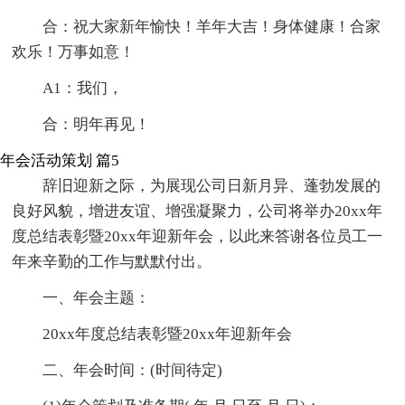
合：祝大家新年愉快！羊年大吉！身体健康！合家
欢乐！万事如意！
A1：我们，
合：明年再见！
年会活动策划 篇5
辞旧迎新之际，为展现公司日新月异、蓬勃发展的
良好风貌，增进友谊、增强凝聚力，公司将举办20xx年
度总结表彰暨20xx年迎新年会，以此来答谢各位员工一
年来辛勤的工作与默默付出。
一、年会主题：
20xx年度总结表彰暨20xx年迎新年会
二、年会时间：(时间待定)