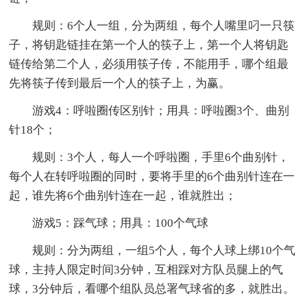
规则：6个人一组，分为两组，每个人嘴里叼一只筷
子，将钥匙链挂在第一个人的筷子上，第一个人将钥匙
链传给第二个人，必须用筷子传，不能用手，哪个组最
先将筷子传到最后一个人的筷子上，为赢。
游戏4：呼啦圈传区别针；用具：呼啦圈3个、曲别
针18个；
规则：3个人，每人一个呼啦圈，手里6个曲别针，
每个人在转呼啦圈的同时，要将手里的6个曲别针连在一
起，谁先将6个曲别针连在一起，谁就胜出；
游戏5：踩气球；用具：100个气球
规则：分为两组，一组5个人，每个人球上绑10个气
球，主持人限定时间3分钟，互相踩对方队员腿上的气
球，3分钟后，看哪个组队员总署气球省的多，就胜出。