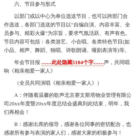
六、节目参与形式
以部门或以中心为单位选送节目，也可以跨部门合
作选送，各部门选送的节目以“自编自演、内容丰富、全
员参与、精彩火爆”为宗旨，要求气氛活跃、有声有色。
节目内容可包括：各类游艺、小合唱、各类特色节目(如
小品、相声、舞蹈、独唱、诗歌朗诵、哑剧表演等)等。
年会节目报
……此处隐藏5184个字……
声，共同唱
响《相亲相爱一家人》
（全员共同演唱《相亲相爱一家人》）
A：伴随着温馨的歌声北京赛文斯塔物业管理有限公
司20xx年度暨20xx年度总结会盛典到此结束，明年，我
们再相会！
B：感谢出席的领导，感谢各位同事的密切配合，也
感谢所有参与表演的家人们，感谢大家的积极参与！