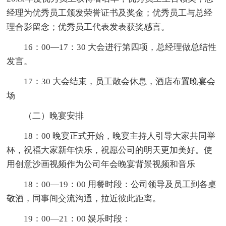
经理为优秀员工颁发荣誉证书及奖金；优秀员工与总经
理合影留念；优秀员工代表发表获奖感言。
16：00—17：30 大会进行第四项，总经理做总结性
发言。
17：30 大会结束，员工散会休息，酒店布置晚宴会
场
（二）晚宴安排
18：00 晚宴正式开始，晚宴主持人引导大家共同举
杯，祝福大家新年快乐，祝愿公司的明天更加美好。使
用创意沙画视频作为公司年会晚宴背景视频和音乐
18：00—19：00 用餐时段：公司领导及员工到各桌
敬酒，同事间交流沟通，拉近彼此距离。
19：00—21：00 娱乐时段：