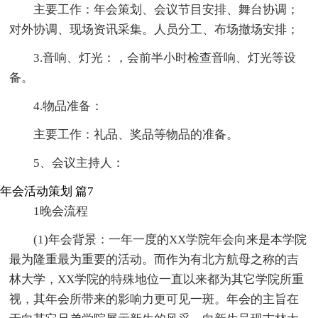
主要工作：年会策划、会议节目安排、舞台协调；
对外协调、现场资讯采集。人员分工、布场撤场安排；
3.音响、灯光：，会前半小时检查音响、灯光等设
备。
4.物品准备：
主要工作：礼品、奖品等物品的准备。
5、会议主持人：
年会活动策划 篇7
1晚会流程
(1)年会背景：一年一度的XX学院年会向来是本学院
最为隆重最为重要的活动。而作为有北方航母之称的吉
林大学，XX学院的特殊地位一直以来都为其它学院所重
视，其年会所带来的影响力更可见一斑。年会的主旨在