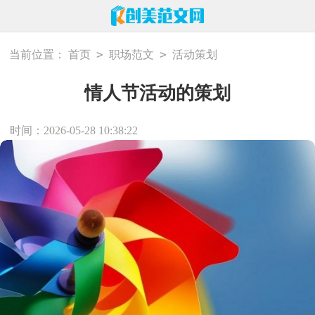
>
>
当前位置：
首页
职场范文
活动策划
情人节活动的策划
时间：2026-05-28 10:38:22