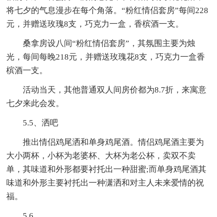
将七夕的气息漫步在每个角落。“粉红情侣套房”每间228
元，并赠送玫瑰8支，巧克力一盒，香槟酒一支。
桑拿房设八间“粉红情侣套房”，其氛围主要为烛
光，每间每晚218元，并赠送玫瑰花8支，巧克力一盒香
槟酒一支。
活动当天，其他普通双人间房价都为8.7折，来寓意
七夕来此会发。
5.5、洒吧
推出情侣鸡尾洒和单身鸡尾酒。情侣鸡尾酒主要为
大小两杯，小杯为老婆杯、大杯为老公杯，卖双不卖
单，其味道和外形都要衬托出一种甜蜜;而单身鸡尾酒其
味道和外形主要衬托出一种潇洒和对主人未来爱情的祝
福。
5.6、