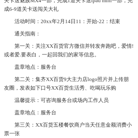
关卡送魅族MX4一部，完成1道关卡送ipad mini一部，完
成6-9道关卡送闯关大礼
活动时间：20xx年2月14日11：开始-22：结束
通关指南：
第一关：关注XX百货官方微信并转发奔跑吧，爱情!
或者爱.要表白，一起回我们的家等信息。
盖章地点：服务台
第二关：集齐XX百货9大主力店logo照片并上传朋
友圈，发表如下口号XX百货生活秀、吃喝玩乐购
温馨提示：可咨询服务台或场内工作人员
盖章地点：服务台
第三关：XX百货五楼餐饮商户当天任意金额消费小
票一张