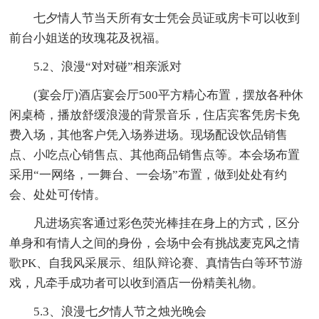
七夕情人节当天所有女士凭会员证或房卡可以收到
前台小姐送的玫瑰花及祝福。
5.2、浪漫“对对碰”相亲派对
(宴会厅)酒店宴会厅500平方精心布置，摆放各种休
闲桌椅，播放舒缓浪漫的背景音乐，住店宾客凭房卡免
费入场，其他客户凭入场券进场。现场配设饮品销售
点、小吃点心销售点、其他商品销售点等。本会场布置
采用“一网络，一舞台、一会场”布置，做到处处有约
会、处处可传情。
凡进场宾客通过彩色荧光棒挂在身上的方式，区分
单身和有情人之间的身份，会场中会有挑战麦克风之情
歌PK、自我风采展示、组队辩论赛、真情告白等环节游
戏，凡牵手成功者可以收到酒店一份精美礼物。
5.3、浪漫七夕情人节之烛光晚会