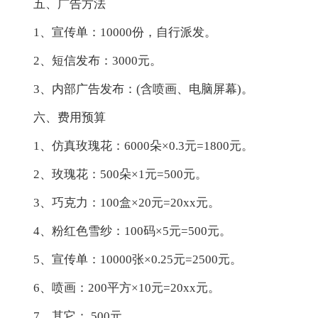
五、广告方法
1、宣传单：10000份，自行派发。
2、短信发布：3000元。
3、内部广告发布：(含喷画、电脑屏幕)。
六、费用预算
1、仿真玫瑰花：6000朵×0.3元=1800元。
2、玫瑰花：500朵×1元=500元。
3、巧克力：100盒×20元=20xx元。
4、粉红色雪纱：100码×5元=500元。
5、宣传单：10000张×0.25元=2500元。
6、喷画：200平方×10元=20xx元。
7、其它： 500元。