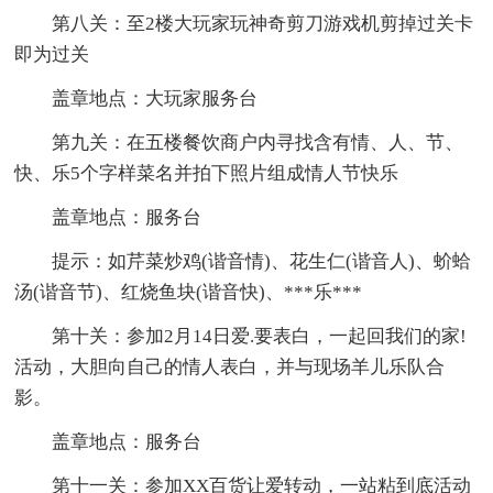
第八关：至2楼大玩家玩神奇剪刀游戏机剪掉过关卡
即为过关
盖章地点：大玩家服务台
第九关：在五楼餐饮商户内寻找含有情、人、节、
快、乐5个字样菜名并拍下照片组成情人节快乐
盖章地点：服务台
提示：如芹菜炒鸡(谐音情)、花生仁(谐音人)、蚧蛤
汤(谐音节)、红烧鱼块(谐音快)、***乐***
第十关：参加2月14日爱.要表白，一起回我们的家!
活动，大胆向自己的情人表白，并与现场羊儿乐队合
影。
盖章地点：服务台
第十一关：参加XX百货让爱转动，一站粘到底活动