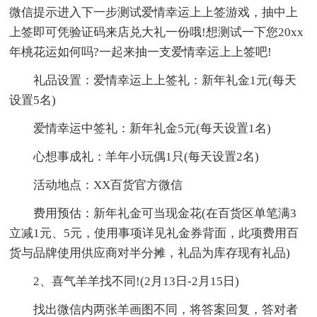
微信提示进入下一步测试爱情幸运上上签游戏，抽中上
上签即可凭验证码来店兑大礼一份哦!想测试一下您20xx
年桃花运如何吗?一起来抽一支爱情幸运上上签吧!
礼品设置：爱情幸运上上签礼：新年礼金1元(每天
设置5名)
爱情幸运中签礼：新年礼金5元(每天设置1名)
心想事成礼：羊年小玩偶1只(每天设置2名)
活动地点：XX百货官方微信
费用预估：新年礼金可当现金花(在百货区单笔满3
立减1元、5元，使用事项详见礼金券背面，此项费用百
货与品牌使用供应商对半分摊，礼品为库存现有礼品)
2、喜气羊羊找不同!(2月13日-2月15日)
找出微信内两张羊画图不同，将答案回复，答对者