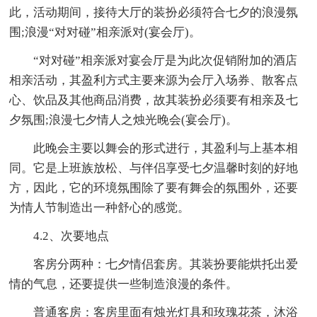
此，活动期间，接待大厅的装扮必须符合七夕的浪漫氛
围;浪漫“对对碰”相亲派对(宴会厅)。
“对对碰”相亲派对宴会厅是为此次促销附加的酒店
相亲活动，其盈利方式主要来源为会厅入场券、散客点
心、饮品及其他商品消费，故其装扮必须要有相亲及七
夕氛围;浪漫七夕情人之烛光晚会(宴会厅)。
此晚会主要以舞会的形式进行，其盈利与上基本相
同。它是上班族放松、与伴侣享受七夕温馨时刻的好地
方，因此，它的环境氛围除了要有舞会的氛围外，还要
为情人节制造出一种舒心的感觉。
4.2、次要地点
客房分两种：七夕情侣套房。其装扮要能烘托出爱
情的气息，还要提供一些制造浪漫的条件。
普通客房：客房里面有烛光灯具和玫瑰花茶，沐浴