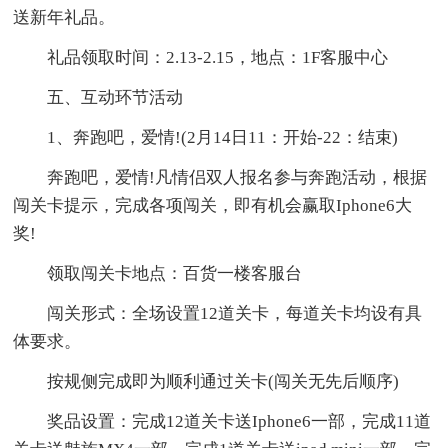
送新年礼品。
礼品领取时间：2.13-2.15，地点：1F客服中心
五、互动环节活动
1、奔跑吧，爱情!(2月14日11：开始-22：结束)
奔跑吧，爱情!凡情侣双人报名参与奔跑活动，根据
闯关卡提示，完成各项闯关，即有机会赢取Iphone6大
奖!
领取闯关卡地点：百货一楼客服台
闯关形式：全场设置12道关卡，每道关卡均设有具
体要求。
按规侧完成即为顺利通过关卡(闯关无先后顺序)
奖品设置：完成12道关卡送Iphone6一部，完成11道