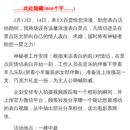
……此处隐藏5868个字……
)
2月13日、14日，来XX百货给您浪漫、助您表白活
动期间，我商场设有温馨浪漫表白景点，凡情侣进店在
景点区大胆向自己的情人表白、求婚，届时将有神秘者
助您一臂之力!
神秘者工作安排：根据来店表白的前1对情侣，在景
点区情侣表白开始一刻，工作人员在音乐的伴奏下带着
羊儿乐队(穿着小羊服装的女郎伴舞)、准备送上玫瑰花一
支、巧克力礼盒一份，为主人公呐喊助威。
企划安排专人拍摄视频跟踪每一个精彩的瞬间，并
上传官方微信平台，顾客转发分享哪一个能让您最感动
的表白视频，从中抽出部分分享粉丝，送出电影票两
张。
活动地点：一楼中庭