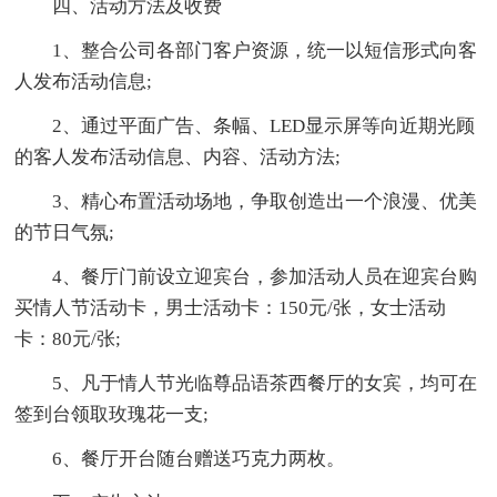
四、活动方法及收费
1、整合公司各部门客户资源，统一以短信形式向客
人发布活动信息;
2、通过平面广告、条幅、LED显示屏等向近期光顾
的客人发布活动信息、内容、活动方法;
3、精心布置活动场地，争取创造出一个浪漫、优美
的节日气氛;
4、餐厅门前设立迎宾台，参加活动人员在迎宾台购
买情人节活动卡，男士活动卡：150元/张，女士活动
卡：80元/张;
5、凡于情人节光临尊品语茶西餐厅的女宾，均可在
签到台领取玫瑰花一支;
6、餐厅开台随台赠送巧克力两枚。