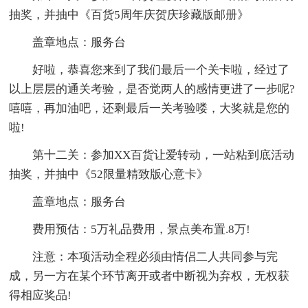
抽奖，并抽中《百货5周年庆贺庆珍藏版邮册》
盖章地点：服务台
好啦，恭喜您来到了我们最后一个关卡啦，经过了
以上层层的通关考验，是否觉两人的感情更进了一步呢?
嘻嘻，再加油吧，还剩最后一关考验喽，大奖就是您的
啦!
第十二关：参加XX百货让爱转动，一站粘到底活动
抽奖，并抽中《52限量精致版心意卡》
盖章地点：服务台
费用预估：5万礼品费用，景点美布置.8万!
注意：本项活动全程必须由情侣二人共同参与完
成，另一方在某个环节离开或者中断视为弃权，无权获
得相应奖品!