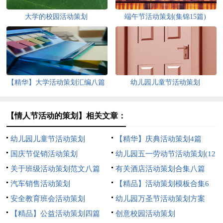
大学的校园活动策划
端午节活动策划(集锦15篇)
【精华】大学活动策划汇编八篇
幼儿园儿童节活动策划
【情人节活动的策划】相关文章：
幼儿园儿童节活动策划
【精华】庆典活动策划4篇
国庆节促销活动策划
幼儿园五一劳动节活动策划(12
关于班级活动策划范文八篇
篇)
有关酒店活动策划合集八篇
汽车销售活动策划
【精品】活动策划模板合集6
安全教育班会活动策划
篇
幼儿园万圣节活动策划方案
【精品】公益活动策划四篇
创意校园活动策划