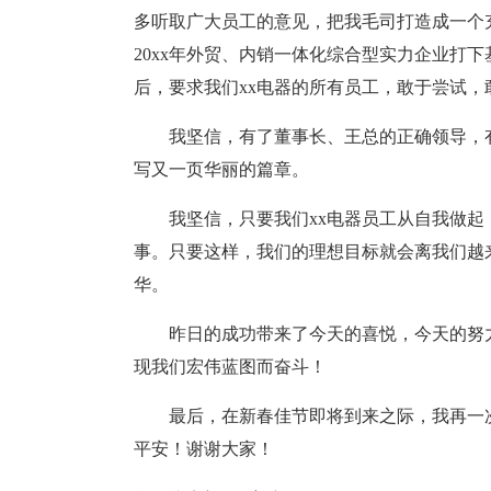
多听取广大员工的意见，把我毛司打造成一个
20xx年外贸、内销一体化综合型实力企业打下
后，要求我们xx电器的所有员工，敢于尝试
我坚信，有了董事长、王总的正确领导，有
写又一页华丽的篇章。
我坚信，只要我们xx电器员工从自我做
事。只要这样，我们的理想目标就会离我们越来
华。
昨日的成功带来了今天的喜悦，今天的努
现我们宏伟蓝图而奋斗！
最后，在新春佳节即将到来之际，我再一
平安！谢谢大家！