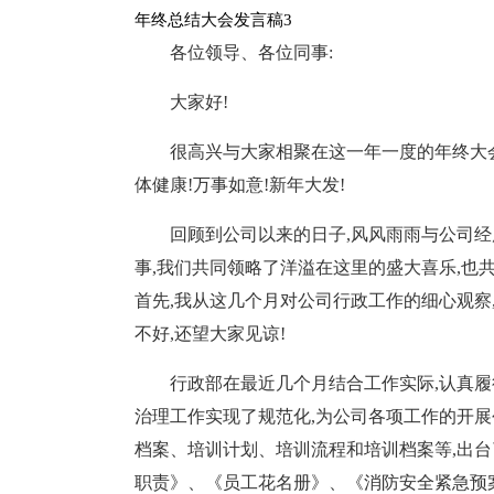
年终总结大会发言稿3
各位领导、各位同事:
大家好!
很高兴与大家相聚在这一年一度的年终大会
体健康!万事如意!新年大发!
回顾到公司以来的日子,风风雨雨与公司经
事,我们共同领略了洋溢在这里的盛大喜乐,也
首先,我从这几个月对公司行政工作的细心观察
不好,还望大家见谅!
行政部在最近几个月结合工作实际,认真履
治理工作实现了规范化,为公司各项工作的开展
档案、培训计划、培训流程和培训档案等,出
职责》、《员工花名册》、《消防安全紧急预