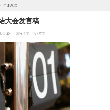
>
年终总结
结大会发言稿
:46:25
阅读全文
下载本文