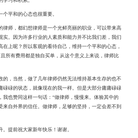
的学习和积累。
一个平和的心态也很重要。
的律师，都幻想律师是一个光鲜亮丽的职业，可以带来高
现实。因为许多行业的人素质和能力并不比我们差，我们
高在上呢？所以客观的看待自己，维持一个平和的心态，
而且所有费用都是独自买单，从这个意义上来说，律师比
数的，当然，做了几年律师仍然无法维持基本生存的也不
庸碌碌的状态，就像现在的我一样。但是大部分庸庸碌碌
，我也赞同这样一句话：“做律师，慢慢来。体验其中的
受来自外界的信任。做律师，足够的坚持，一定会差不到
升。提前祝大家新年快乐！谢谢。