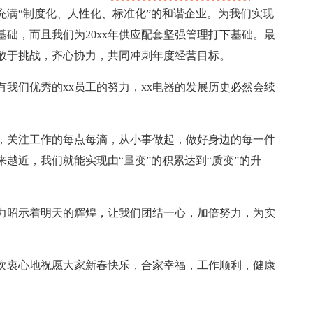
充满“制度化、人性化、标准化”的和谐企业。为我们实现
基础，而且我们为20xx年供应配套坚强管理打下基础。最
，敢于挑战，齐心协力，共同冲刺年度经营目标。
我们优秀的xx员工的努力，xx电器的发展历史必然会续
起，关注工作的每点每滴，从小事做起，做好身边的每一件
越近，我们就能实现由“量变”的积累达到“质变”的升
力昭示着明天的辉煌，让我们团结一心，加倍努力，为实
次衷心地祝愿大家新春快乐，合家幸福，工作顺利，健康