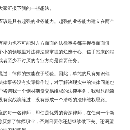
大家汇报下我的一些想法。
应该是具有超强的业务能力。超强的业务能力建立在两个
。
有精力也不可能对方方面面的法律事务都掌握得面面俱
个小的领域里对法律法规掌握的烂熟于心、信手拈来的程
或者至少不讨厌的专业方向是首要任务。
说过：律师的技能在于经验。因此，单纯的只有知识储
法律事务没有实际操作过，对于解决现实中的法律问题也
户咨询我一个钢材期货交易维权的法律事务，我就只能简
没有实战演练过，没有形成一个清晰的法律维权思路。
座的每一名律师，即使是优秀的资深律师，在任何一个新
非你厌烦了律师职业，否则只要你还想继续做下去、还渴望