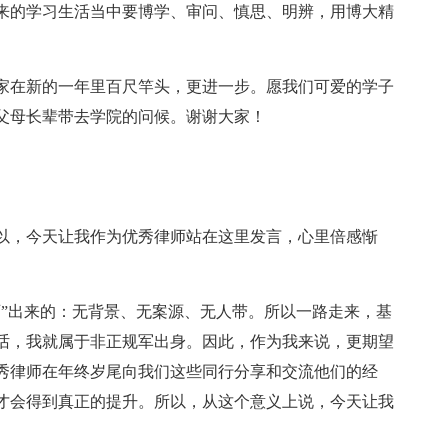
来的学习生活当中要博学、审问、慎思、明辨，用博大精
家在新的一年里百尺竿头，更进一步。愿我们可爱的学子
父母长辈带去学院的问候。谢谢大家！
以，今天让我作为优秀律师站在这里发言，心里倍感惭
师”出来的：无背景、无案源、无人带。所以一路走来，基
话，我就属于非正规军出身。因此，作为我来说，更期望
秀律师在年终岁尾向我们这些同行分享和交流他们的经
才会得到真正的提升。所以，从这个意义上说，今天让我
。