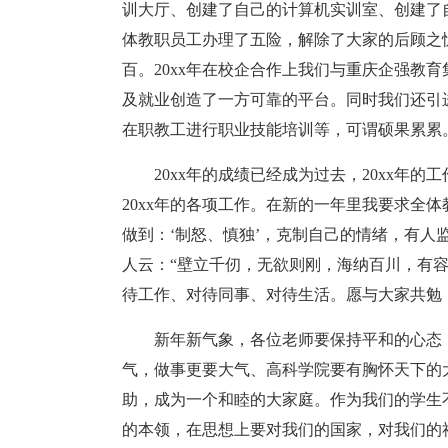
训大厅、创建了自己的计算机实训室、创建了
体教职员工办理了五险，解除了大家的后顾之
百。20xx年在校企合作上我们与重庆企强教
及就业创造了一方可靠的平台。同时我们还引
在职教工进行职业技能培训等，可谓硕果累累
20xx年的成绩已经成为过去，20xx年
20xx年的各项工作。在新的一年里我要求全
做到：‘制怒、慎独’，克制自己的情绪，有人
人云：“壁立千仞，无欲则刚，海纳百川，有
待工作、对待同事、对待生活。愿与大家共勉
新年新气象，各位老师要保持平和的心态
气，做事更要大气、高科学院要有胸怀天下的
助，成为一个和睦的大家庭。作为我们的学生
的本领，在思想上要对我们的国家，对我们的