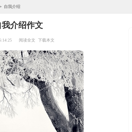
>
自我介绍
自我介绍作文
:14:25
阅读全文
下载本文