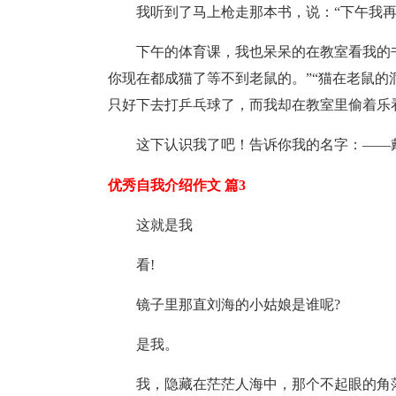
我听到了马上枪走那本书，说：“下午我再
下午的体育课，我也呆呆的在教室看我的
你现在都成猫了等不到老鼠的。”“猫在老鼠的
只好下去打乒乓球了，而我却在教室里偷着乐
这下认识我了吧！告诉你我的名字：——
优秀自我介绍作文 篇3
这就是我
看!
镜子里那直刘海的小姑娘是谁呢?
是我。
我，隐藏在茫茫人海中，那个不起眼的角落