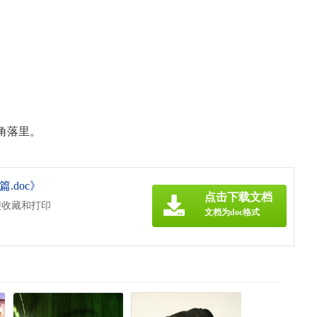
。
。
角落里。
.doc》
点击下载文档
便收藏和打印
文档为doc格式