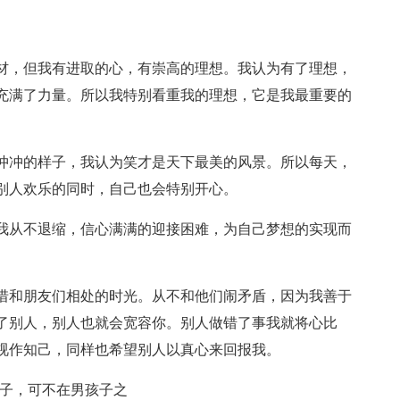
材，但我有进取的心，有崇高的理想。我认为有了理想，
充满了力量。所以我特别看重我的理想，它是我最重要的
冲冲的样子，我认为笑才是天下最美的风景。所以每天，
别人欢乐的同时，自己也会特别开心。
我从不退缩，信心满满的迎接困难，为自己梦想的实现而
惜和朋友们相处的时光。从不和他们闹矛盾，因为我善于
了别人，别人也就会宽容你。别人做错了事我就将心比
视作知己，同样也希望别人以真心来回报我。
胆子，可不在男孩子之