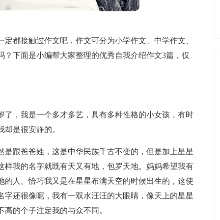
一定都接触过作文吧，作文可分为小学作文、中学作文、
吗？下面是小编帮大家整理的优秀自我介绍作文3篇，仅
3岁了，我是一个多才多艺，具有多种性格的小女孩，有时
我却是很安静的。
然是跟爸爸姓，这是中华民族千古不变的，但是加上星星
这样我的名字就既有天又有地，包罗天地。妈妈希望我有
地的人。恰巧我又是在星星布满天空的时候出生的，这使
名字还很像呢，我有一双水汪汪的大眼睛，像天上的星星
不高的个子注定我的与众不同。