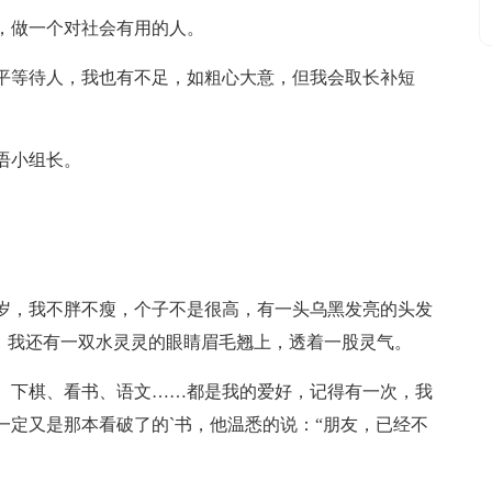
，做一个对社会有用的人。
平等待人，我也有不足，如粗心大意，但我会取长补短
语小组长。
2岁，我不胖不瘦，个子不是很高，有一头乌黑发亮的头发
n，我还有一双水灵灵的眼睛眉毛翘上，透着一股灵气。
、下棋、看书、语文……都是我的爱好，记得有一次，我
一定又是那本看破了的`书，他温悉的说：“朋友，已经不