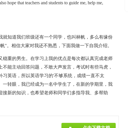
also hope that teachers and students to guide me, help me,
我就知道我们班级还有一个同学，也叫林帆，多么有缘份
林帆"。相信大家对我还不熟悉，下面我做一下自我介绍。
泼又稳重的男生。在学习上我的优点是每次都认真完成老师
上不能主动回答问题，不敢大声发言，考试时有些马虎，
补习英语，所以英语学习的'不够系统，成绩一直不太
。一转眼，我已经成为一名中学生了，在新的学期里，我
迎接新的知识，也希望老师和同学们多指导我、多帮助
点击下载文档