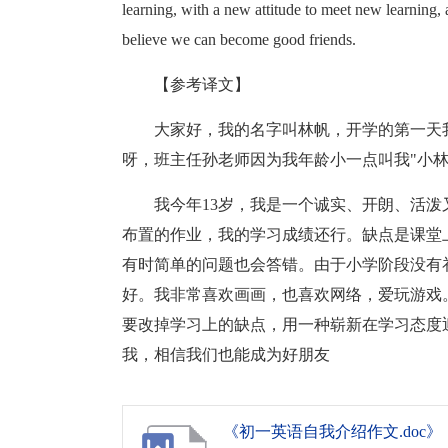
learning, with a new attitude to meet new learning, 
believe we can become good friends.
【参考译文】
大家好，我的名字叫林帆，开学的第一天
呀，班主任孙老师因为我年龄小一点叫我"小
我今年13岁，我是一个诚实、开朗、活
布置的作业，我的学习成绩还行。缺点是课堂
有时简单的问题也会答错。由于小学阶段没有
好。我非常喜欢画画，也喜欢网络，爱玩游戏
要改掉学习上的缺点，用一种崭新在学习态度
我，相信我们也能成为好朋友
《初一英语自我介绍作文.doc》