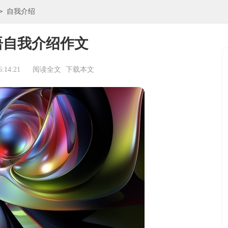
>
自我介绍
语自我介绍作文
:14:21
阅读全文
下载本文