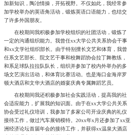
加新知识，陶冶情操，开拓视野。不仅如此，我经常参
加学校举办的英语角活动，锻炼英语口语能力，也结交
了许多外国朋友。
在校期间我积极参加学校组织的社团活动，锻炼了
一定的沟通组织能力。我曾任xx大学公共关系协会干事
和xx文学社组织部长。由于特别擅长文艺和体育，我曾
任系文艺部长、院文艺干事和校舞蹈协会拉丁舞教练，
和系足球队拉拉队队长，组织并参加了校内外举办的多
场文艺演出活动，和体育比赛活动。也是海口金海岸罗
顿大酒店和文华大酒店的婚宴庆典专属舞蹈艺员。
在校期间我还积极参加社会实践活动，提高我的社
会适应能力，扩展我的知识面。由于在xx大学公共关系
协会受过礼仪培训，我参加了多家公司开业庆典的礼仪
接待工作，做过汽车展销模特。20xx年x月还参加了xx亚
洲经济论坛首届年会的接待工作，并获得xx温泉大酒店