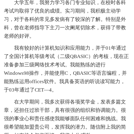
大学五年，我努力学习各门专业知识，在校时各科
考试均取得了优良的成绩。实习期间，我积极主动学
习，对于各科的常见多发病有了较深的了解。特别是外
科，曾在老师指导下主刀一次阑尾切除术，获得了带教
老师的好评。
我有较好的计算机知识和应用能力，并于01年通过
了全国计算机等级考试（二级QBASIC）的考核，现在正
准备参加三级网络技术考试。我能熟练的进行
Windows98操作，并能使用C，QBASIC等语言编程，并
能熟练运用offices软件。我具备英语的听说读写能力，
于03年通过了CET—4。
在大学期间，我多次获得各项奖学金，发表多篇文
章，还担任过班干部，具有很强的组织和协调能力。很
强的事业心和责任感使我能够面队任何困难和挑战。我
很希望能加盟贵公司，发挥我的潜力。随信附上我的简