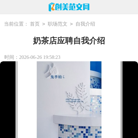
>
>
当前位置：
首页
职场范文
自我介绍
奶茶店应聘自我介绍
时间：2026-06-26 19:58:23