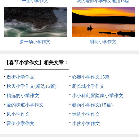
一面小学作文
我的老师小学作文通用15篇
梦一场小学作文
瞬间小学作文
【春节小学作文】相关文章：
逛街小学作文
心愿小学作文15篇
秋天小学作文(精选15篇)
爬长城小学作文
精选的小学作文
小小科幻冒险家小学作文
爱的味道小学作文
春雨小学作文(15篇)
风小学作文
惊蛰小学作文
雷伊小学作文
小伙小学作文