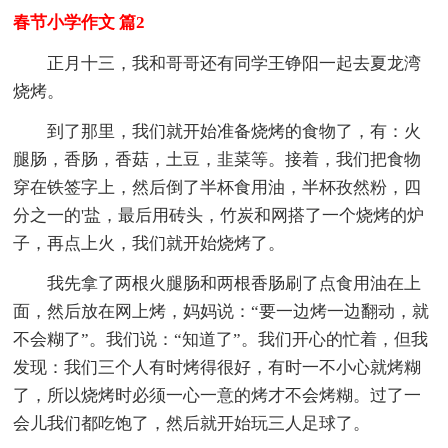
春节小学作文 篇2
正月十三，我和哥哥还有同学王铮阳一起去夏龙湾
烧烤。
到了那里，我们就开始准备烧烤的食物了，有：火
腿肠，香肠，香菇，土豆，韭菜等。接着，我们把食物
穿在铁签字上，然后倒了半杯食用油，半杯孜然粉，四
分之一的'盐，最后用砖头，竹炭和网搭了一个烧烤的炉
子，再点上火，我们就开始烧烤了。
我先拿了两根火腿肠和两根香肠刷了点食用油在上
面，然后放在网上烤，妈妈说：“要一边烤一边翻动，就
不会糊了”。我们说：“知道了”。我们开心的忙着，但我
发现：我们三个人有时烤得很好，有时一不小心就烤糊
了，所以烧烤时必须一心一意的烤才不会烤糊。过了一
会儿我们都吃饱了，然后就开始玩三人足球了。