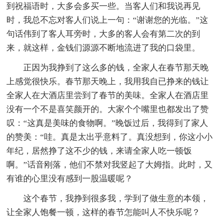
到祝福语时，大多会多买一些。当客人们和我说再见
时，我总不忘对客人们说上一句：“谢谢您的光临。”这
句话伟到了客人耳旁时，大多的客人会有第二次的到
来，就这样，金钱们源源不断地流进了我的口袋里。
正因为我挣到了这么多的钱，全家人在春节那天晚
上感觉很快乐。春节那天晚上，我用我自已挣来的钱让
全家人在大酒店里尝到了春节的美味。全家人在酒店里
没有一个不是喜笑颜开的。大家个个嘴里也都发出了赞
叹：“这真是美味的食物啊。”晚饭过后，我得到了家人
的赞美：“哇。真是太出乎意料了。真没想到，你这小小
年纪，居然挣了这不少的钱，来请全家人吃一顿饭
啊。”话音刚落，他们不禁对我竖起了大姆指。此时，又
有谁的心里没有感到一股温暖呢？
这个春节，我挣到很多我，学到了做生意的本领，
让全家人饱餐一顿，这样的春节怎能叫人不快乐呢？