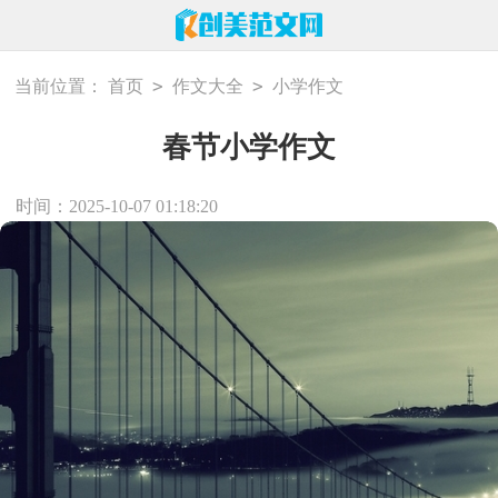
>
>
当前位置：
首页
作文大全
小学作文
春节小学作文
时间：2025-10-07 01:18:20